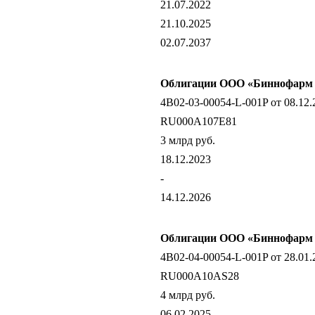
21.07.2022
21.10.2025
02.07.2037
Облигации ООО «Биннофарм Г
4B02-03-00054-L-001P от 08.12.
RU000A107E81
3 млрд руб.
18.12.2023
-
14.12.2026
Облигации ООО «Биннофарм Г
4B02-04-00054-L-001P от 28.01.
RU000A10AS28
4 млрд руб.
06.02.2025