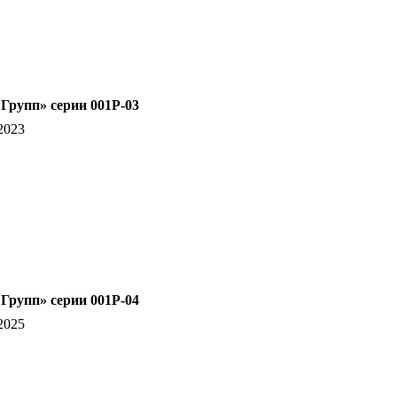
рупп» серии 001Р-03
2023
рупп» серии 001Р-04
2025