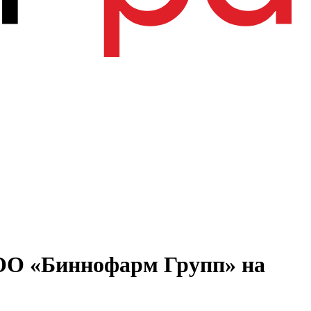
ООО «Биннофарм Групп» на