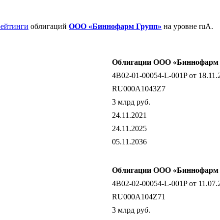
рейтинги
облигаций
ООО «Биннофарм Групп»
на уровне ruA.
Облигации ООО «Биннофарм Г
4B02-01-00054-L-001P от 18.11.
RU000A1043Z7
3 млрд руб.
24.11.2021
24.11.2025
05.11.2036
Облигации ООО «Биннофарм Г
4B02-02-00054-L-001P от 11.07.
RU000A104Z71
3 млрд руб.