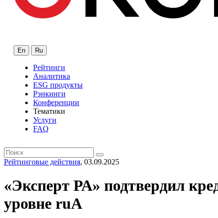
En
Ru
Рейтинги
Аналитика
ESG продукты
Рэнкинги
Конференции
Тематики
Услуги
FAQ
Рейтинговые действия
, 03.09.2025
«Эксперт РА» подтвердил кр
уровне ruA