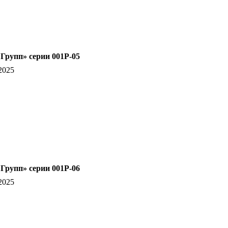
рупп» серии 001Р-05
2025
рупп» серии 001Р-06
2025