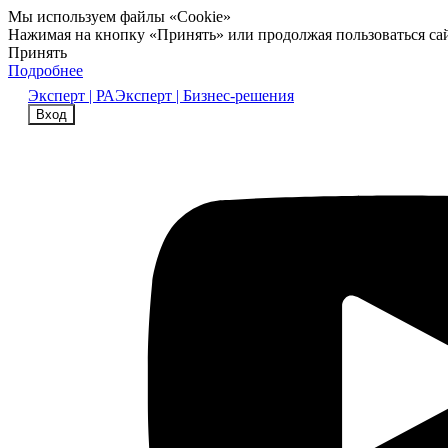
Мы используем файлы «Cookie»
Нажимая на кнопку «Принять» или продолжая пользоваться са
Принять
Подробнее
Эксперт | РА
Эксперт | Бизнес-решения
Вход