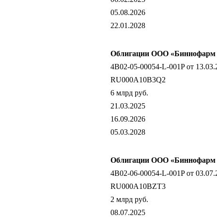
05.08.2026
22.01.2028
Облигации ООО «Биннофарм Г
4B02-05-00054-L-001P от 13.03.
RU000A10B3Q2
6 млрд руб.
21.03.2025
16.09.2026
05.03.2028
Облигации ООО «Биннофарм Г
4B02-06-00054-L-001P от 03.07.
RU000A10BZT3
2 млрд руб.
08.07.2025