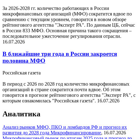
За 2026-2028 гг. количество работающих в России
микрофинансовых организаций (МФО) сократится вдвое по
сравнению с текущим уровнем, говорится в новом обзоре
рейтингового агентства "Эксперт РА". По данным ЦБ, сейчас
в России 833 МФО. Основная причина такого сокращения –
последовательное ужесточение регулирования отрасли.
16.07.2026
В ближайшие три года в России закроется
половина МФО
Российская газета
В период с 2026 по 2028 год количество микрофинансовых
организаций в стране сократится почти вдвое. Об этом
говорится в прогнозе рейтингового агентства "Эксперт РА", с
которым ознакомилась "Российская газета".
16.07.2026
Аналитика
Анализ рынков МФО, ПКО и ломбардов РФ и прогноз их
развития до 2028 года
Микрофинансирование
,
16.07.2026
Микрофинансовый рынок по итогам 2025 года и прогноз до