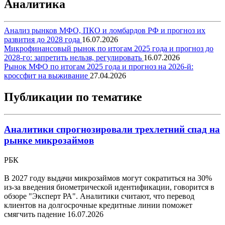
Аналитика
Анализ рынков МФО, ПКО и ломбардов РФ и прогноз их
развития до 2028 года
16.07.2026
Микрофинансовый рынок по итогам 2025 года и прогноз до
2028-го: запретить нельзя, регулировать
16.07.2026
Рынок МФО по итогам 2025 года и прогноз на 2026-й:
кроссфит на выживание
27.04.2026
Публикации по тематике
Аналитики спрогнозировали трехлетний спад на
рынке микрозаймов
РБК
В 2027 году выдачи микрозаймов могут сократиться на 30%
из-за введения биометрической идентификации, говорится в
обзоре "Эксперт РА". Аналитики считают, что перевод
клиентов на долгосрочные кредитные линии поможет
смягчить падение
16.07.2026