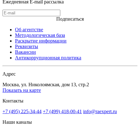
Ежедневная E-mail рассылка
Подписаться
Об агентстве
Методологическая база
Раскрытие информации
Реквизиты
Вакансии
Антикоррупционная политика
Адрес
Москва, ул. Николоямская, дом 13, стр.2
Показать на карте
Контакты
+7 (495) 225-34-44
+7 (499) 418-00-41
info@raexpert.ru
Наши каналы