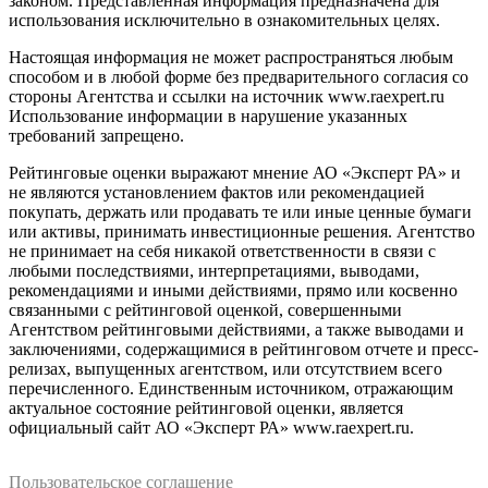
законом. Представленная информация предназначена для
использования исключительно в ознакомительных целях.
Настоящая информация не может распространяться любым
способом и в любой форме без предварительного согласия со
стороны Агентства и ссылки на источник www.raexpert.ru
Использование информации в нарушение указанных
требований запрещено.
Рейтинговые оценки выражают мнение АО «Эксперт РА» и
не являются установлением фактов или рекомендацией
покупать, держать или продавать те или иные ценные бумаги
или активы, принимать инвестиционные решения. Агентство
не принимает на себя никакой ответственности в связи с
любыми последствиями, интерпретациями, выводами,
рекомендациями и иными действиями, прямо или косвенно
связанными с рейтинговой оценкой, совершенными
Агентством рейтинговыми действиями, а также выводами и
заключениями, содержащимися в рейтинговом отчете и пресс-
релизах, выпущенных агентством, или отсутствием всего
перечисленного. Единственным источником, отражающим
актуальное состояние рейтинговой оценки, является
официальный сайт АО «Эксперт РА» www.raexpert.ru.
Пользовательское соглашение