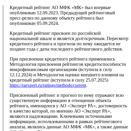
Кредитный рейтинг АО МФК «МК» был впервые
опубликован 12.09.2023. Предыдущий рейтинговый
пресс-релиз по данному объекту рейтинга был
опубликован 05.09.2024.
Кредитный рейтинг присвоен по российской
национальной шкале и является долгосрочным. Пересмотр
кредитного рейтинга и прогноза по нему ожидается не
позднее года с даты последнего рейтингового действия.
При присвоении кредитного рейтинга применялись
Методология присвоения рейтингов кредитоспособности
микрофинансовым организациям (вступила в силу
12.12.2024) и Методология оценки внешнего влияния на
кредитный рейтинг (вступила в силу 25.07.2025)
https://raexpert.ru/ratings/methods/current
.
Присвоенный рейтинг и прогноз по нему отражают всю
существенную информацию в отношении объекта
рейтинга, имеющуюся у АО «Эксперт РА», достоверность
и качество которой, по мнению АО «Эксперт РА»,
являются надлежащими. Ключевыми источниками
информации, использованными в рамках рейтингового
анализа, являлись данные АО МФК «МК», а также данные