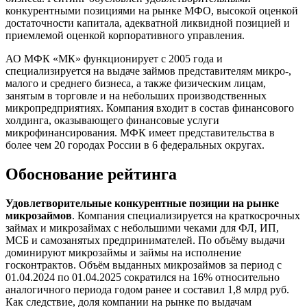
конкурентными позициями на рынке МФО, высокой оценкой
достаточности капитала, адекватной ликвидной позицией и
приемлемой оценкой корпоративного управления.
АО МФК «МК» функционирует с 2005 года и
специализируется на выдаче займов представителям микро-,
малого и среднего бизнеса, а также физическим лицам,
занятым в торговле и на небольших производственных
микропредприятиях. Компания входит в состав финансового
холдинга, оказывающего финансовые услуги
микрофинансирования. МФК имеет представительства в
более чем 20 городах России в 6 федеральных округах.
Обоснование рейтинга
Удовлетворительные конкурентные позиции на рынке
микрозаймов
. Компания специализируется на краткосрочных
займах и микрозаймах с небольшими чеками для ФЛ, ИП,
МСБ и самозанятых предпринимателей. По объёму выдачи
доминируют микрозаймы и займы на исполнение
госконтрактов. Объём выданных микрозаймов за период с
01.04.2024 по 01.04.2025 сократился на 16% относительно
аналогичного периода годом ранее и составил 1,8 млрд руб.
Как следствие, доля компании на рынке по выдачам