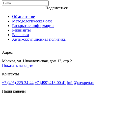
Подписаться
Об агентстве
Методологическая база
Раскрытие информации
Реквизиты
Вакансии
Антикоррупционная политика
Адрес
Москва, ул. Николоямская, дом 13, стр.2
Показать на карте
Контакты
+7 (495) 225-34-44
+7 (499) 418-00-41
info@raexpert.ru
Наши каналы