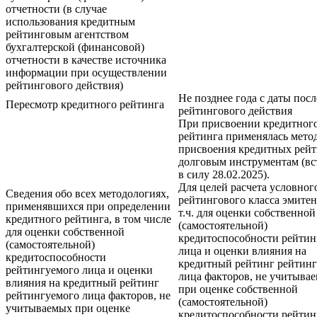
отчетности (в случае
использования кредитным
рейтинговым агентством
бухгалтерской (финансовой)
отчетности в качестве источника
информации при осуществлении
рейтингового действия)
Не позднее года с даты пос
Пересмотр кредитного рейтинга
рейтингового действия
При присвоении кредитног
рейтинга применялась мето
присвоения кредитных рей
долговым инструментам (вс
в силу 28.02.2025).
Для целей расчета условног
Сведения обо всех методологиях,
рейтингового класса эмитен
применявшихся при определении
т.ч. для оценки собственной
кредитного рейтинга, в том числе
(самостоятельной)
для оценки собственной
кредитоспособности рейтин
(самостоятельной)
лица и оценки влияния на
кредитоспособности
кредитный рейтинг рейтин
рейтингуемого лица и оценки
лица факторов, не учитыва
влияния на кредитный рейтинг
при оценке собственной
рейтингуемого лица факторов, не
(самостоятельной)
учитываемых при оценке
кредитоспособности рейтин