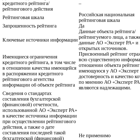
кредитного рейтинга/
–
рейтингового действия
Российская национальная
Рейтинговая шкала
рейтинговая шкала
Запрошенность рейтинга
Да
Данные объекта рейтинга/
рейтингуемого лица, а такж
Ключевые источники информации
данные АО «Эксперт РА» и 
открытых источников.
Присвоенный рейтинг отра
Имеющиеся ограничения
всю существенную информ
кредитного рейтинга, в том числе
отношении объекта рейтинг
в отношении качества имеющейся
имеющуюся у АО «Эксперт 
в распоряжении кредитного
достоверность и качество ко
рейтингового агентства
по мнению АО «Эксперт РА
информации об объекте рейтинга
являются надлежащими.
Сведения о стандартах
составления бухгалтерской
(финансовой) отчетности,
использованной АО «Эксперт РА»
в качестве источника информации
при осуществлении рейтингового
действия, а также о дате
составления последней такой
Не применимо
бухгалтерской (финансовой)