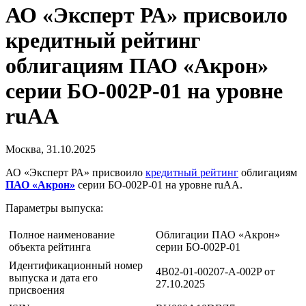
АО «Эксперт РА» присвоило
кредитный рейтинг
облигациям ПАО «Акрон»
серии БО-002Р-01 на уровне
ruAA
Москва, 31.10.2025
АО «Эксперт РА» присвоило
кредитный рейтинг
облигациям
ПАО «Акрон»
серии БО-002Р-01 на уровне ruAA.
Параметры выпуска:
Полное наименование
Облигации ПАО «Акрон»
объекта рейтинга
серии БО-002Р-01
Идентификационный номер
4B02-01-00207-A-002P от
выпуска и дата его
27.10.2025
присвоения