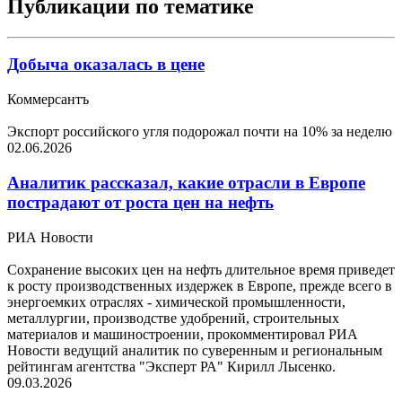
Публикации по тематике
Добыча оказалась в цене
Коммерсантъ
Экспорт российского угля подорожал почти на 10% за неделю
02.06.2026
Аналитик рассказал, какие отрасли в Европе
пострадают от роста цен на нефть
РИА Новости
Сохранение высоких цен на нефть длительное время приведет
к росту производственных издержек в Европе, прежде всего в
энергоемких отраслях - химической промышленности,
металлургии, производстве удобрений, строительных
материалов и машиностроении, прокомментировал РИА
Новости ведущий аналитик по суверенным и региональным
рейтингам агентства "Эксперт РА" Кирилл Лысенко.
09.03.2026