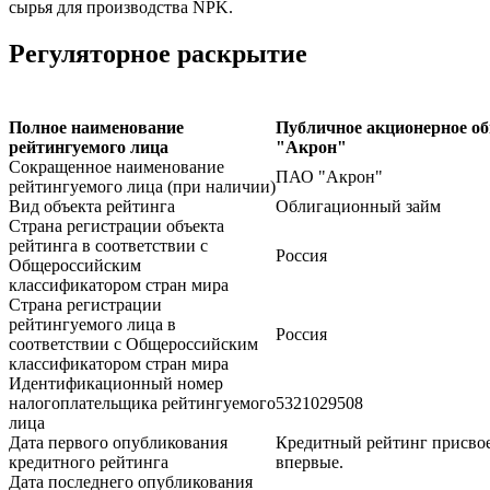
сырья для производства NPK.
Регуляторное раскрытие
Полное наименование
Публичное акционерное о
рейтингуемого лица
"Акрон"
Сокращенное наименование
ПАО "Акрон"
рейтингуемого лица (при наличии)
Вид объекта рейтинга
Облигационный займ
Страна регистрации объекта
рейтинга в соответствии с
Россия
Общероссийским
классификатором стран мира
Страна регистрации
рейтингуемого лица в
Россия
соответствии с Общероссийским
классификатором стран мира
Идентификационный номер
налогоплательщика рейтингуемого
5321029508
лица
Дата первого опубликования
Кредитный рейтинг присво
кредитного рейтинга
впервые.
Дата последнего опубликования