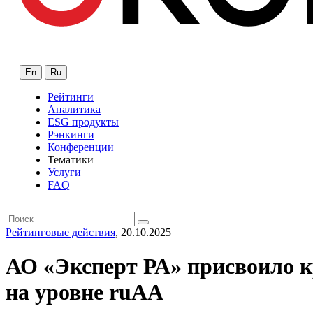
En
Ru
Рейтинги
Аналитика
ESG продукты
Рэнкинги
Конференции
Тематики
Услуги
FAQ
Рейтинговые действия
, 20.10.2025
АО «Эксперт РА» присвоило 
на уровне ruAA