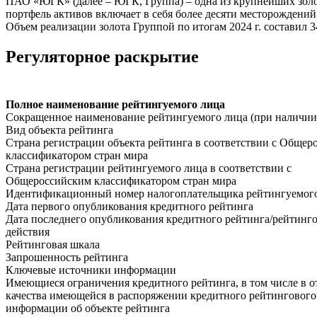
ПАО «ЮГК» (далее – ЮГК, Группа) – одна из крупнейших золо
портфель активов включает в себя более десяти месторождени
Объем реализации золота Группой по итогам 2024 г. составил 34
Регуляторное раскрытие
Полное наименование рейтингуемого лица
Сокращенное наименование рейтингуемого лица (при наличии
Вид объекта рейтинга
Страна регистрации объекта рейтинга в соответствии с Общер
классификатором стран мира
Страна регистрации рейтингуемого лица в соответствии с
Общероссийским классификатором стран мира
Идентификационный номер налогоплательщика рейтингуемог
Дата первого опубликования кредитного рейтинга
Дата последнего опубликования кредитного рейтинга/рейтинг
действия
Рейтинговая шкала
Запрошенность рейтинга
Ключевые источники информации
Имеющиеся ограничения кредитного рейтинга, в том числе в 
качества имеющейся в распоряжении кредитного рейтингового
информации об объекте рейтинга