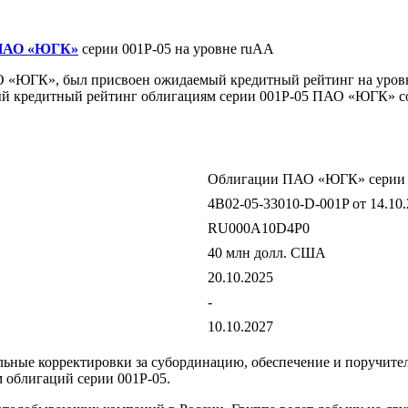
ПАО «ЮГК»
серии 001Р-05 на уровне ruAA
О «ЮГК», был присвоен ожидаемый кредитный рейтинг на уров
ый кредитный рейтинг облигациям серии 001Р-05 ПАО «ЮГК» со
Облигации ПАО «ЮГК»
серии
4B02-05-33010-D-001P от 14.10
RU000A10D4P0
40 млн долл. США
20.10.2025
-
10.10.2027
ые корректировки за субординацию, обеспечение и поручительс
облигаций серии 001Р-05.