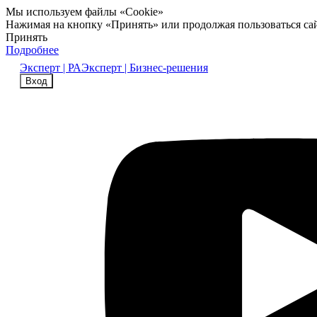
Мы используем файлы «Cookie»
Нажимая на кнопку «Принять» или продолжая пользоваться са
Принять
Подробнее
Эксперт | РА
Эксперт | Бизнес-решения
Вход