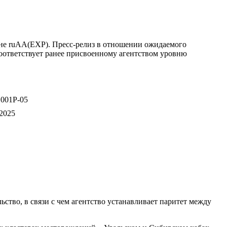
не ruAA(EXP). Пресс-релиз в отношении ожидаемого
ответствует ранее присвоенному агентством уровню
 001Р-05
.2025
тво, в связи с чем агентство устанавливает паритет между