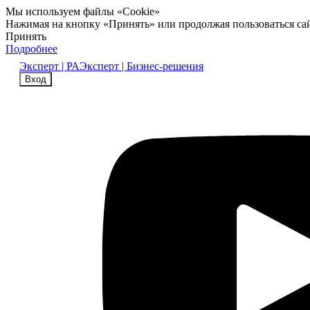
Мы используем файлы «Cookie»
Нажимая на кнопку «Принять» или продолжая пользоваться са
Принять
Подробнее
Эксперт | РА
Эксперт | Бизнес-решения
Вход