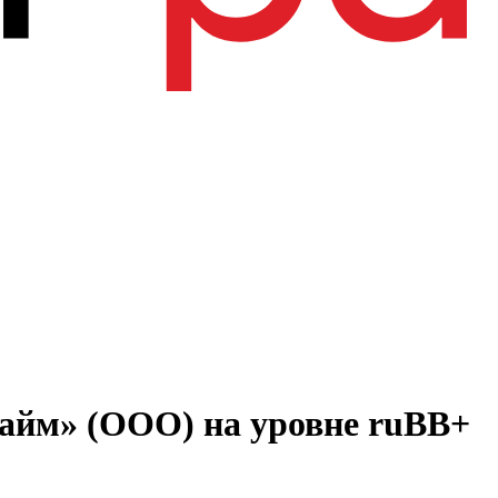
айм» (ООО) на уровне ruBB+