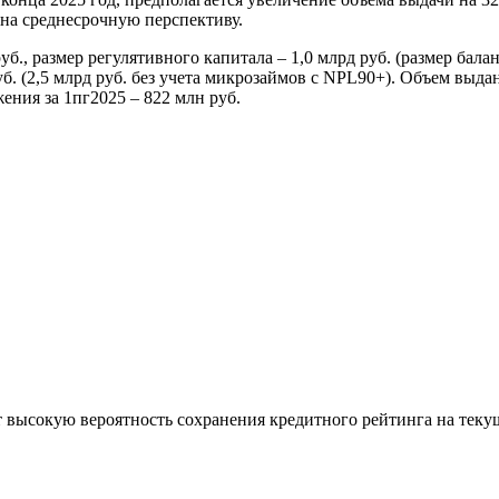
на среднесрочную перспективу.
б., размер регулятивного капитала – 1,0 млрд руб. (размер балан
уб. (2,5 млрд руб. без учета микрозаймов с NPL90+). Объем выд
ения за 1пг2025 – 822 млн руб.
 высокую вероятность сохранения кредитного рейтинга на текущ