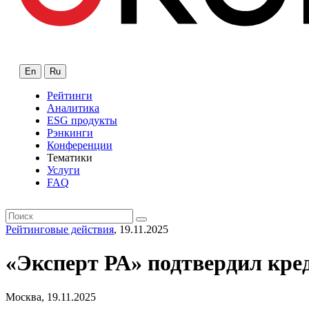
En
Ru
Рейтинги
Аналитика
ESG продукты
Рэнкинги
Конференции
Тематики
Услуги
FAQ
Рейтинговые действия
, 19.11.2025
«Эксперт РА» подтвердил кр
Москва, 19.11.2025