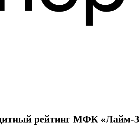
едитный рейтинг МФК «Лайм-З