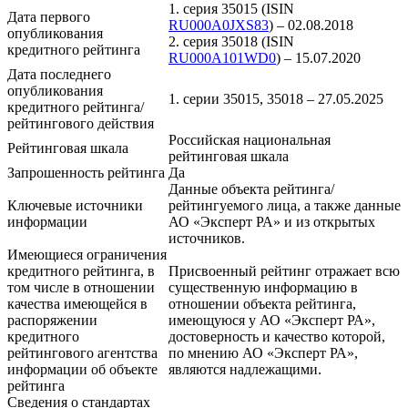
1. серия 35015 (ISIN
Дата первого
RU000A0JXS83
) – 02.08.2018
опубликования
2. серия 35018 (ISIN
кредитного рейтинга
RU000A101WD0
) – 15.07.2020
Дата последнего
опубликования
1. серии 35015, 35018 – 27.05.2025
кредитного рейтинга/
рейтингового действия
Российская национальная
Рейтинговая шкала
рейтинговая шкала
Запрошенность рейтинга
Да
Данные объекта рейтинга/
Ключевые источники
рейтингуемого лица, а также данные
информации
АО «Эксперт РА» и из открытых
источников.
Имеющиеся ограничения
кредитного рейтинга, в
Присвоенный рейтинг отражает всю
том числе в отношении
существенную информацию в
качества имеющейся в
отношении объекта рейтинга,
распоряжении
имеющуюся у АО «Эксперт РА»,
кредитного
достоверность и качество которой,
рейтингового агентства
по мнению АО «Эксперт РА»,
информации об объекте
являются надлежащими.
рейтинга
Сведения о стандартах