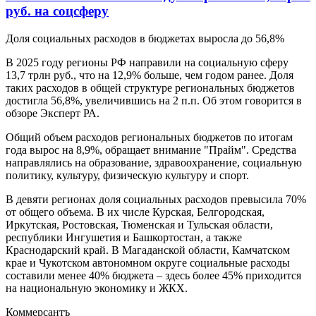
руб. на соцсферу
Доля социальных расходов в бюджетах выросла до 56,8%
В 2025 году регионы РФ направили на социальную сферу
13,7 трлн руб., что на 12,9% больше, чем годом ранее. Доля
таких расходов в общей структуре региональных бюджетов
достигла 56,8%, увеличившись на 2 п.п. Об этом говорится в
обзоре Эксперт РА.
Общий объем расходов региональных бюджетов по итогам
года вырос на 8,9%, обращает внимание "Прайм". Средства
направлялись на образование, здравоохранение, социальную
политику, культуру, физическую культуру и спорт.
В девяти регионах доля социальных расходов превысила 70%
от общего объема. В их числе Курская, Белгородская,
Иркутская, Ростовская, Тюменская и Тульская области,
республики Ингушетия и Башкортостан, а также
Краснодарский край. В Магаданской области, Камчатском
крае и Чукотском автономном округе социальные расходы
составили менее 40% бюджета – здесь более 45% приходится
на национальную экономику и ЖКХ.
Коммерсантъ