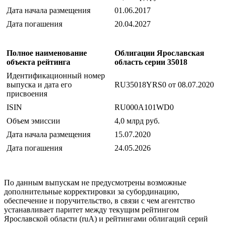
Дата начала размещения
01.06.2017
Дата погашения
20.04.2027
Полное наименование
Облигации Ярославская
объекта рейтинга
область серии 35018
Идентификационный номер
выпуска и дата его
RU35018YRS0 от 08.07.2020
присвоения
ISIN
RU000A101WD0
Объем эмиссии
4,0 млрд руб.
Дата начала размещения
15.07.2020
Дата погашения
24.05.2026
По данным выпускам не предусмотрены возможные
дополнительные корректировки за субординацию,
обеспечение и поручительство, в связи с чем агентство
устанавливает паритет между текущим рейтингом
Ярославской области (ruA) и рейтингами облигаций серий