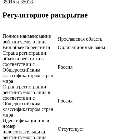
35015 и 35018.
Регуляторное раскрытие
Полное наименование
Ярославская область
рейтингуемого лица
Вид объекта рейтинга
Облигационный займ
Страна регистрации
объекта рейтинга в
соответствии с
Россия
Общероссийским
классификатором стран
мира
Страна регистрации
рейтингуемого лица в
соответствии с
Россия
Общероссийским
классификатором стран
мира
Идентификационный
номер
Отсутствует
налогоплательщика
рейтингуемого лица