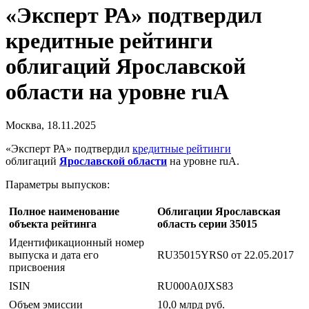
«Эксперт РА» подтвердил
кредитные рейтинги
облигаций Ярославской
области на уровне ruA
Москва, 18.11.2025
«Эксперт РА» подтвердил
кредитные рейтинги
облигаций
Ярославской области
на уровне ruA.
Параметры выпусков:
Полное наименование
Облигации Ярославская
объекта рейтинга
область серии 35015
Идентификационный номер
выпуска и дата его
RU35015YRS0 от 22.05.2017
присвоения
ISIN
RU000A0JXS83
Объем эмиссии
10,0 млрд руб.