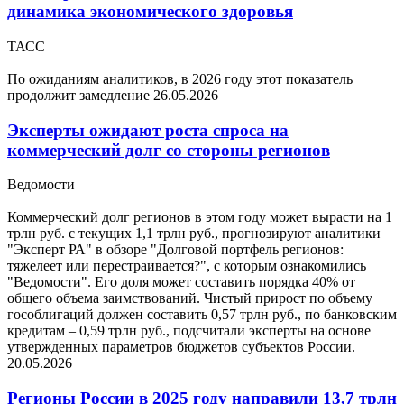
динамика экономического здоровья
ТАСС
По ожиданиям аналитиков, в 2026 году этот показатель
продолжит замедление
26.05.2026
Эксперты ожидают роста спроса на
коммерческий долг со стороны регионов
Ведомости
Коммерческий долг регионов в этом году может вырасти на 1
трлн руб. с текущих 1,1 трлн руб., прогнозируют аналитики
"Эксперт РА" в обзоре "Долговой портфель регионов:
тяжелеет или перестраивается?", с которым ознакомились
"Ведомости". Его доля может составить порядка 40% от
общего объема заимствований. Чистый прирост по объему
гособлигаций должен составить 0,57 трлн руб., по банковским
кредитам – 0,59 трлн руб., подсчитали эксперты на основе
утвержденных параметров бюджетов субъектов России.
20.05.2026
Регионы России в 2025 году направили 13,7 трлн