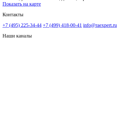
Показать на карте
Контакты
+7 (495) 225-34-44
+7 (499) 418-00-41
info@raexpert.ru
Наши каналы