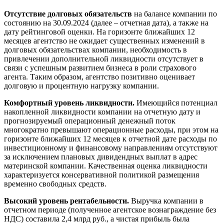
Отсутствие долговых обязательств
на балансе компании по
состоянию на 30.09.2024 (далее – отчетная дата), а также на
дату рейтинговой оценки. На горизонте ближайших 12
месяцев агентство не ожидает существенных изменений в
долговых обязательствах компании, необходимость в
привлечении дополнительной ликвидности отсутствует в
связи с успешным развитием бизнеса в роли страхового
агента. Таким образом, агентство позитивно оценивает
долговую и процентную нагрузку компании.
Комфортный уровень ликвидности.
Имеющийся потенциал
накопленной ликвидности компании на отчетную дату и
прогнозируемый операционный денежный поток
многократно превышают операционные расходы, при этом на
горизонте ближайших 12 месяцев к отчетной дате расходы по
инвестиционному и финансовому направлениям отсутствуют
за исключением плановых дивидендных выплат в адрес
материнской компании. Качественная оценка ликвидности
характеризуется консервативной политикой размещения
временно свободных средств.
Высокий уровень рентабельности.
Выручка компании в
отчетном периоде (полученное агентское вознаграждение без
НДС) составила 2,4 млрд руб., а чистая прибыль была