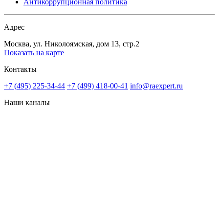
Антикоррупционная политика
Адрес
Москва, ул. Николоямская, дом 13, стр.2
Показать на карте
Контакты
+7 (495) 225-34-44
+7 (499) 418-00-41
info@raexpert.ru
Наши каналы