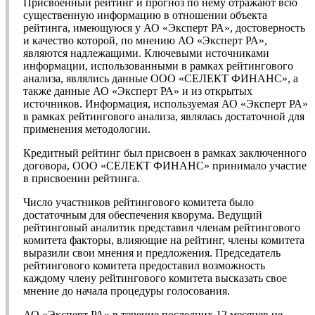
Присвоенный рейтинг и прогноз по нему отражают всю
существенную информацию в отношении объекта
рейтинга, имеющуюся у АО «Эксперт РА», достоверность
и качество которой, по мнению АО «Эксперт РА»,
являются надлежащими. Ключевыми источниками
информации, использованными в рамках рейтингового
анализа, являлись данные ООО «СЕЛЕКТ ФИНАНС», а
также данные АО «Эксперт РА» и из открытых
источников. Информация, используемая АО «Эксперт РА»
в рамках рейтингового анализа, являлась достаточной для
применения методологии.
Кредитный рейтинг был присвоен в рамках заключенного
договора, ООО «СЕЛЕКТ ФИНАНС» принимало участие
в присвоении рейтинга.
Число участников рейтингового комитета было
достаточным для обеспечения кворума. Ведущий
рейтинговый аналитик представил членам рейтингового
комитета факторы, влияющие на рейтинг, члены комитета
выразили свои мнения и предложения. Председатель
рейтингового комитета предоставил возможность
каждому члену рейтингового комитета высказать свое
мнение до начала процедуры голосования.
АО «Эксперт РА» в течение последних 12 месяцев не