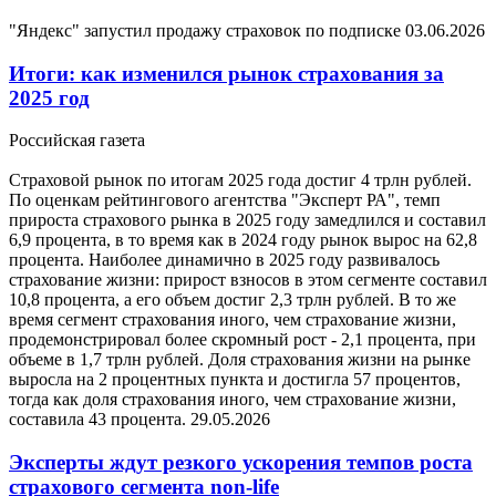
"Яндекс" запустил продажу страховок по подписке
03.06.2026
Итоги: как изменился рынок страхования за
2025 год
Российская газета
Страховой рынок по итогам 2025 года достиг 4 трлн рублей.
По оценкам рейтингового агентства "Эксперт РА", темп
прироста страхового рынка в 2025 году замедлился и составил
6,9 процента, в то время как в 2024 году рынок вырос на 62,8
процента. Наиболее динамично в 2025 году развивалось
страхование жизни: прирост взносов в этом сегменте составил
10,8 процента, а его объем достиг 2,3 трлн рублей. В то же
время сегмент страхования иного, чем страхование жизни,
продемонстрировал более скромный рост - 2,1 процента, при
объеме в 1,7 трлн рублей. Доля страхования жизни на рынке
выросла на 2 процентных пункта и достигла 57 процентов,
тогда как доля страхования иного, чем страхование жизни,
составила 43 процента.
29.05.2026
Эксперты ждут резкого ускорения темпов роста
страхового сегмента non-life