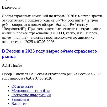
Ведомости
Сборы страховых компаний по итогам 2026 г. могут вырасти
относительно прошлого года на 5-7% и составить 4,2 трлн
руб., говорится в новом обзоре "Эксперт РА" (есть у
"Ведомостей"). При этом ключевые сегменты – страхование
жизни и прочее страхование (ОСАГО, каско, ДМС и проч.,
далее – non-life) – покажут противоположную динамику
относительно 2025 г.
07.05.2026
В России в 2025 году вырос объем страхового
рынка
АЭИ Прайм
Обзор "Эксперт РА": объем страхового рынка России в 2025
году вырос на 6,9%
07.05.2026
Об агентстве
Методологическая база
Раскрытие информации
Реквизиты
Вакансии