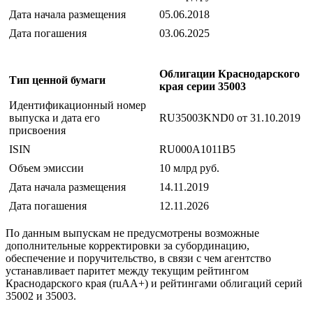
Дата начала размещения
05.06.2018
Дата погашения
03.06.2025
Облигации Краснодарского
Тип ценной бумаги
края серии 35003
Идентификационный номер
выпуска и дата его
RU35003KND0 от 31.10.2019
присвоения
ISIN
RU000A1011B5
Объем эмиссии
10 млрд руб.
Дата начала размещения
14.11.2019
Дата погашения
12.11.2026
По данным выпускам не предусмотрены возможные
дополнительные корректировки за субординацию,
обеспечение и поручительство, в связи с чем агентство
устанавливает паритет между текущим рейтингом
Краснодарского края (ruAA+) и рейтингами облигаций серий
35002 и 35003.