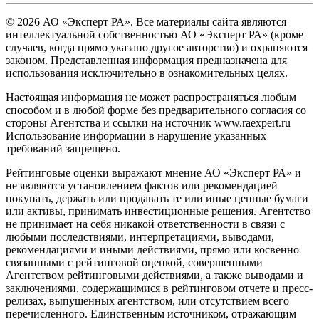
© 2026 АО «Эксперт РА». Все материалы сайта являются
интеллектуальной собственностью АО «Эксперт РА» (кроме
случаев, когда прямо указано другое авторство) и охраняются
законом. Представленная информация предназначена для
использования исключительно в ознакомительных целях.
Настоящая информация не может распространяться любым
способом и в любой форме без предварительного согласия со
стороны Агентства и ссылки на источник www.raexpert.ru
Использование информации в нарушение указанных
требований запрещено.
Рейтинговые оценки выражают мнение АО «Эксперт РА» и
не являются установлением фактов или рекомендацией
покупать, держать или продавать те или иные ценные бумаги
или активы, принимать инвестиционные решения. Агентство
не принимает на себя никакой ответственности в связи с
любыми последствиями, интерпретациями, выводами,
рекомендациями и иными действиями, прямо или косвенно
связанными с рейтинговой оценкой, совершенными
Агентством рейтинговыми действиями, а также выводами и
заключениями, содержащимися в рейтинговом отчете и пресс-
релизах, выпущенных агентством, или отсутствием всего
перечисленного. Единственным источником, отражающим