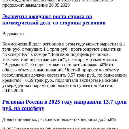
продолжит замедление
26.05.2026
Эксперты ожидают роста спроса на
коммерческий долг со стороны регионов
Ведомости
Коммерческий долг регионов в этом году может вырасти на 1
трлн руб. с текущих 1,1 трлн руб., прогнозируют аналитики
"Эксперт РА" в обзоре "Долговой портфель регионов:
тяжелеет или перестраивается?", с которым ознакомились
"Ведомости". Его доля может составить порядка 40% от
общего объема заимствований. Чистый прирост по объему
гособлигаций должен составить 0,57 трлн руб., по банковским
кредитам – 0,59 трлн руб., подсчитали эксперты на основе
утвержденных параметров бюджетов субъектов России.
20.05.2026
Регионы России в 2025 году направили 13,7 трлн
руб. на соцсферу
Доля социальных расходов в бюджетах выросла до 56,8%