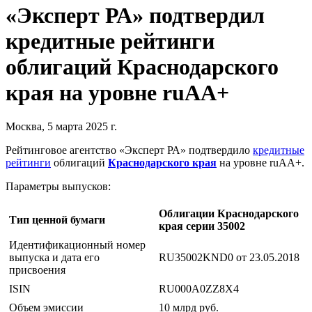
«Эксперт РА» подтвердил
кредитные рейтинги
облигаций Краснодарского
края на уровне ruAA+
Москва, 5 марта 2025 г.
Рейтинговое агентство «Эксперт РА» подтвердило
кредитные
рейтинги
облигаций
Краснодарского края
на уровне ruAA+.
Параметры выпусков:
Облигации Краснодарского
Тип ценной бумаги
края серии 35002
Идентификационный номер
выпуска и дата его
RU35002KND0 от 23.05.2018
присвоения
ISIN
RU000A0ZZ8X4
Объем эмиссии
10 млрд руб.