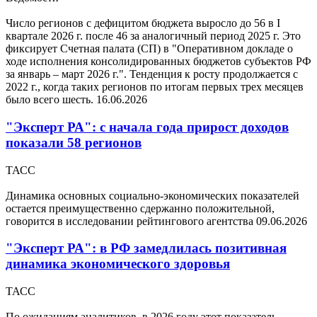
Число регионов с дефицитом бюджета выросло до 56 в I
квартале 2026 г. после 46 за аналогичный период 2025 г. Это
фиксирует Счетная палата (СП) в "Оперативном докладе о
ходе исполнения консолидированных бюджетов субъектов РФ
за январь – март 2026 г.". Тенденция к росту продолжается с
2022 г., когда таких регионов по итогам первых трех месяцев
было всего шесть.
16.06.2026
"Эксперт РА": с начала года прирост доходов
показали 58 регионов
ТАСС
Динамика основных социально-экономических показателей
остается преимущественно сдержанно положительной,
говорится в исследовании рейтингового агентства
09.06.2026
"Эксперт РА": в РФ замедлилась позитивная
динамика экономического здоровья
ТАСС
По ожиданиям аналитиков, в 2026 году этот показатель