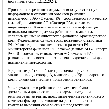
(вступила в силу 12.12.2024).
Присвоенные рейтинги отражают всю существенную
информацию в отношении объектов рейтинга,
имеющуюся у АО «Эксперт РА», достоверность и качество
которой, по мнению АО «Эксперт РА», являются
надлежащими. Ключевыми источниками информации,
использованными в рамках рейтингового анализа,
являлись данные Министерства финансов Краснодарского
края, Федеральной службы государственной статистики
РФ, Министерства экономического развития РФ,
Министерства финансов РФ, а также данные АО «Эксперт
РА». Информация, используемая АО «Эксперт РА» в
рамках рейтингового анализа, являлась достаточной для
применения методологии.
Кредитные рейтинги были присвоены в рамках
заключенного договора, Администрация Краснодарского
края принимала участие в присвоении рейтингов.
Число участников рейтингового комитета было
достаточным для обеспечения кворума. Ведущий
рейтинговый аналитик представил членам рейтингового
комитета факторы, влияющие на рейтинги, члены
комитета выразили свои мнения и предложения.