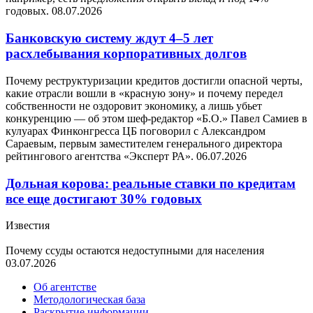
годовых.
08.07.2026
Банковскую систему ждут 4–5 лет
расхлебывания корпоративных долгов
Почему реструктуризации кредитов достигли опасной черты,
какие отрасли вошли в «красную зону» и почему передел
собственности не оздоровит экономику, а лишь убьет
конкуренцию — об этом шеф-редактор «Б.О.» Павел Самиев в
кулуарах Финконгресса ЦБ поговорил с Александром
Сараевым, первым заместителем генерального директора
рейтингового агентства «Эксперт РА».
06.07.2026
Дольная корова: реальные ставки по кредитам
все еще достигают 30% годовых
Известия
Почему ссуды остаются недоступными для населения
03.07.2026
Об агентстве
Методологическая база
Раскрытие информации