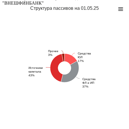
"ВНЕШФИНБАНК"
Структура пассивов на 01.05.25
Прочее
Средства
3%
ЮЛ
17%
Источники
капитала
43%
Средства
ФЛ и ИП
37%