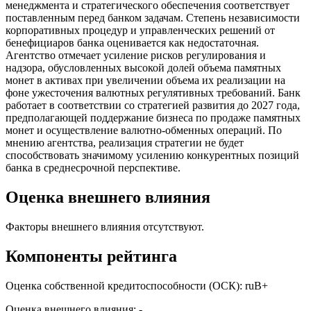
менеджмента и стратегического обеспечения соответствует
поставленным перед банком задачам. Степень независимости
корпоративных процедур и управленческих решений от
бенефициаров банка оценивается как недостаточная.
Агентство отмечает усиление рисков регулирования и
надзора, обусловленных высокой долей объема памятных
монет в активах при увеличении объема их реализации на
фоне ужесточения валютных регулятивных требований. Банк
работает в соответствии со стратегией развития до 2027 года,
предполагающей поддержание бизнеса по продаже памятных
монет и осуществление валютно-обменных операций. По
мнению агентства, реализация стратегии не будет
способствовать значимому усилению конкурентных позиций
банка в среднесрочной перспективе.
Оценка внешнего влияния
Факторы внешнего влияния отсутствуют.
Компоненты рейтинга
Оценка собственной кредитоспособности (ОСК): ruB+
Оценка внешнего влияния: -