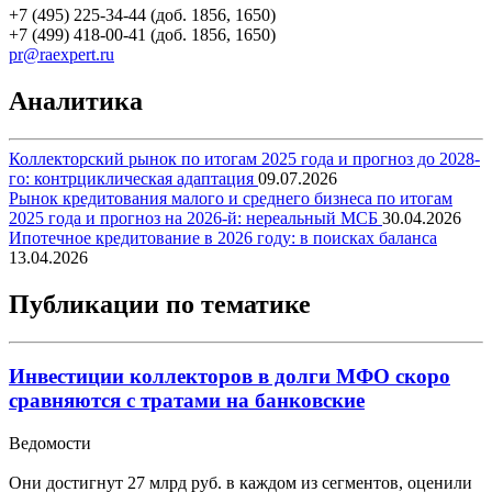
+7 (495) 225-34-44 (доб. 1856, 1650)
+7 (499) 418-00-41 (доб. 1856, 1650)
pr@raexpert.ru
Аналитика
Коллекторский рынок по итогам 2025 года и прогноз до 2028-
го: контрциклическая адаптация
09.07.2026
Рынок кредитования малого и среднего бизнеса по итогам
2025 года и прогноз на 2026-й: нереальный МСБ
30.04.2026
Ипотечное кредитование в 2026 году: в поисках баланса
13.04.2026
Публикации по тематике
Инвестиции коллекторов в долги МФО скоро
сравняются с тратами на банковские
Ведомости
Они достигнут 27 млрд руб. в каждом из сегментов, оценили