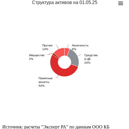
Структура активов на 01.05.25
Прочее
Наличность
14%
6%
Имущество
Средства
2%
в ЦБ
24%
Памятные
монеты
54%
Источник: расчеты "Эксперт РА" по данным ООО КБ