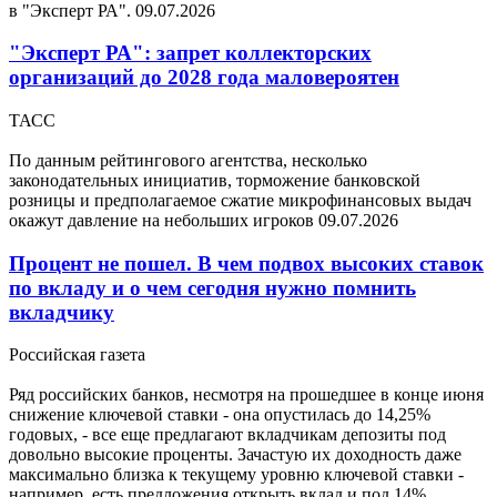
в "Эксперт РА".
09.07.2026
"Эксперт РА": запрет коллекторских
организаций до 2028 года маловероятен
ТАСС
По данным рейтингового агентства, несколько
законодательных инициатив, торможение банковской
розницы и предполагаемое сжатие микрофинансовых выдач
окажут давление на небольших игроков
09.07.2026
Процент не пошел. В чем подвох высоких ставок
по вкладу и о чем сегодня нужно помнить
вкладчику
Российская газета
Ряд российских банков, несмотря на прошедшее в конце июня
снижение ключевой ставки - она опустилась до 14,25%
годовых, - все еще предлагают вкладчикам депозиты под
довольно высокие проценты. Зачастую их доходность даже
максимально близка к текущему уровню ключевой ставки -
например, есть предложения открыть вклад и под 14%