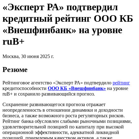
«Эксперт РА» подтвердил
кредитный рейтинг ООО КБ
«Внешфинбанк» на уровне
ruB+
Москва, 30 июня 2025 г.
Резюме
Рейтинговое агентство «Эксперт РА» подтвердило
рейтинг
кредитоспособности
ООО КБ «Внешфинбанк»
на уровне
ruB+ и сохранило развивающийся прогноз.
Сохранение развивающегося прогноза отражает
неопределенность в отношении динамики и доходности
бизнеса, а также возможного роста регуляторных рисков.
Рейтинг банка обусловлен слабыми рыночными позициями,
удовлетворительной позицией по капиталу при высокой
операционной эффективности, адекватной ликвидной
позицией, приемлемым качеством активов, а также