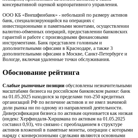
консервативной оценкой корпоративного управления.
ООО КБ «Внешфинбанк» - небольшой по размеру активов
банк, специализирующийся на операциях с
инвестиционными и памятными монетами, осуществлении
валютно-обменных операций, предоставлении банковских
гарантий и работе с производными финансовыми
инструментами. Банк представлен головным и
дополнительными офисами в Краснодаре, а также 3
дополнительными офисами в Москве, Санкт-Петербурге и
Вологде, включая удаленные точки обслуживания.
Обоснование рейтинга
Слабые рыночные позиции
обусловлены незначительными
масштабами бизнеса на российском банковском рынке: банк
на 01.05.2025 находился за пределами топ-250 кредитных
организаций РФ по величине активов и не имел значимой
доли рынка ни по одному из направлений деятельности.
Диверсификация бизнеса по активам оценивается как низкая
(индекс Херфиндаля-Хиршмана по активам на 01.05.2025
составил 0,93), что связано с преобладанием в структуре
активов вложений в памятные монеты, операции с которыми
наряду с конверсионными сделками являются основными