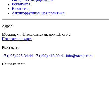
Реквизиты
Вакансии
Антикоррупционная политика
Адрес
Москва, ул. Николоямская, дом 13, стр.2
Показать на карте
Контакты
+7 (495) 225-34-44
+7 (499) 418-00-41
info@raexpert.ru
Наши каналы