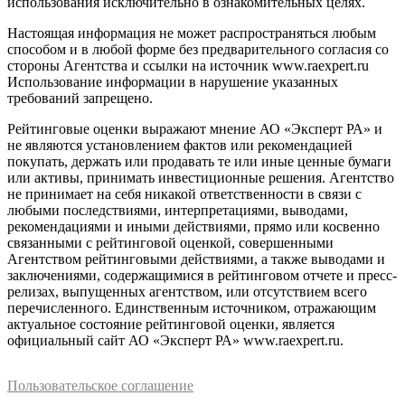
использования исключительно в ознакомительных целях.
Настоящая информация не может распространяться любым
способом и в любой форме без предварительного согласия со
стороны Агентства и ссылки на источник www.raexpert.ru
Использование информации в нарушение указанных
требований запрещено.
Рейтинговые оценки выражают мнение АО «Эксперт РА» и
не являются установлением фактов или рекомендацией
покупать, держать или продавать те или иные ценные бумаги
или активы, принимать инвестиционные решения. Агентство
не принимает на себя никакой ответственности в связи с
любыми последствиями, интерпретациями, выводами,
рекомендациями и иными действиями, прямо или косвенно
связанными с рейтинговой оценкой, совершенными
Агентством рейтинговыми действиями, а также выводами и
заключениями, содержащимися в рейтинговом отчете и пресс-
релизах, выпущенных агентством, или отсутствием всего
перечисленного. Единственным источником, отражающим
актуальное состояние рейтинговой оценки, является
официальный сайт АО «Эксперт РА» www.raexpert.ru.
Пользовательское соглашение