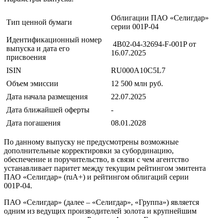
Облигации ПАО «Селигдар»
Тип ценной бумаги
серии 001Р-04
Идентификационный номер
4B02-04-32694-F-001P от
выпуска и дата его
16.07.2025
присвоения
ISIN
RU000A10C5L7
Объем эмиссии
12 500 млн руб.
Дата начала размещения
22.07.2025
Дата ближайшей оферты
-
Дата погашения
08.01.2028
По данному выпуску не предусмотрены возможные
дополнительные корректировки за субординацию,
обеспечение и поручительство, в связи с чем агентство
устанавливает паритет между текущим рейтингом эмитента
ПАО «Селигдар» (ruA+) и рейтингом облигаций серии
001Р-04.
ПАО «Селигдар» (далее – «Селигдар», «Группа») является
одним из ведущих производителей золота и крупнейшим