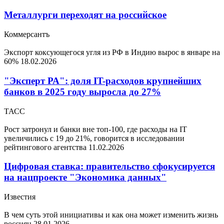
Металлурги переходят на российское
Коммерсантъ
Экспорт коксующегося угля из РФ в Индию вырос в январе на
60%
18.02.2026
"Эксперт РА": доля IT-расходов крупнейших
банков в 2025 году выросла до 27%
ТАСС
Рост затронул и банки вне топ-100, где расходы на IT
увеличились с 19 до 21%, говорится в исследовании
рейтингового агентства
11.02.2026
Цифровая ставка: правительство сфокусируется
на нацпроекте "Экономика данных"
Известия
В чем суть этой инициативы и как она может изменить жизнь
россиян
28.01.2026