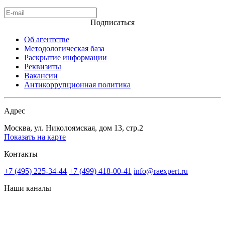
Подписаться
Об агентстве
Методологическая база
Раскрытие информации
Реквизиты
Вакансии
Антикоррупционная политика
Адрес
Москва, ул. Николоямская, дом 13, стр.2
Показать на карте
Контакты
+7 (495) 225-34-44
+7 (499) 418-00-41
info@raexpert.ru
Наши каналы