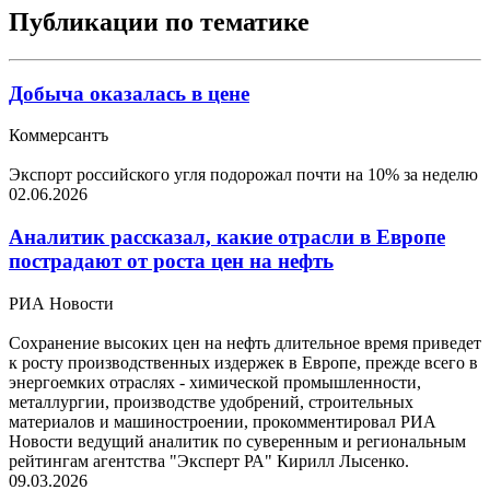
Публикации по тематике
Добыча оказалась в цене
Коммерсантъ
Экспорт российского угля подорожал почти на 10% за неделю
02.06.2026
Аналитик рассказал, какие отрасли в Европе
пострадают от роста цен на нефть
РИА Новости
Сохранение высоких цен на нефть длительное время приведет
к росту производственных издержек в Европе, прежде всего в
энергоемких отраслях - химической промышленности,
металлургии, производстве удобрений, строительных
материалов и машиностроении, прокомментировал РИА
Новости ведущий аналитик по суверенным и региональным
рейтингам агентства "Эксперт РА" Кирилл Лысенко.
09.03.2026