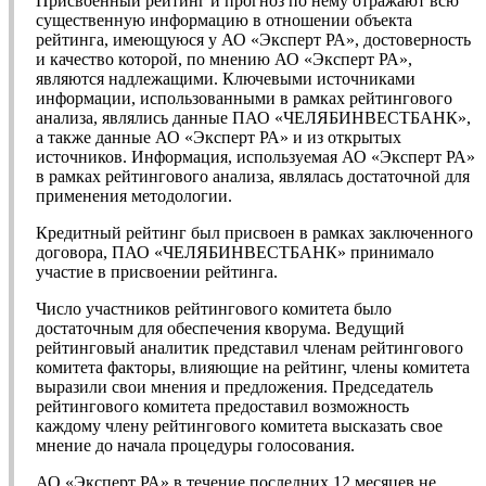
Присвоенный рейтинг и прогноз по нему отражают всю
существенную информацию в отношении объекта
рейтинга, имеющуюся у АО «Эксперт РА», достоверность
и качество которой, по мнению АО «Эксперт РА»,
являются надлежащими. Ключевыми источниками
информации, использованными в рамках рейтингового
анализа, являлись данные ПАО «ЧЕЛЯБИНВЕСТБАНК»,
а также данные АО «Эксперт РА» и из открытых
источников. Информация, используемая АО «Эксперт РА»
в рамках рейтингового анализа, являлась достаточной для
применения методологии.
Кредитный рейтинг был присвоен в рамках заключенного
договора, ПАО «ЧЕЛЯБИНВЕСТБАНК» принимало
участие в присвоении рейтинга.
Число участников рейтингового комитета было
достаточным для обеспечения кворума. Ведущий
рейтинговый аналитик представил членам рейтингового
комитета факторы, влияющие на рейтинг, члены комитета
выразили свои мнения и предложения. Председатель
рейтингового комитета предоставил возможность
каждому члену рейтингового комитета высказать свое
мнение до начала процедуры голосования.
АО «Эксперт РА» в течение последних 12 месяцев не