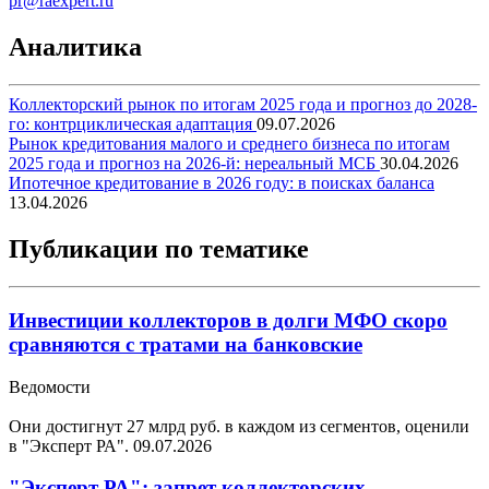
pr@raexpert.ru
Аналитика
Коллекторский рынок по итогам 2025 года и прогноз до 2028-
го: контрциклическая адаптация
09.07.2026
Рынок кредитования малого и среднего бизнеса по итогам
2025 года и прогноз на 2026-й: нереальный МСБ
30.04.2026
Ипотечное кредитование в 2026 году: в поисках баланса
13.04.2026
Публикации по тематике
Инвестиции коллекторов в долги МФО скоро
сравняются с тратами на банковские
Ведомости
Они достигнут 27 млрд руб. в каждом из сегментов, оценили
в "Эксперт РА".
09.07.2026
"Эксперт РА": запрет коллекторских