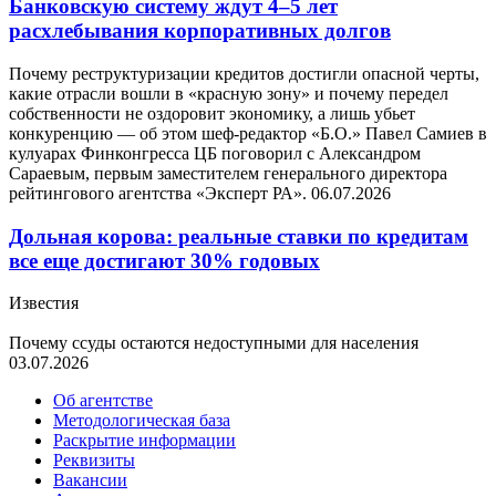
Банковскую систему ждут 4–5 лет
расхлебывания корпоративных долгов
Почему реструктуризации кредитов достигли опасной черты,
какие отрасли вошли в «красную зону» и почему передел
собственности не оздоровит экономику, а лишь убьет
конкуренцию — об этом шеф-редактор «Б.О.» Павел Самиев в
кулуарах Финконгресса ЦБ поговорил с Александром
Сараевым, первым заместителем генерального директора
рейтингового агентства «Эксперт РА».
06.07.2026
Дольная корова: реальные ставки по кредитам
все еще достигают 30% годовых
Известия
Почему ссуды остаются недоступными для населения
03.07.2026
Об агентстве
Методологическая база
Раскрытие информации
Реквизиты
Вакансии