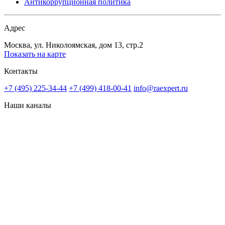
Антикоррупционная политика
Адрес
Москва, ул. Николоямская, дом 13, стр.2
Показать на карте
Контакты
+7 (495) 225-34-44
+7 (499) 418-00-41
info@raexpert.ru
Наши каналы