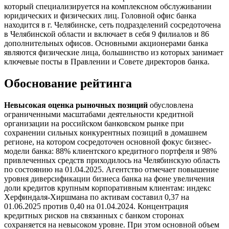
который специализируется на комплексном обслуживании
юридических и физических лиц. Головной офис банка
находится в г. Челябинске, сеть подразделений сосредоточена
в Челябинской области и включает в себя 9 филиалов и 86
дополнительных офисов. Основными акционерами банка
являются физические лица, большинство из которых занимает
ключевые посты в Правлении и Совете директоров банка.
Обоснование рейтинга
Невысокая оценка рыночных позиций
обусловлена
ограниченными масштабами деятельности кредитной
организации на российском банковском рынке при
сохранении сильных конкурентных позиций в домашнем
регионе, на котором сосредоточен основной фокус бизнес-
модели банка: 88% клиентского кредитного портфеля и 98%
привлеченных средств приходилось на Челябинскую область
по состоянию на 01.04.2025. Агентство отмечает повышение
уровня диверсификации бизнеса банка на фоне увеличения
доли кредитов крупным корпоративным клиентам: индекс
Херфиндаля-Хиршмана по активам составил 0,37 на
01.06.2025 против 0,40 на 01.04.2024. Концентрация
кредитных рисков на связанных с банком сторонах
сохраняется на невысоком уровне. При этом основной объем