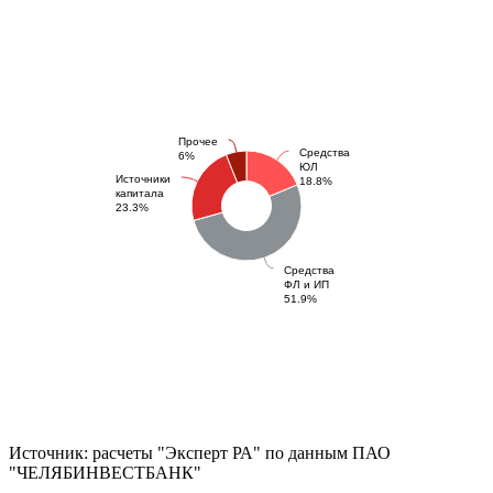
Прочее
Средства
6%
ЮЛ
Источники
18.8%
капитала
23.3%
Средства
ФЛ и ИП
51.9%
Источник: расчеты "Эксперт РА" по данным ПАО
"ЧЕЛЯБИНВЕСТБАНК"