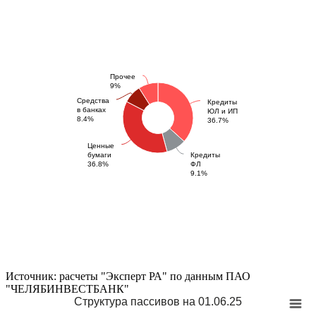
Прочее
9%
Средства
Кредиты
в банках
ЮЛ и ИП
8.4%
36.7%
Ценные
бумаги
Кредиты
36.8%
ФЛ
9.1%
Источник: расчеты "Эксперт РА" по данным ПАО
"ЧЕЛЯБИНВЕСТБАНК"
Структура пассивов на 01.06.25