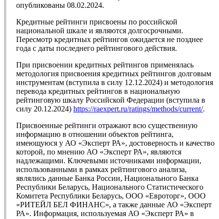
опубликованы 08.02.2024.
Кредитные рейтинги присвоены по российской
национальной шкале и являются долгосрочными.
Пересмотр кредитных рейтингов ожидается не позднее
года с даты последнего рейтингового действия.
При присвоении кредитных рейтингов применялась
методология присвоения кредитных рейтингов долговым
инструментам (вступила в силу 12.12.2024) и методология
перевода кредитных рейтингов в национальную
рейтинговую шкалу Российской Федерации (вступила в
силу 20.12.2024)
https://raexpert.ru/ratings/methods/current/
.
Присвоенные рейтинги отражают всю существенную
информацию в отношении объектов рейтинга,
имеющуюся у АО «Эксперт РА», достоверность и качество
которой, по мнению АО «Эксперт РА», являются
надлежащими. Ключевыми источниками информации,
использованными в рамках рейтингового анализа,
являлись данные Банка России, Национального Банка
Республики Беларусь, Национального Статистического
Комитета Республики Беларусь, ООО «Евроторг», ООО
«РИТЕЙЛ БЕЛ ФИНАНС», а также данные АО «Эксперт
РА». Информация, используемая АО «Эксперт РА» в