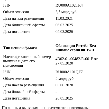
ISIN
RU000A102TR4
Объем эмиссии
3,5 млрд руб.
Дата начала размещения
11.03.2021
Дата ближайшей оферты
06.03.2025
Дата погашения
05.03.2026
Облигации Ритейл Бел
Тип ценной бумаги
Финанс серии 001Р-01
Идентификационный номер
4B02-01-00482-R-001P от
выпуска и дата его
27.05.2020
присвоения
ISIN
RU000A101QF7
Объем эмиссии
5 млрд руб.
Дата начала размещения
03.06.2020
Дата ближайшей оферты
-
Дата погашения
28.05.2025
По данным выпускам не предусмотрены возможные