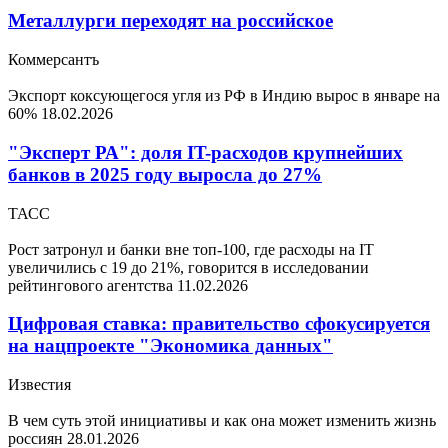
Металлурги переходят на российское
Коммерсантъ
Экспорт коксующегося угля из РФ в Индию вырос в январе на
60%
18.02.2026
"Эксперт РА": доля IT-расходов крупнейших
банков в 2025 году выросла до 27%
ТАСС
Рост затронул и банки вне топ-100, где расходы на IT
увеличились с 19 до 21%, говорится в исследовании
рейтингового агентства
11.02.2026
Цифровая ставка: правительство сфокусируется
на нацпроекте "Экономика данных"
Известия
В чем суть этой инициативы и как она может изменить жизнь
россиян
28.01.2026