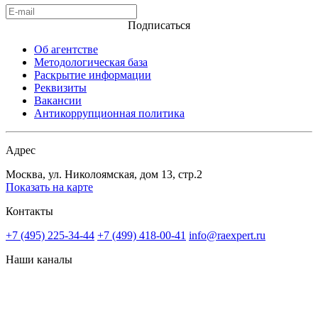
Подписаться
Об агентстве
Методологическая база
Раскрытие информации
Реквизиты
Вакансии
Антикоррупционная политика
Адрес
Москва, ул. Николоямская, дом 13, стр.2
Показать на карте
Контакты
+7 (495) 225-34-44
+7 (499) 418-00-41
info@raexpert.ru
Наши каналы