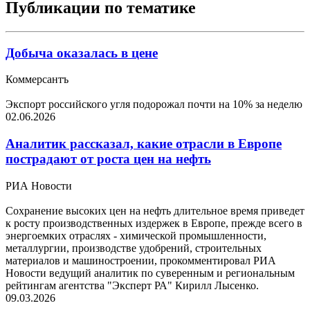
Публикации по тематике
Добыча оказалась в цене
Коммерсантъ
Экспорт российского угля подорожал почти на 10% за неделю
02.06.2026
Аналитик рассказал, какие отрасли в Европе
пострадают от роста цен на нефть
РИА Новости
Сохранение высоких цен на нефть длительное время приведет
к росту производственных издержек в Европе, прежде всего в
энергоемких отраслях - химической промышленности,
металлургии, производстве удобрений, строительных
материалов и машиностроении, прокомментировал РИА
Новости ведущий аналитик по суверенным и региональным
рейтингам агентства "Эксперт РА" Кирилл Лысенко.
09.03.2026