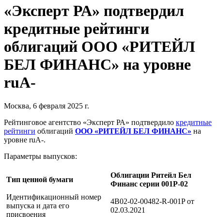
«Эксперт РА» подтвердил
кредитные рейтинги
облигаций ООО «РИТЕЙЛ
БЕЛ ФИНАНС» на уровне
ruА-
Москва, 6 февраля 2025 г.
Рейтинговое агентство «Эксперт РА» подтвердило
кредитные
рейтинги
облигаций
ООО «РИТЕЙЛ БЕЛ ФИНАНС»
на
уровне ruА-.
Параметры выпусков:
Облигации Ритейл Бел
Тип ценной бумаги
Финанс серии 001Р-02
Идентификационный номер
4B02-02-00482-R-001P от
выпуска и дата его
02.03.2021
присвоения