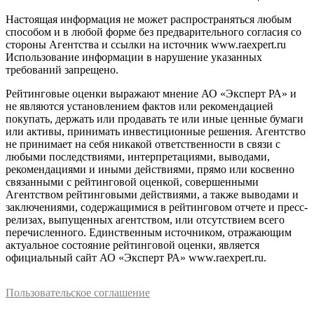
Настоящая информация не может распространяться любым
способом и в любой форме без предварительного согласия со
стороны Агентства и ссылки на источник www.raexpert.ru
Использование информации в нарушение указанных
требований запрещено.
Рейтинговые оценки выражают мнение АО «Эксперт РА» и
не являются установлением фактов или рекомендацией
покупать, держать или продавать те или иные ценные бумаги
или активы, принимать инвестиционные решения. Агентство
не принимает на себя никакой ответственности в связи с
любыми последствиями, интерпретациями, выводами,
рекомендациями и иными действиями, прямо или косвенно
связанными с рейтинговой оценкой, совершенными
Агентством рейтинговыми действиями, а также выводами и
заключениями, содержащимися в рейтинговом отчете и пресс-
релизах, выпущенных агентством, или отсутствием всего
перечисленного. Единственным источником, отражающим
актуальное состояние рейтинговой оценки, является
официальный сайт АО «Эксперт РА» www.raexpert.ru.
Пользовательское соглашение