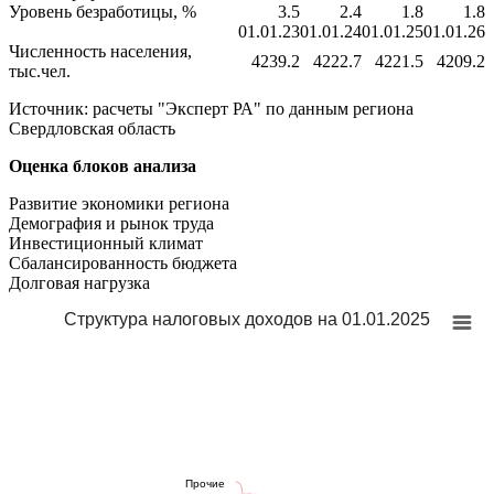
Уровень безработицы, %
3.5
2.4
1.8
1.8
01.01.23
01.01.24
01.01.25
01.01.26
Численность населения,
4239.2
4222.7
4221.5
4209.2
тыс.чел.
Источник: расчеты "Эксперт РА" по данным региона
Свердловская область
Оценка блоков анализа
Развитие экономики региона
Демография и рынок труда
Инвестиционный климат
Сбалансированность бюджета
Долговая нагрузка
Структура налоговых доходов на 01.01.2025
Прочие