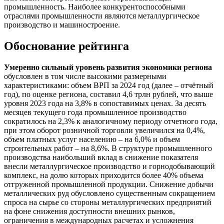
промышленность. Наиболее конкурентоспособными
отраслями промышленности являются металлургическое
производство и машиностроение.
Обоснование рейтинга
Умеренно сильный уровень развития экономики региона
обусловлен в том числе высокими размерными
характеристиками: объем ВРП за 2024 год (далее – отчётный
год), по оценке региона, составил 4,6 трлн рублей, что выше
уровня 2023 года на 3,8% в сопоставимых ценах. За десять
месяцев текущего года промышленное производство
сократилось на 2,3% к аналогичному периоду отчетного года,
при этом оборот розничной торговли увеличился на 0,4%,
объем платных услуг населению – на 6,0% и объем
строительных работ – на 8,6%. В структуре промышленного
производства наибольший вклад в снижение показателя
внесли металлургическое производство и горнодобывающий
комплекс, на долю которых приходится более 40% объема
отгруженной промышленной продукции. Снижение добычи
металлических руд обусловлено существенным сокращением
спроса на сырье со стороны металлургических предприятий
на фоне снижения доступности внешних рынков,
ограничения в международных расчетах и усложнения