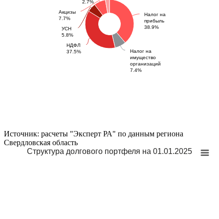
2.7%
Акцизы
Налог на
7.7%
прибыль
38.9%
УСН
5.8%
НДФЛ
Налог на
37.5%
имущество
организаций
7.4%
Источник: расчеты "Эксперт РА" по данным региона
Свердловская область
Структура долгового портфеля на 01.01.2025