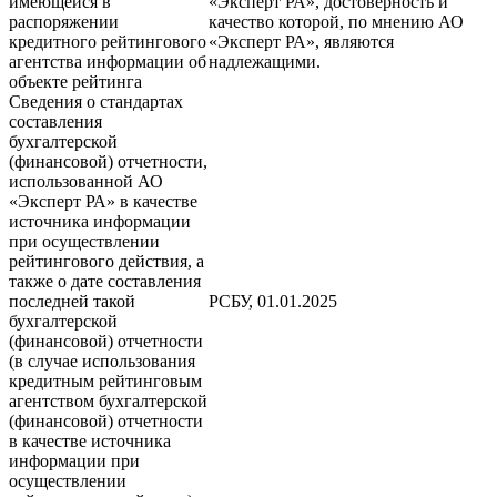
имеющейся в
«Эксперт РА», достоверность и
распоряжении
качество которой, по мнению АО
кредитного рейтингового
«Эксперт РА», являются
агентства информации об
надлежащими.
объекте рейтинга
Сведения о стандартах
составления
бухгалтерской
(финансовой) отчетности,
использованной АО
«Эксперт РА» в качестве
источника информации
при осуществлении
рейтингового действия, а
также о дате составления
последней такой
РСБУ, 01.01.2025
бухгалтерской
(финансовой) отчетности
(в случае использования
кредитным рейтинговым
агентством бухгалтерской
(финансовой) отчетности
в качестве источника
информации при
осуществлении