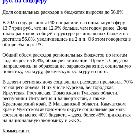
руб. на соцсферу
Доля социальных расходов в бюджетах выросла до 56,8%
В 2025 году регионы РФ направили на социальную сферу
13,7 трлн руб., что на 12,9% больше, чем годом ранее. Доля
таких расходов в общей структуре региональных бюджетов
достигла 56,8%, увеличившись на 2 п.п. Об этом говорится в
обзоре Эксперт РА.
Общий объем расходов региональных бюджетов по итогам
года вырос на 8,9%, обращает внимание "Прайм". Средства
направлялись на образование, здравоохранение, социальную
политику, культуру, физическую культуру и спорт.
В девяти регионах доля социальных расходов превысила 70%
от общего объема. В их числе Курская, Белгородская,
Иркутская, Ростовская, Тюменская и Тульская области,
республики Ингушетия и Башкортостан, а также
Краснодарский край. В Магаданской области, Камчатском
крае и Чукотском автономном округе социальные расходы
составили менее 40% бюджета – здесь более 45% приходится
на национальную экономику и ЖКХ.
Коммерсантъ