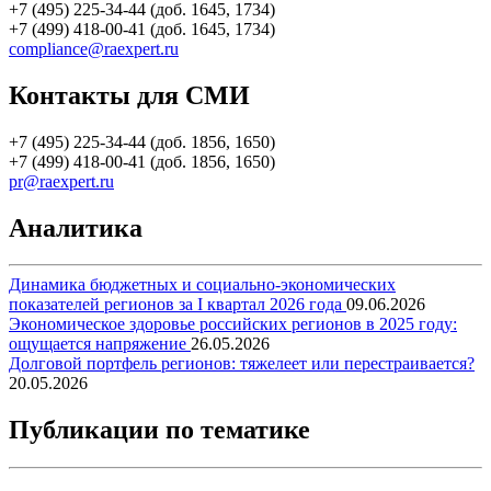
+7 (495) 225-34-44 (доб. 1645, 1734)
+7 (499) 418-00-41 (доб. 1645, 1734)
compliance@raexpert.ru
Контакты для СМИ
+7 (495) 225-34-44 (доб. 1856, 1650)
+7 (499) 418-00-41 (доб. 1856, 1650)
pr@raexpert.ru
Аналитика
Динамика бюджетных и социально-экономических
показателей регионов за I квартал 2026 года
09.06.2026
Экономическое здоровье российских регионов в 2025 году:
ощущается напряжение
26.05.2026
Долговой портфель регионов: тяжелеет или перестраивается?
20.05.2026
Публикации по тематике