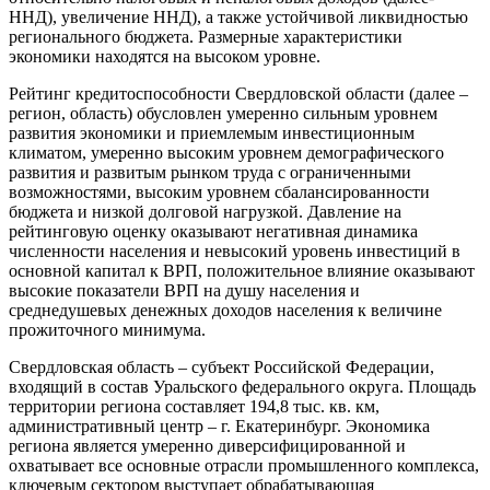
ННД), увеличение ННД), а также устойчивой ликвидностью
регионального бюджета. Размерные характеристики
экономики находятся на высоком уровне.
Рейтинг кредитоспособности Свердловской области (далее –
регион, область) обусловлен умеренно сильным уровнем
развития экономики и приемлемым инвестиционным
климатом, умеренно высоким уровнем демографического
развития и развитым рынком труда с ограниченными
возможностями, высоким уровнем сбалансированности
бюджета и низкой долговой нагрузкой. Давление на
рейтинговую оценку оказывают негативная динамика
численности населения и невысокий уровень инвестиций в
основной капитал к ВРП, положительное влияние оказывают
высокие показатели ВРП на душу населения и
среднедушевых денежных доходов населения к величине
прожиточного минимума.
Свердловская область – субъект Российской Федерации,
входящий в состав Уральского федерального округа. Площадь
территории региона составляет 194,8 тыс. кв. км,
административный центр – г. Екатеринбург. Экономика
региона является умеренно диверсифицированной и
охватывает все основные отрасли промышленного комплекса,
ключевым сектором выступает обрабатывающая