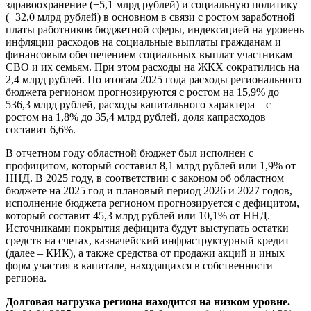
здравоохранение (+5,1 млрд рублей) и социальную политику
(+32,0 млрд рублей) в основном в связи с ростом заработной
платы работников бюджетной сферы, индексацией на уровень
инфляции расходов на социальные выплаты гражданам и
финансовым обеспечением социальных выплат участникам
СВО и их семьям. При этом расходы на ЖКХ сократились на
2,4 млрд рублей. По итогам 2025 года расходы регионального
бюджета регионом прогнозируются с ростом на 15,9% до
536,3 млрд рублей, расходы капитального характера – с
ростом на 1,8% до 35,4 млрд рублей, доля капрасходов
составит 6,6%.
В отчетном году областной бюджет был исполнен с
профицитом, который составил 8,1 млрд рублей или 1,9% от
ННД. В 2025 году, в соответствии с законом об областном
бюджете на 2025 год и плановый период 2026 и 2027 годов,
исполнение бюджета регионом прогнозируется с дефицитом,
который составит 45,3 млрд рублей или 10,1% от ННД.
Источниками покрытия дефицита будут выступать остатки
средств на счетах, казначейский инфраструктурный кредит
(далее – КИК), а также средства от продажи акций и иных
форм участия в капитале, находящихся в собственности
региона.
Долговая нагрузка региона находится на низком уровне.