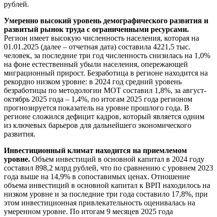
рублей.
Умеренно высокий уровень демографического развития и
развитый рынок труда с ограниченными ресурсами.
Регион имеет высокую численность населения, которая на
01.01.2025 (далее – отчетная дата) составила 4221,5 тыс.
человек, за последние три год численность снизилась на 1,0%
на фоне естественный убыли населения, опережающей
миграционный прирост. Безработица в регионе находится на
рекордно низком уровне: в 2024 год средний уровень
безработицы по методологии МОТ составил 1,8%, за август-
октябрь 2025 года – 1,4%, по итогам 2025 года регионом
прогнозируется показатель на уровне прошлого года. В
регионе сложился дефицит кадров, который является одним
из ключевых барьеров для дальнейшего экономического
развития.
Инвестиционный климат находится на приемлемом
уровне.
Объем инвестиций в основной капитал в 2024 году
составил 898,2 млрд рублей, что по сравнению с уровнем 2023
года выше на 14,9% в сопоставимых ценах. Отношение
объема инвестиций в основной капитал к ВРП находилось на
низком уровне и за последние три года составило 17,8%, при
этом инвестиционная привлекательность оценивалась на
умеренном уровне. По итогам 9 месяцев 2025 года