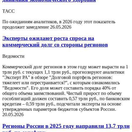
ТАСС
По ожиданиям аналитиков, в 2026 году этот показатель
продолжит замедление
26.05.2026
Эксперты ожидают роста спроса на
коммерческий долг со стороны регионов
Ведомости
Коммерческий долг регионов в этом году может вырасти на 1
трлн руб. с текущих 1,1 трлн руб., прогнозируют аналитики
"Эксперт РА" в обзоре "Долговой портфель регионов:
тяжелеет или перестраивается?", с которым ознакомились
"Ведомости". Его доля может составить порядка 40% от
общего объема заимствований. Чистый прирост по объему
гособлигаций должен составить 0,57 трлн руб., по банковским
кредитам – 0,59 трлн руб., подсчитали эксперты на основе
утвержденных параметров бюджетов субъектов России.
20.05.2026
Регионы России в 2025 году направили 13,7 трлн