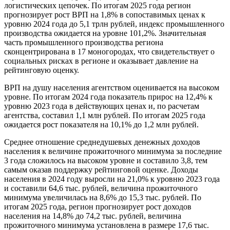
логистических цепочек. По итогам 2025 года регион
прогнозирует рост ВРП на 1,8% в сопоставимых ценах к
уровню 2024 года до 5,1 трлн рублей, индекс промышленного
производства ожидается на уровне 101,2%. Значительная
часть промышленного производства региона
сконцентрирована в 17 моногородах, что свидетельствует о
социальных рисках в регионе и оказывает давление на
рейтинговую оценку.
ВРП на душу населения агентством оценивается на высоком
уровне. По итогам 2024 года показатель прирос на 12,4% к
уровню 2023 года в действующих ценах и, по расчетам
агентства, составил 1,1 млн рублей. По итогам 2025 года
ожидается рост показателя на 10,1% до 1,2 млн рублей.
Среднее отношение среднедушевых денежных доходов
населения к величине прожиточного минимума за последние
3 года сложилось на высоком уровне и составило 3,8, тем
самым оказав поддержку рейтинговой оценке. Доходы
населения в 2024 году выросли на 21,0% к уровню 2023 года
и составили 64,6 тыс. рублей, величина прожиточного
минимума увеличилась на 8,6% до 15,3 тыс. рублей. По
итогам 2025 года, регион прогнозирует рост доходов
населения на 14,8% до 74,2 тыс. рублей, величина
прожиточного минимума установлена в размере 17,6 тыс.