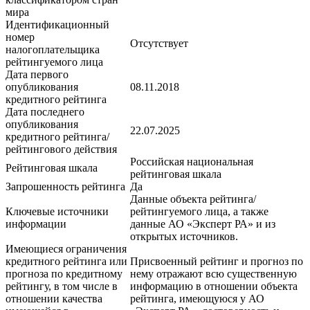
мира
Идентификационный
номер
Отсутствует
налогоплательщика
рейтингуемого лица
Дата первого
опубликования
08.11.2018
кредитного рейтинга
Дата последнего
опубликования
22.07.2025
кредитного рейтинга/
рейтингового действия
Российская национальная
Рейтинговая шкала
рейтинговая шкала
Запрошенность рейтинга
Да
Данные объекта рейтинга/
Ключевые источники
рейтингуемого лица, а также
информации
данные АО «Эксперт РА» и из
открытых источников.
Имеющиеся ограничения
кредитного рейтинга или
Присвоенный рейтинг и прогноз по
прогноза по кредитному
нему отражают всю существенную
рейтингу, в том числе в
информацию в отношении объекта
отношении качества
рейтинга, имеющуюся у АО