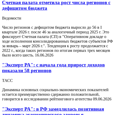
Счетная палата отметила рост числа регионов с
дефицитом бюджета
Ведомости
Число регионов с дефицитом бюджета выросло до 56 в I
квартале 2026 г. после 46 за аналогичный период 2025 г. Это
фиксирует Счетная палата (СП) в "Оперативном докладе о
ходе исполнения консолидированных бюджетов субъектов РФ
за январь – март 2026 г.". Тенденция к росту продолжается с
2022 г., когда таких регионов по итогам первых трех месяцев
было всего шесть.
16.06.2026
"Эксперт РА": с начала года прирост доходов
показали 58 регионов
ТАСС
Динамика основных социально-экономических показателей
остается преимущественно сдержанно положительной,
говорится в исследовании рейтингового агентства
09.06.2026
"Эксперт РА": в РФ замедлилась позитивная
динамика экономического здоровья