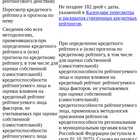
рейтингового действия)
Не позднее 182 дней с даты,
Пересмотр кредитного
указанной в
Календаре пересмотра
рейтинга и прогноза по
и раскрытия суверенных кредитных
нему
рейтингов
.
Сведения обо всех
методологиях,
применявшихся при
При определении кредитного
определении кредитного
рейтинга и (или) прогноза по
рейтинга и (или)
кредитному рейтингу, в том числе
прогноза по кредитному
для оценки собственной
рейтингу, в том числе для
(самостоятельной)
оценки собственной
кредитоспособности рейтингуемого
(самостоятельной)
лица и оценки влияния на
кредитоспособности
кредитный рейтинг рейтингуемого
рейтингуемого лица и
лица факторов, не учитываемых
оценки влияния на
при оценке собственной
кредитный рейтинг
(самостоятельной)
рейтингуемого лица
кредитоспособности рейтингуемого
факторов, не
лица, применялась методология
учитываемых при оценке
присвоения рейтингов
собственной
кредитоспособности региональным
(самостоятельной)
и муниципальным органам власти
кредитоспособности
Российской Федерации (вступила в
рейтингуемого лица
силу 01.10.2025). Ссылка на раздел с