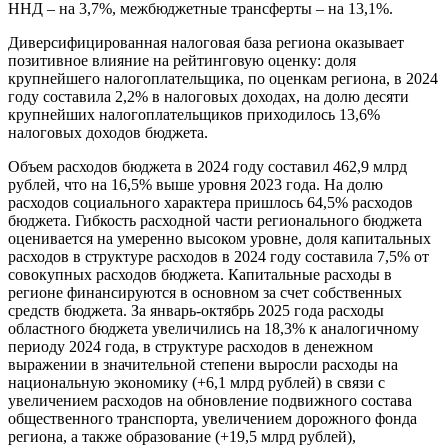
ННД – на 3,7%, межбюджетные трансферты – на 13,1%.
Диверсифицированная налоговая база региона оказывает
позитивное влияние на рейтинговую оценку: доля
крупнейшего налогоплательщика, по оценкам региона, в 2024
году составила 2,2% в налоговых доходах, на долю десяти
крупнейших налогоплательщиков приходилось 13,6%
налоговых доходов бюджета.
Объем расходов бюджета в 2024 году составил 462,9 млрд
рублей, что на 16,5% выше уровня 2023 года. На долю
расходов социального характера пришлось 64,5% расходов
бюджета. Гибкость расходной части регионального бюджета
оценивается на умеренно высоком уровне, доля капитальных
расходов в структуре расходов в 2024 году составила 7,5% от
совокупных расходов бюджета. Капитальные расходы в
регионе финансируются в основном за счет собственных
средств бюджета. За январь-октябрь 2025 года расходы
областного бюджета увеличились на 18,3% к аналогичному
периоду 2024 года, в структуре расходов в денежном
выражении в значительной степени выросли расходы на
национальную экономику (+6,1 млрд рублей) в связи с
увеличением расходов на обновление подвижного состава
общественного транспорта, увеличением дорожного фонда
региона, а также образование (+19,5 млрд рублей),