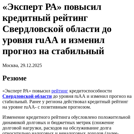
«Эксперт РА» повысил
кредитный рейтинг
Свердловской области до
уровня ruАА и изменил
прогноз на стабильный
Москва, 29.12.2025
Резюме
«Эксперт РА» повысил
рейтинг
кредитоспособности
Свердловской области
до уровня ruАА и изменил прогноз на
стабильный. Ранее у региона действовал кредитный рейтинг
на уровне ruАА- с позитивным прогнозом.
Изменение кредитного рейтинга обусловлено положительной
динамикой долговых и бюджетных метрик (снижение
долговой нагрузки, расходов на обслуживание долга
относительно налоговых и неналоговых доходов (далее-