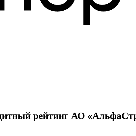
едитный рейтинг АО «АльфаСтр