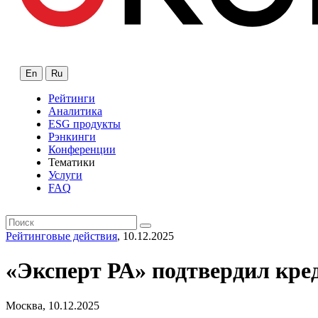
En
Ru
Рейтинги
Аналитика
ESG продукты
Рэнкинги
Конференции
Тематики
Услуги
FAQ
Рейтинговые действия
, 10.12.2025
«Эксперт РА» подтвердил кр
Москва, 10.12.2025