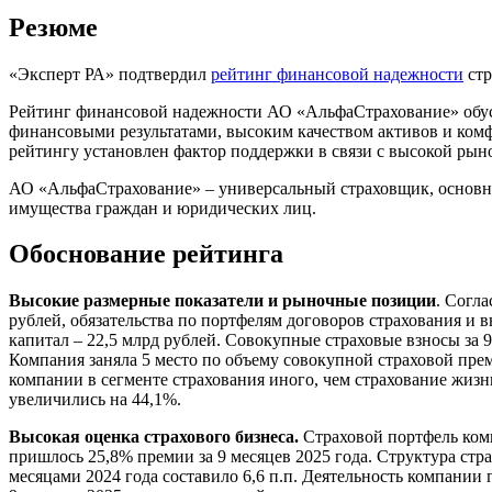
Резюме
«Эксперт РА» подтвердил
рейтинг финансовой надежности
стр
Рейтинг финансовой надежности АО «АльфаСтрахование» обус
финансовыми результатами, высоким качеством активов и комфо
рейтингу установлен фактор поддержки в связи с высокой рыно
АО «АльфаСтрахование» – универсальный страховщик, основны
имущества граждан и юридических лиц.
Обоснование рейтинга
Высокие размерные показатели и рыночные позиции
. Согла
рублей, обязательства по портфелям договоров страхования и 
капитал – 22,5 млрд рублей. Совокупные страховые взносы за 
Компания заняла 5 место по объему совокупной страховой преми
компании в сегменте страхования иного, чем страхование жизни
увеличились на 44,1%.
Высокая оценка страхового бизнеса.
Страховой портфель ком
пришлось 25,8% премии за 9 месяцев 2025 года. Структура стра
месяцами 2024 года составило 6,6 п.п. Деятельность компании