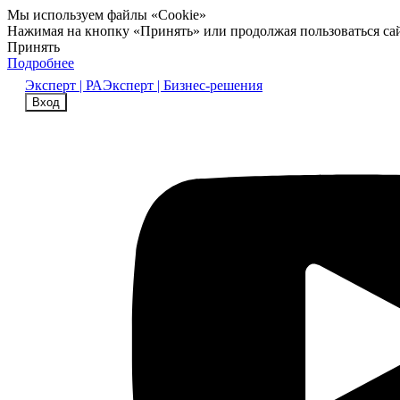
Мы используем файлы «Cookie»
Нажимая на кнопку «Принять» или продолжая пользоваться са
Принять
Подробнее
Эксперт | РА
Эксперт | Бизнес-решения
Вход