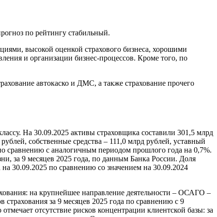
рогноз по рейтингу стабильный.
иями, высокой оценкой страхового бизнеса, хорошими
ления и организации бизнес-процессов. Кроме того, по
ахование автокаско и ДМС, а также страхование прочего
классу. На 30.09.2025 активы страховщика составили 301,5 млрд
рублей, собственные средства – 111,0 млрд рублей, уставный
ь по сравнению с аналогичным периодом прошлого года на 0,7%.
ни, за 9 месяцев 2025 года, по данным Банка России. Доля
 на 30.09.2025 по сравнению со значением на 30.09.2024
хования: на крупнейшее направление деятельности – ОСАГО –
 страхования за 9 месяцев 2025 года по сравнению с 9
 отмечает отсутствие рисков концентрации клиентской базы: за