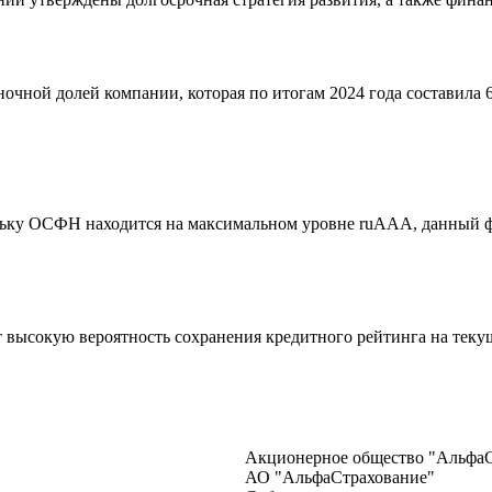
очной долей компании, которая по итогам 2024 года составила 
льку ОСФН находится на максимальном уровне ruAAA, данный ф
 высокую вероятность сохранения кредитного рейтинга на текущ
Акционерное общество "АльфаС
АО "АльфаСтрахование"