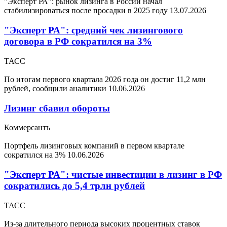
"Эксперт РА": рынок лизинга в России начал
стабилизироваться после просадки в 2025 году
13.07.2026
"Эксперт РА": средний чек лизингового
договора в РФ сократился на 3%
ТАСС
По итогам первого квартала 2026 года он достиг 11,2 млн
рублей, сообщили аналитики
10.06.2026
Лизинг сбавил обороты
Коммерсантъ
Портфель лизинговых компаний в первом квартале
сократился на 3%
10.06.2026
"Эксперт РА": чистые инвестиции в лизинг в РФ
сократились до 5,4 трлн рублей
ТАСС
Из-за длительного периода высоких процентных ставок