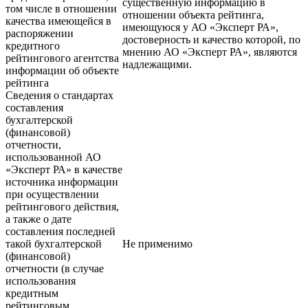
существенную информацию в
том числе в отношении
отношении объекта рейтинга,
качества имеющейся в
имеющуюся у АО «Эксперт РА»,
распоряжении
достоверность и качество которой, по
кредитного
мнению АО «Эксперт РА», являются
рейтингового агентства
надлежащими.
информации об объекте
рейтинга
Сведения о стандартах
составления
бухгалтерской
(финансовой)
отчетности,
использованной АО
«Эксперт РА» в качестве
источника информации
при осуществлении
рейтингового действия,
а также о дате
составления последней
такой бухгалтерской
Не применимо
(финансовой)
отчетности (в случае
использования
кредитным
рейтинговым