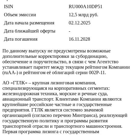
ISIN
RU000A10DP51
Объем эмиссии
12,5 млрд руб.
Дата начала размещения
02.12.2025
Дата ближайшей оферты
-
Дата погашения
16.11.2028
По данному выпуску не предусмотрены возможные
дополнительные корректировки за субординацию,
обеспечение и поручительство, в связи с чем Агентство
устанавливает паритет между текущим рейтингом Компании
(ruAA-) и рейтингом её облигаций серии 002Р-11.
АО «ГТЛК» – крупная лизинговая компания,
специализирующаяся на корпоративных сегментах:
железнодорожная техника, морские и речные суда,
авиационный транспорт. Клиентами Компании являются
крупнейшие российские частные и государственные
предприятия. ГТЛК является системно значимой
организацией (согласно перечню Минтранса), реализующей
государственную политику и программы развития
транспортной отрасли и транспортного машиностроения.
Первая программа лизинга с государственным