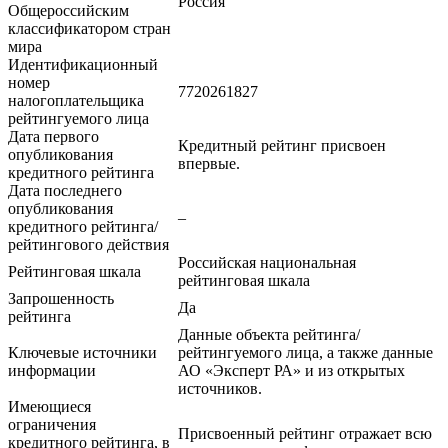
Россия
Общероссийским
классификатором стран
мира
Идентификационный
номер
7720261827
налогоплательщика
рейтингуемого лица
Дата первого
Кредитный рейтинг присвоен
опубликования
впервые.
кредитного рейтинга
Дата последнего
опубликования
–
кредитного рейтинга/
рейтингового действия
Российская национальная
Рейтинговая шкала
рейтинговая шкала
Запрошенность
Да
рейтинга
Данные объекта рейтинга/
Ключевые источники
рейтингуемого лица, а также данные
информации
АО «Эксперт РА» и из открытых
источников.
Имеющиеся
ограничения
Присвоенный рейтинг отражает всю
кредитного рейтинга, в