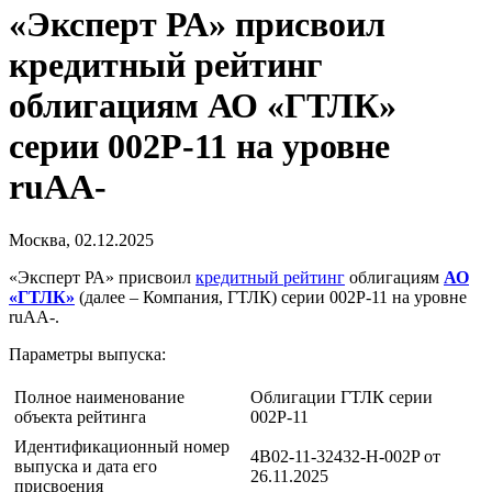
«Эксперт РА» присвоил
кредитный рейтинг
облигациям АО «ГТЛК»
серии 002Р-11 на уровне
ruAA-
Москва, 02.12.2025
«Эксперт РА» присвоил
кредитный рейтинг
облигациям
АО
«ГТЛК»
(далее – Компания, ГТЛК) серии 002Р-11 на уровне
ruAA-.
Параметры выпуска:
Полное наименование
Облигации ГТЛК серии
объекта рейтинга
002P-11
Идентификационный номер
4B02-11-32432-H-002P от
выпуска и дата его
26.11.2025
присвоения