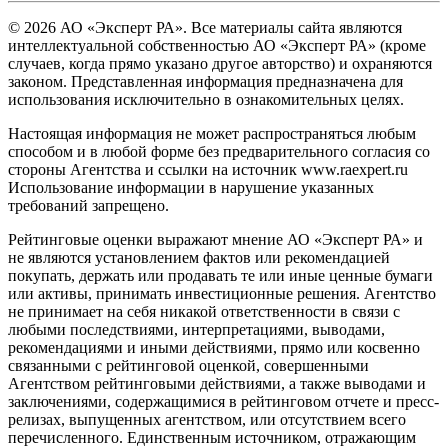
© 2026 АО «Эксперт РА». Все материалы сайта являются
интеллектуальной собственностью АО «Эксперт РА» (кроме
случаев, когда прямо указано другое авторство) и охраняются
законом. Представленная информация предназначена для
использования исключительно в ознакомительных целях.
Настоящая информация не может распространяться любым
способом и в любой форме без предварительного согласия со
стороны Агентства и ссылки на источник www.raexpert.ru
Использование информации в нарушение указанных
требований запрещено.
Рейтинговые оценки выражают мнение АО «Эксперт РА» и
не являются установлением фактов или рекомендацией
покупать, держать или продавать те или иные ценные бумаги
или активы, принимать инвестиционные решения. Агентство
не принимает на себя никакой ответственности в связи с
любыми последствиями, интерпретациями, выводами,
рекомендациями и иными действиями, прямо или косвенно
связанными с рейтинговой оценкой, совершенными
Агентством рейтинговыми действиями, а также выводами и
заключениями, содержащимися в рейтинговом отчете и пресс-
релизах, выпущенных агентством, или отсутствием всего
перечисленного. Единственным источником, отражающим