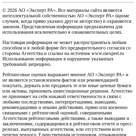
© 2026 АО «Эксперт РА». Все материалы сайта являются
интеллектуальной собственностью АО «Эксперт РА» (кроме
случаев, когда прямо указано другое авторство) и охраняются
законом. Представленная информация предназначена для
использования исключительно в ознакомительных целях.
Настоящая информация не может распространяться любым
способом и в любой форме без предварительного согласия со
стороны Агентства и ссылки на источник www.raexpert.ru
Использование информации в нарушение указанных
требований запрещено.
Рейтинговые оценки выражают мнение АО «Эксперт РА» и
не являются установлением фактов или рекомендацией
покупать, держать или продавать те или иные ценные бумаги
или активы, принимать инвестиционные решения. Агентство
не принимает на себя никакой ответственности в связи с
любыми последствиями, интерпретациями, выводами,
рекомендациями и иными действиями, прямо или косвенно
связанными с рейтинговой оценкой, совершенными
Агентством рейтинговыми действиями, а также выводами и
заключениями, содержащимися в рейтинговом отчете и пресс-
релизах, выпущенных агентством, или отсутствием всего
перечисленного. Единственным источником, отражающим