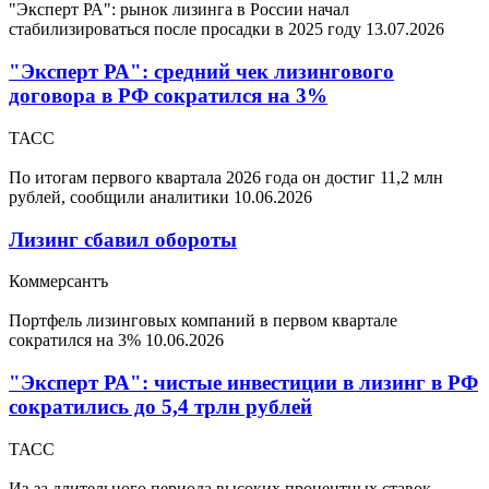
"Эксперт РА": рынок лизинга в России начал
стабилизироваться после просадки в 2025 году
13.07.2026
"Эксперт РА": средний чек лизингового
договора в РФ сократился на 3%
ТАСС
По итогам первого квартала 2026 года он достиг 11,2 млн
рублей, сообщили аналитики
10.06.2026
Лизинг сбавил обороты
Коммерсантъ
Портфель лизинговых компаний в первом квартале
сократился на 3%
10.06.2026
"Эксперт РА": чистые инвестиции в лизинг в РФ
сократились до 5,4 трлн рублей
ТАСС
Из-за длительного периода высоких процентных ставок