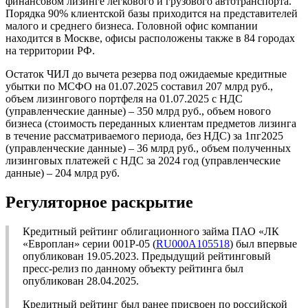
финансовом лизинге легкового и грузового автотранспорта.
Порядка 90% клиентской базы приходится на представителей
малого и среднего бизнеса. Головной офис компании
находится в Москве, офисы расположены также в 84 городах
на территории РФ.
Остаток ЧИЛ до вычета резерва под ожидаемые кредитные
убытки по МСФО на 01.07.2025 составил 207 млрд руб.,
объем лизингового портфеля на 01.07.2025 с НДС
(управленческие данные) – 350 млрд руб., объем нового
бизнеса (стоимость переданных клиентам предметов лизинга
в течение рассматриваемого периода, без НДС) за 1пг2025
(управленческие данные) – 36 млрд руб., объем полученных
лизинговых платежей с НДС за 2024 год (управленческие
данные) – 204 млрд руб.
Регуляторное раскрытие
Кредитный рейтинг облигационного займа ПАО «ЛК
«Европлан» серии 001P-05 (
RU000A105518
) был впервые
опубликован 19.05.2023. Предыдущий рейтинговый
пресс-релиз по данному объекту рейтинга был
опубликован 28.04.2025.
Кредитный рейтинг был ранее присвоен по российской