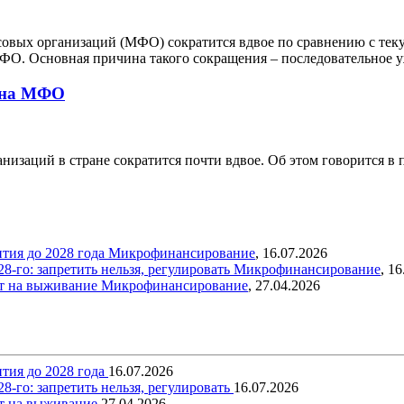
совых организаций (МФО) сократится вдвое по сравнению с тек
МФО. Основная причина такого сокращения – последовательное 
вина МФО
низаций в стране сократится почти вдвое. Об этом говорится в 
тия до 2028 года
Микрофинансирование
,
16.07.2026
-го: запретить нельзя, регулировать
Микрофинансирование
,
16
ит на выживание
Микрофинансирование
,
27.04.2026
тия до 2028 года
16.07.2026
-го: запретить нельзя, регулировать
16.07.2026
ит на выживание
27.04.2026