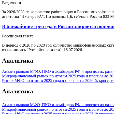
Ведомости
За 2026-2028 гг. количество работающих в России микрофинан
агентства "Эксперт РА". По данным ЦБ, сейчас в России 833 
В ближайшие три года в России закроется поло
Российская газета
В период с 2026 по 2028 год количество микрофинансовых орга
ознакомилась "Российская газета".
16.07.2026
Аналитика
Анализ рынков МФО, ПКО и ломбардов РФ и прогноз их разви
Микрофинансовый рынок по итогам 2025 года и прогноз до 2028
Рынок МФО по итогам 2025 года и прогноз на 2026-й: кроссф
Аналитика
Анализ рынков МФО, ПКО и ломбардов РФ и прогноз их разви
Микрофинансовый рынок по итогам 2025 года и прогноз до 2028
Рынок МФО по итогам 2025 года и прогноз на 2026-й: кроссф