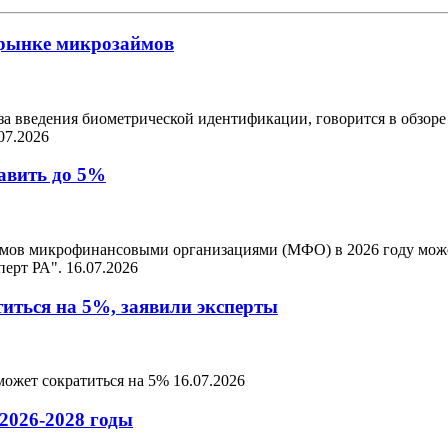
 рынке микрозаймов
за введения биометрической идентификации, говорится в обзоре
07.2026
авить до 5%
мов микрофинансовыми организациями (МФО) в 2026 году может
перт РА".
16.07.2026
иться на 5%, заявили эксперты
 может сократиться на 5%
16.07.2026
 2026-2028 годы