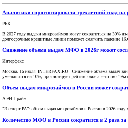
Аналитики спрогнозировали трехлетний спад на
РБК
В 2027 году выдачи микрозаймов могут сократиться на 30% из-
долгосрочные кредитные линии поможет смягчить падение
16.
Снижение объема выдач МФО в 2026г может сост
Интерфакс
Москва. 16 июля. INTERFAX.RU - Снижение объема выдач зай
уменьшится на 10%, прогнозирует рейтинговое агентство "Экс
Объем выдач микрозаймов в России может сократ
АЭИ Прайм
"Эксперт РА": объем выдач микрозаймов в России в 2026 году
Количество МФО в России сократится в 2 раза за