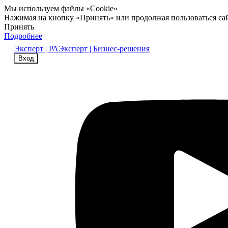
Мы используем файлы «Cookie»
Нажимая на кнопку «Принять» или продолжая пользоваться са
Принять
Подробнее
Эксперт | РА
Эксперт | Бизнес-решения
Вход