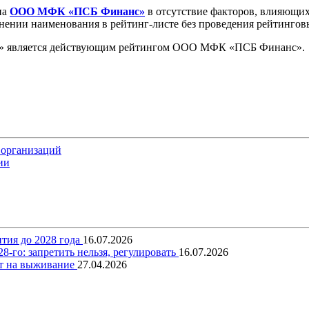
на
ООО МФК «ПСБ Финанс»
в отсутствие факторов, влияющих
нении наименования в рейтинг-листе без проведения рейтингов
» является действующим рейтингом ООО МФК «ПСБ Финанс».
 организаций
ии
тия до 2028 года
16.07.2026
-го: запретить нельзя, регулировать
16.07.2026
ит на выживание
27.04.2026