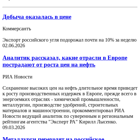
Добыча оказалась в цене
Коммерсантъ
Экспорт российского угля подорожал почти на 10% за неделю
02.06.2026
Аналитик рассказал, какие отрасли в Европе
пострадают от роста цен на нефть
РИА Новости
Сохранение высоких цен на нефть длительное время приведет
к росту производственных издержек в Европе, прежде всего в
энергоемких отраслях - химической промышленности,
металлургии, производстве удобрений, строительных
материалов и машиностроении, прокомментировал РИА
Новости ведущий аналитик по суверенным и региональным
рейтингам агентства "Эксперт РА" Кирилл Лысенко.
09.03.2026
Металлурги переходят на российское