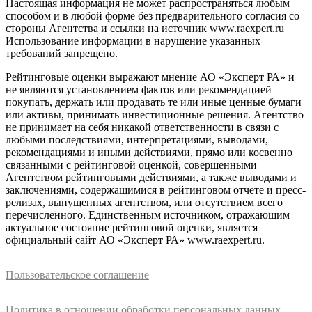
Настоящая информация не может распространяться любым
способом и в любой форме без предварительного согласия со
стороны Агентства и ссылки на источник www.raexpert.ru
Использование информации в нарушение указанных
требований запрещено.
Рейтинговые оценки выражают мнение АО «Эксперт РА» и
не являются установлением фактов или рекомендацией
покупать, держать или продавать те или иные ценные бумаги
или активы, принимать инвестиционные решения. Агентство
не принимает на себя никакой ответственности в связи с
любыми последствиями, интерпретациями, выводами,
рекомендациями и иными действиями, прямо или косвенно
связанными с рейтинговой оценкой, совершенными
Агентством рейтинговыми действиями, а также выводами и
заключениями, содержащимися в рейтинговом отчете и пресс-
релизах, выпущенных агентством, или отсутствием всего
перечисленного. Единственным источником, отражающим
актуальное состояние рейтинговой оценки, является
официальный сайт АО «Эксперт РА» www.raexpert.ru.
Пользовательское соглашение
Политика в отношении обработки персональных данных