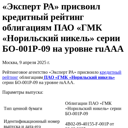
«Эксперт РА» присвоил
кредитный рейтинг
облигациям ПАО «ГМК
«Норильский никель» серии
БО-001Р-09 на уровне ruAAA
Москва, 9 апреля 2025 г.
Рейтинговое агентство «Эксперт РА» присвоило
кредитный
рейтинг
облигациям
ПАО «ГМК «Норильский никель»
серии БО-001Р-09 на уровне ruAAA.
Параметры выпуска:
Облигации ПАО «ГМК
Тип ценной бумаги
«Норильский никель» серии
БО-001Р-09
Идентификационный номер
4B02-09-40155-F-001P от
выпуска и дата его