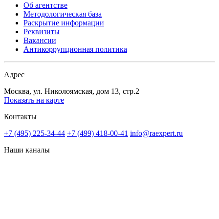
Об агентстве
Методологическая база
Раскрытие информации
Реквизиты
Вакансии
Антикоррупционная политика
Адрес
Москва, ул. Николоямская, дом 13, стр.2
Показать на карте
Контакты
+7 (495) 225-34-44
+7 (499) 418-00-41
info@raexpert.ru
Наши каналы