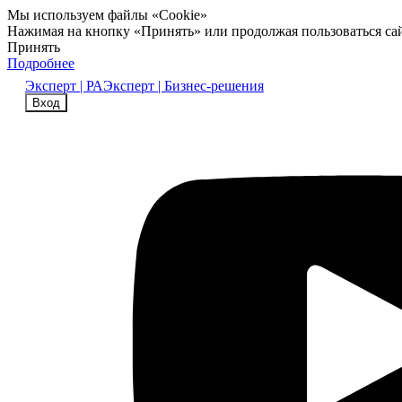
Мы используем файлы «Cookie»
Нажимая на кнопку «Принять» или продолжая пользоваться са
Принять
Подробнее
Эксперт | РА
Эксперт | Бизнес-решения
Вход