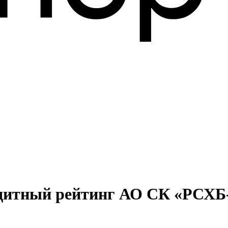
едитный рейтинг АО СК «РСХБ-