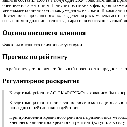
защиты составил 1,00 за 1 полугодие 2024 года. Компания при
оценивается агентством. В числе позитивных факторов также 
менеджмента оценивается как умеренно высокий. В компании 
Численность профильного подразделения риск-менеджмента, по
согласно методологии агентства, характеризуются невысокой 
Оценка внешнего влияния
Факторы внешнего влияния отсутствуют.
Прогноз по рейтингу
По рейтингу установлен стабильный прогноз, что предполагает
Регуляторное раскрытие
Кредитный рейтинг АО СК «РСХБ-Страхование» был впервы
Кредитный рейтинг присвоен по российской национальной ш
последнего рейтингового действия.
При присвоении кредитного рейтинга применялись методол
внешнего влияния на кредитный рейтинг (вступила в силу 