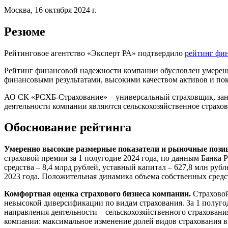
Москва, 16 октября 2024 г.
Резюме
Рейтинговое агентство «Эксперт РА» подтвердило
рейтинг фи
Рейтинг финансовой надежности компании обусловлен умерен
финансовыми результатами, высокими качеством активов и пок
АО СК «РСХБ-Страхование» – универсальный страховщик, зан
деятельности компании являются сельскохозяйственное страхов
Обоснование рейтинга
Умеренно высокие размерные показатели и рыночные пози
страховой премии за 1 полугодие 2024 года, по данным Банка Р
средства – 8,4 млрд рублей, уставный капитал – 627,8 млн рубл
2023 года. Положительная динамика объема собственных средст
Комфортная оценка страхового бизнеса компании.
Страховой
невысокой диверсификации по видам страхования. За 1 полугод
направления деятельности – сельскохозяйственного страховани
компании: максимальное изменение долей видов страхования в 