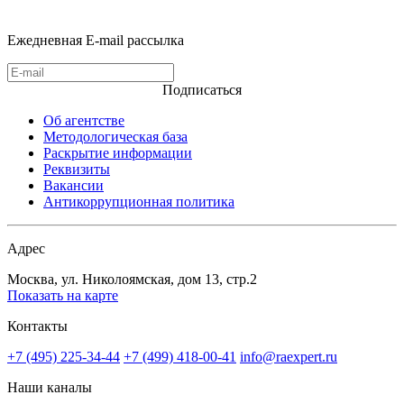
Ежедневная E-mail рассылка
Подписаться
Об агентстве
Методологическая база
Раскрытие информации
Реквизиты
Вакансии
Антикоррупционная политика
Адрес
Москва, ул. Николоямская, дом 13, стр.2
Показать на карте
Контакты
+7 (495) 225-34-44
+7 (499) 418-00-41
info@raexpert.ru
Наши каналы