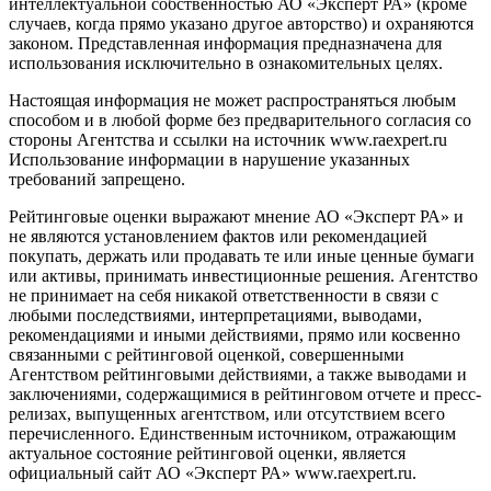
интеллектуальной собственностью АО «Эксперт РА» (кроме
случаев, когда прямо указано другое авторство) и охраняются
законом. Представленная информация предназначена для
использования исключительно в ознакомительных целях.
Настоящая информация не может распространяться любым
способом и в любой форме без предварительного согласия со
стороны Агентства и ссылки на источник www.raexpert.ru
Использование информации в нарушение указанных
требований запрещено.
Рейтинговые оценки выражают мнение АО «Эксперт РА» и
не являются установлением фактов или рекомендацией
покупать, держать или продавать те или иные ценные бумаги
или активы, принимать инвестиционные решения. Агентство
не принимает на себя никакой ответственности в связи с
любыми последствиями, интерпретациями, выводами,
рекомендациями и иными действиями, прямо или косвенно
связанными с рейтинговой оценкой, совершенными
Агентством рейтинговыми действиями, а также выводами и
заключениями, содержащимися в рейтинговом отчете и пресс-
релизах, выпущенных агентством, или отсутствием всего
перечисленного. Единственным источником, отражающим
актуальное состояние рейтинговой оценки, является
официальный сайт АО «Эксперт РА» www.raexpert.ru.