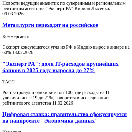
Новости ведущий аналитик по суверенным и региональным
рейтингам агентства "Эксперт РА" Кирилл Лысенко.
09.03.2026
Металлурги переходят на российское
Коммерсантъ
Экспорт коксующегося угля из РФ в Индию вырос в январе на
60%
18.02.2026
"Эксперт РА": доля IT-расходов крупнейших
банков в 2025 году выросла до 27%
ТАСС
Рост затронул и банки вне топ-100, где расходы на IT
увеличились с 19 до 21%, говорится в исследовании
рейтингового агентства
11.02.2026
Цифровая ставка: правительство сфокусируется
на нацпроекте "Экономика данных"