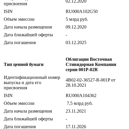
02.12.2020
присвоения
ISIN
RU000A102G50
Объем эмиссии
5 млрд руб.
Дата начала размещения
09.12.2020
Дата ближайшей оферты
-
Дата погашения
03.12.2025
Облигации Восточная
Тип ценной бумаги
Стивидорная Компания
серии 001Р-02R
Идентификационный номер
4B02-02-36527-R-001P от
выпуска и дата его
28.10.2021
присвоения
ISIN
RU000A104362
Объем эмиссии
7,5 млрд руб.
Дата начала размещения
23.11.2021
Дата ближайшей оферты
-
Дата погашения
17.11.2026