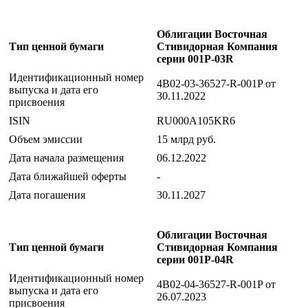
Облигации Восточная
Тип ценной бумаги
Стивидорная Компания
серии 001Р-03R
Идентификационный номер
4B02-03-36527-R-001P от
выпуска и дата его
30.11.2022
присвоения
ISIN
RU000A105KR6
Объем эмиссии
15 млрд руб.
Дата начала размещения
06.12.2022
Дата ближайшей оферты
-
Дата погашения
30.11.2027
Облигации Восточная
Тип ценной бумаги
Стивидорная Компания
серии 001Р-04R
Идентификационный номер
4B02-04-36527-R-001P от
выпуска и дата его
26.07.2023
присвоения