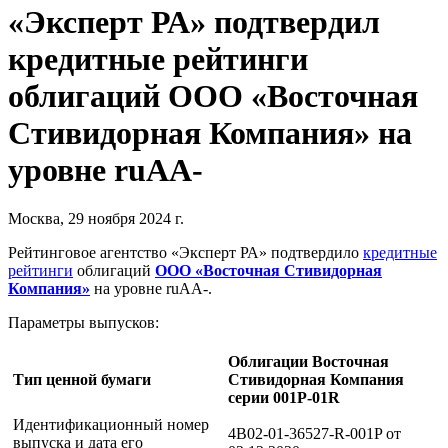
«Эксперт РА» подтвердил
кредитные рейтинги
облигаций ООО «Восточная
Стивидорная Компания» на
уровне ruAA-
Москва, 29 ноября 2024 г.
Рейтинговое агентство «Эксперт РА» подтвердило
кредитные
рейтинги
облигаций
ООО «Восточная Стивидорная
Компания»
на уровне ruAA-.
Параметры выпусков:
Облигации Восточная
Тип ценной бумаги
Стивидорная Компания
серии 001Р-01R
Идентификационный номер
4B02-01-36527-R-001P от
выпуска и дата его