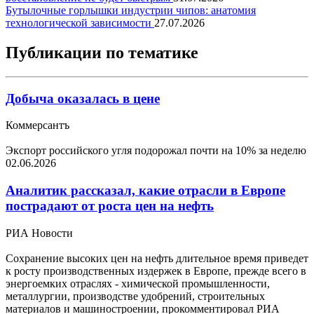
Бутылочные горлышки индустрии чипов: анатомия
технологической зависимости
27.07.2026
Публикации по тематике
Добыча оказалась в цене
Коммерсантъ
Экспорт российского угля подорожал почти на 10% за неделю
02.06.2026
Аналитик рассказал, какие отрасли в Европе
пострадают от роста цен на нефть
РИА Новости
Сохранение высоких цен на нефть длительное время приведет
к росту производственных издержек в Европе, прежде всего в
энергоемких отраслях - химической промышленности,
металлургии, производстве удобрений, строительных
материалов и машиностроении, прокомментировал РИА