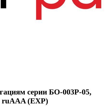
гациям серии БО-003Р-05,
е ruAAA (EXP)