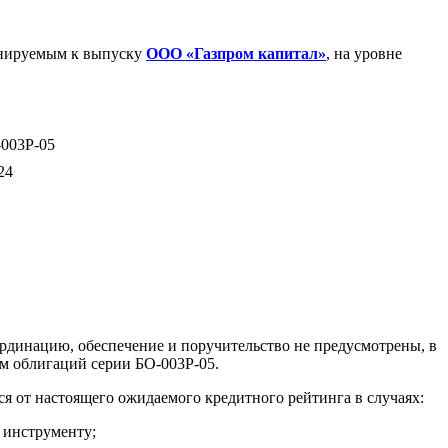
анируемым к выпуску
ООО «Газпром капитал»
, на уровне
003Р-05
24
рдинацию, обеспечение и поручительство не предусмотрены, в
м облигаций серии БО-003Р-05.
 от настоящего ожидаемого кредитного рейтинга в случаях:
 инструменту;