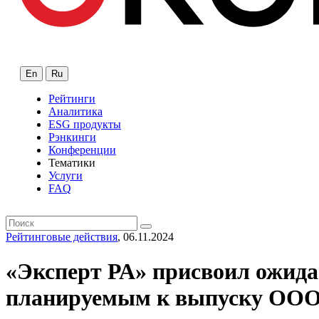
En
Ru
Рейтинги
Аналитика
ESG продукты
Рэнкинги
Конференции
Тематики
Услуги
FAQ
Рейтинговые действия
, 06.11.2024
«Эксперт РА» присвоил ожида
планируемым к выпуску ООО 