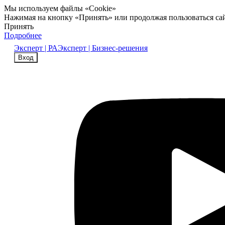
Мы используем файлы «Cookie»
Нажимая на кнопку «Принять» или продолжая пользоваться са
Принять
Подробнее
Эксперт | РА
Эксперт | Бизнес-решения
Вход