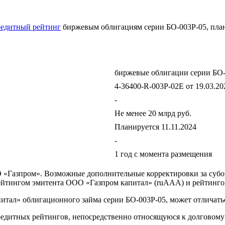
едитный рейтинг
биржевым облигациям серии БО-003Р-05, пл
биржевые облигации серии БО-
4-36400-R-003P-02E от 19.03.20
-
Не менее 20 млрд руб.
Планируется 11.11.2024
-
1 год с момента размещения
 «Газпром». Возможные дополнительные корректировки за субо
рейтингом эмитента ООО «Газпром капитал» (ruAAА) и рейтинго
ал» облигационного займа серии БО-003Р-05, может отличаться
редитных рейтингов, непосредственно относящуюся к долговому