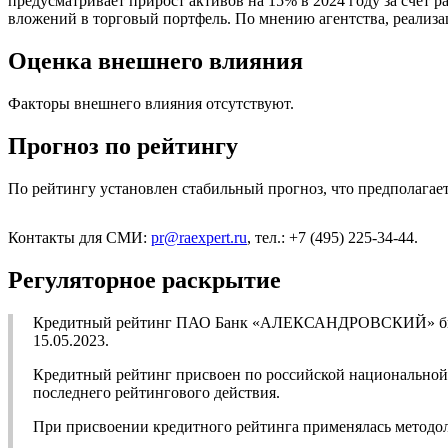
предусматривает прирост активов на 15% в 2024 году за счет р
вложений в торговый портфель. По мнению агентства, реализа
Оценка внешнего влияния
Факторы внешнего влияния отсутствуют.
Прогноз по рейтингу
По рейтингу установлен стабильный прогноз, что предполагает
Контакты для СМИ:
pr@raexpert.ru
, тел.: +7 (495) 225-34-44.
Регуляторное раскрытие
Кредитный рейтинг ПАО Банк «АЛЕКСАНДРОВСКИЙ» был вп
15.05.2023.
Кредитный рейтинг присвоен по российской национальной ш
последнего рейтингового действия.
При присвоении кредитного рейтинга применялась методо