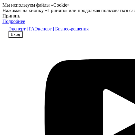
Мы используем файлы «Cookie»
Нажимая на кнопку «Принять» или продолжая пользоваться са
Принять
Подробнее
Эксперт | РА
Эксперт | Бизнес-решения
Вход