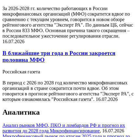
За 2026-2028 гг. количество работающих в России
микрофинансовых организаций (МФО) сократится вдвое по
сравнению с текущим уровнем, говорится в новом обзоре
рейтингового агентства "Эксперт РА". По данным ЦБ, сейчас
в России 833 МФО. Основная причина такого сокращения –
последовательное ужесточение регулирования отрасли.
16.07.2026
В ближайшие три года в России закроется
половина МФО
Российская газета
В период с 2026 по 2028 год количество микрофинансовых
организаций в стране сократится почти вдвое. Об этом
говорится в прогнозе рейтингового агентства "Эксперт РА", с
которым ознакомилась "Российская газета".
16.07.2026
Аналитика
Анализ рынков МФО, ПКО и ломбардов РФ и прогноз их
развития до 2028 года
Микрофинансирование
,
16.07.2026
Микрофинансовый рынок по итогам 2025 года и прогноз до