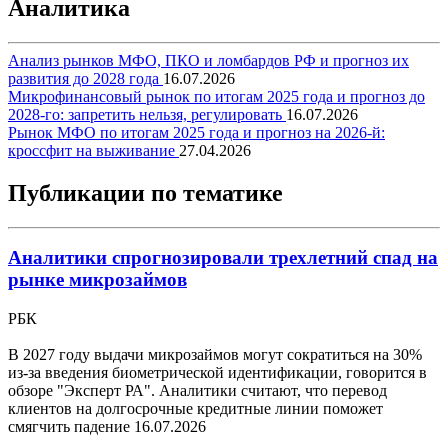
Аналитика
Анализ рынков МФО, ПКО и ломбардов РФ и прогноз их
развития до 2028 года
16.07.2026
Микрофинансовый рынок по итогам 2025 года и прогноз до
2028-го: запретить нельзя, регулировать
16.07.2026
Рынок МФО по итогам 2025 года и прогноз на 2026-й:
кроссфит на выживание
27.04.2026
Публикации по тематике
Аналитики спрогнозировали трехлетний спад на
рынке микрозаймов
РБК
В 2027 году выдачи микрозаймов могут сократиться на 30%
из-за введения биометрической идентификации, говорится в
обзоре "Эксперт РА". Аналитики считают, что перевод
клиентов на долгосрочные кредитные линии поможет
смягчить падение
16.07.2026