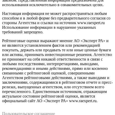
законом. Представленная информация предназначена для
использования исключительно в ознакомительных целях.
Настоящая информация не может распространяться любым
способом и в любой форме без предварительного согласия со
стороны Агентства и ссылки на источник www.raexpert.ru
Использование информации в нарушение указанных
требований запрещено.
Рейтинговые оценки выражают мнение АО «Эксперт РА» и
не являются установлением фактов или рекомендацией
покупать, держать или продавать те или иные ценные бумаги
или активы, принимать инвестиционные решения. Агентство
не принимает на себя никакой ответственности в связи с
любыми последствиями, интерпретациями, выводами,
рекомендациями и иными действиями, прямо или косвенно
связанными с рейтинговой оценкой, совершенными
Агентством рейтинговыми действиями, а также выводами и
заключениями, содержащимися в рейтинговом отчете и пресс-
релизах, выпущенных агентством, или отсутствием всего
перечисленного. Единственным источником, отражающим
актуальное состояние рейтинговой оценки, является
официальный сайт АО «Эксперт РА» www.raexpert.ru.
Пользовательское соглашение