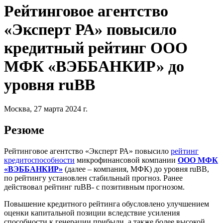
Рейтинговое агентство
«Эксперт РА» повысило
кредитный рейтинг ООО
МФК «ВЭББАНКИР» до
уровня ruBB
Москва, 27 марта 2024 г.
Резюме
Рейтинговое агентство «Эксперт РА» повысило
рейтинг
кредитоспособности
микрофинансовой компании
ООО МФК
«ВЭББАНКИР»
(далее – компания, МФК) до уровня ruBB,
по рейтингу установлен стабильный прогноз. Ранее
действовал рейтинг ruBB- с позитивным прогнозом.
Повышение кредитного рейтинга обусловлено улучшением
оценки капитальной позиции вследствие усиления
способности к генерации прибыли, а также более высокой