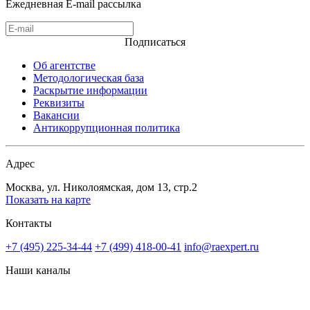
Ежедневная E-mail рассылка
Подписаться
Об агентстве
Методологическая база
Раскрытие информации
Реквизиты
Вакансии
Антикоррупционная политика
Адрес
Москва, ул. Николоямская, дом 13, стр.2
Показать на карте
Контакты
+7 (495) 225-34-44
+7 (499) 418-00-41
info@raexpert.ru
Наши каналы