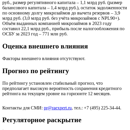
руб., размер регулятивного капитала – 1,1 млрд руб. (размер
балансового капитала – 1,4 млрд руб.), остаток задолженности
по основному долгу микрозаймов до вычета резервов – 3,9
млрд руб. (3,0 млрд руб. без учёта микрозаймов с NPL90+).
Объём выданных компанией микрозаймов в 2023 году
составил 22,1 млрд руб., прибыль после налогообложения по
ОСБУ за 2023 год – 771 млн руб.
Оценка внешнего влияния
Факторы внешнего влияния отсутствуют.
Прогноз по рейтингу
По рейтингу установлен стабильный прогноз, что
предполагает высокую вероятность сохранения кредитного
рейтинга на текущем уровне на горизонте 12 месяцев.
Контакты для СМИ:
pr@raexpert.ru
, тел.: +7 (495) 225-34-44.
Регуляторное раскрытие