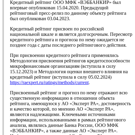
Кредитный рейтинг ООО МФК «ВЭББАНКИР» был
впервые опубликован 15.04.2020. Предыдущий
рейтинговый пресс-релиз по данному объекту рейтинга
был опубликован 03.04.2023.
Кредитный рейтинг присвоен по российской
национальной шкале и является долгосрочным. Пересмотр
кредитного рейтинга и прогноза по нему ожидается не
позднее года с даты последнего рейтингового действия.
При присвоении кредитного рейтинга применялись
Методология присвоения рейтингов кредитоспособности
микрофинансовым организациям (вступила в силу
15.12.2023) и Методология оценки внешнего влияния на
кредитный рейтинг (вступила в силу 05.02.2024)
https://raexpert.ru/ratings/methods/current
.
Присвоенный рейтинг и прогноз по нему отражают всю
существенную информацию в отношении объекта
рейтинга, имеющуюся у АО «Эксперт РА», достоверность
и качество которой, по мнению АО «Эксперт РА»,
являются надлежащими. Ключевыми источниками
информации, использованными в рамках рейтингового
анализа, являлись данные Банка России, ООО МФК
«ВЭББАНКИР», а также данные АО «Эксперт РА».