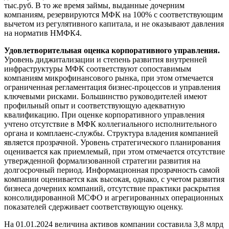
тыс.руб. В то же время займы, выданные дочерним
компаниям, резервируются МФК на 100% с соответствующим
вычетом из регулятивного капитала, и не оказывают давления
на норматив НМФК4.
Удовлетворительная оценка корпоративного управления.
Уровень диджитализации и степень развития внутренней
инфраструктуры МФК соответствуют сопоставимым
компаниям микрофинансового рынка, при этом отмечается
ограниченная регламентация бизнес-процессов и управления
ключевыми рисками. Большинство руководителей имеют
профильный опыт и соответствующую адекватную
квалификацию. При оценке корпоративного управления
учтено отсутствие в МФК коллегиального исполнительного
органа и комплаенс-службы. Структура владения компанией
является прозрачной. Уровень стратегического планирования
оценивается как приемлемый, при этом отмечается отсутствие
утвержденной формализованной стратегии развития на
долгосрочный период. Информационная прозрачность самой
компании оценивается как высокая, однако, с учетом развития
бизнеса дочерних компаний, отсутствие практики раскрытия
консолидированной МСФО и агрегированных операционных
показателей сдерживает соответствующую оценку.
На 01.01.2024 величина активов компании составила 3,8 млрд