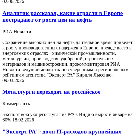
02.06.2026
Аналитик рассказал, какие отрасли в Европе
пострадают от роста цен на нефть
РИА Новости
Сохранение высоких цен на нефть длительное время приведет
к росту производственных издержек в Европе, прежде всего в
энергоемких отраслях - химической промышленности,
металлургии, производстве удобрений, строительных
материалов и машиностроении, прокомментировал РИА
Новости ведущий аналитик по суверенным и региональным
рейтингам агентства "Эксперт РА" Кирилл Лысенко.
09.03.2026
Металлурги переходят на российское
Коммерсантъ
Экспорт коксующегося угля из РФ в Индию вырос в январе на
60%
18.02.2026
"Эксперт РА": доля IT-расходов крупнейших