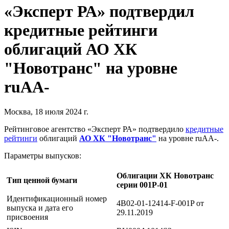
«Эксперт РА» подтвердил
кредитные рейтинги
облигаций АО ХК
"Новотранс" на уровне
ruAА-
Москва, 18 июля 2024 г.
Рейтинговое агентство «Эксперт РА» подтвердило
кредитные
рейтинги
облигаций
АО ХК "Новотранс"
на уровне ruAА-.
Параметры выпусков:
Облигации ХК Новотранс
Тип ценной бумаги
серии 001P-01
Идентификационный номер
4B02-01-12414-F-001P от
выпуска и дата его
29.11.2019
присвоения