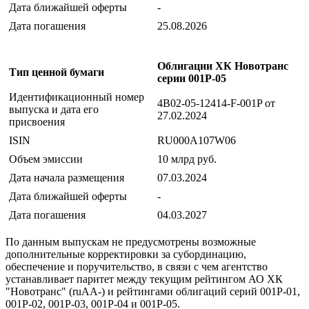
Дата ближайшей оферты
-
Дата погашения
25.08.2026
Облигации ХК Новотранс
Тип ценной бумаги
серии 001P-05
Идентификационный номер
4B02-05-12414-F-001P от
выпуска и дата его
27.02.2024
присвоения
ISIN
RU000A107W06
Объем эмиссии
10 млрд руб.
Дата начала размещения
07.03.2024
Дата ближайшей оферты
-
Дата погашения
04.03.2027
По данным выпускам не предусмотрены возможные
дополнительные корректировки за субординацию,
обеспечение и поручительство, в связи с чем агентство
устанавливает паритет между текущим рейтингом АО ХК
"Новотранс" (ruAА-) и рейтингами облигаций серий 001P-01,
001P-02, 001P-03, 001Р-04 и 001Р-05.