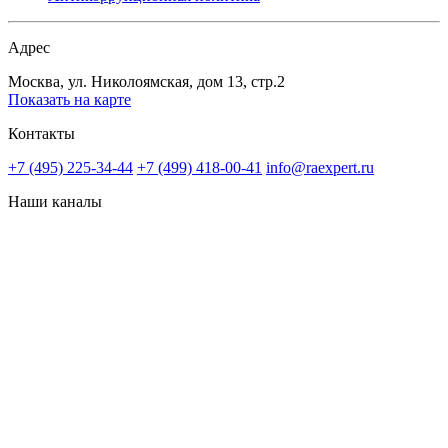
Адрес
Москва, ул. Николоямская, дом 13, стр.2
Показать на карте
Контакты
+7 (495) 225-34-44
+7 (499) 418-00-41
info@raexpert.ru
Наши каналы