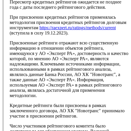
Пересмотр кредитных рейтингов ожидается не позднее
года с даты последнего рейтингового действия.
При присвоении кредитных рейтингов применялась
методология присвоения кредитных рейтингов долговым
инструментам
https://raexpert.ru/ratings/methods/current
(вступила в силу 19.12.2023).
Присвоенные рейтинги отражают всю существенную
информацию в отношении объектов рейтинга,
имеющуюся у АО «Эксперт РА», достоверность и качество
которой, по мнению АО «Эксперт РА», являются
надлежащими. Ключевыми источниками информации,
использованными в рамках рейтингового анализа,
являлись данные Банка России, АО ХК "Новотранс", а
также данные АО «Эксперт РА». Информация,
используемая АО «Эксперт РА» в рамках рейтингового
анализа, являлась достаточной для применения
методологии.
Кредитные рейтинги были присвоены в рамках
заключенного договора, АО ХК "Новотранс" принимало
участие в присвоении рейтингов.
Число участников рейтингового комитета было