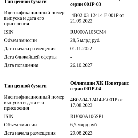
Тип ценной бумаги
серии 001P-03
Идентификационный номер
4B02-03-12414-F-001P от
выпуска и дата его
21.09.2022
присвоения
ISIN
RU000A105CM4
Объем эмиссии
28,5 млрд руб.
Дата начала размещения
01.11.2022
Дата ближайшей оферты
-
Дата погашения
26.10.2027
Облигации ХК Новотранс
Тип ценной бумаги
серии 001P-04
Идентификационный номер
4B02-04-12414-F-001P от
выпуска и дата его
17.08.2023
присвоения
ISIN
RU000A106SP1
Объем эмиссии
6,5 млрд руб.
Дата начала размещения
29.08.2023