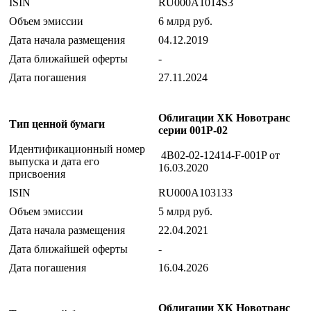
ISIN
RU000A1014S3
Объем эмиссии
6 млрд руб.
Дата начала размещения
04.12.2019
Дата ближайшей оферты
-
Дата погашения
27.11.2024
Облигации ХК Новотранс
Тип ценной бумаги
серии 001P-02
Идентификационный номер
4B02-02-12414-F-001P от
выпуска и дата его
16.03.2020
присвоения
ISIN
RU000A103133
Объем эмиссии
5 млрд руб.
Дата начала размещения
22.04.2021
Дата ближайшей оферты
-
Дата погашения
16.04.2026
Облигации ХК Новотранс