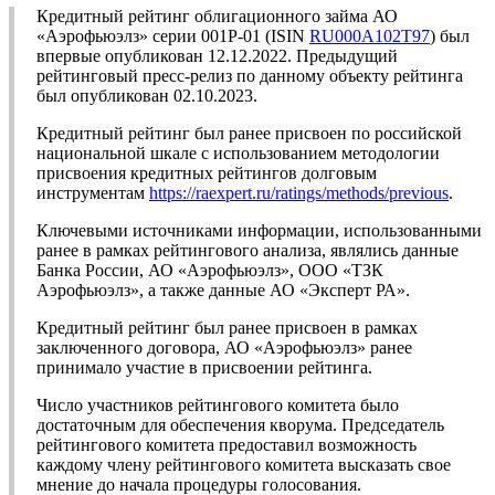
Кредитный рейтинг облигационного займа АО
«Аэрофьюэлз» серии 001P-01 (ISIN
RU000A102T97
) был
впервые опубликован 12.12.2022. Предыдущий
рейтинговый пресс-релиз по данному объекту рейтинга
был опубликован 02.10.2023.
Кредитный рейтинг был ранее присвоен по российской
национальной шкале с использованием методологии
присвоения кредитных рейтингов долговым
инструментам
https://raexpert.ru/ratings/methods/previous
.
Ключевыми источниками информации, использованными
ранее в рамках рейтингового анализа, являлись данные
Банка России, АО «Аэрофьюэлз», ООО «ТЗК
Аэрофьюэлз», а также данные АО «Эксперт РА».
Кредитный рейтинг был ранее присвоен в рамках
заключенного договора, АО «Аэрофьюэлз» ранее
принимало участие в присвоении рейтинга.
Число участников рейтингового комитета было
достаточным для обеспечения кворума. Председатель
рейтингового комитета предоставил возможность
каждому члену рейтингового комитета высказать свое
мнение до начала процедуры голосования.