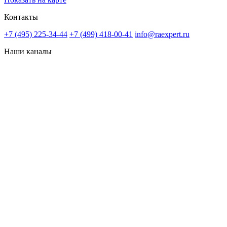
Контакты
+7 (495) 225-34-44
+7 (499) 418-00-41
info@raexpert.ru
Наши каналы