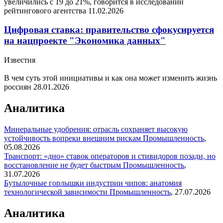
увеличились с 19 до 21%, говорится в исследовании
рейтингового агентства
11.02.2026
Цифровая ставка: правительство сфокусируется
на нацпроекте "Экономика данных"
Известия
В чем суть этой инициативы и как она может изменить жизнь
россиян
28.01.2026
Аналитика
Минеральные удобрения: отрасль сохраняет высокую
устойчивость вопреки внешним рискам
Промышленность
,
05.08.2026
Транспорт: «дно» ставок операторов и стивидоров позади, но
восстановление не будет быстрым
Промышленность
,
31.07.2026
Бутылочные горлышки индустрии чипов: анатомия
технологической зависимости
Промышленность
,
27.07.2026
Аналитика