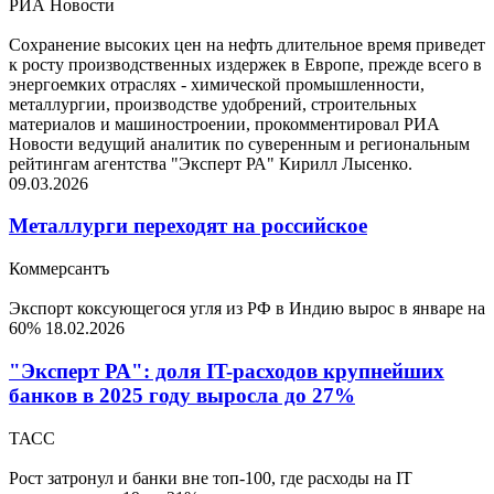
РИА Новости
Сохранение высоких цен на нефть длительное время приведет
к росту производственных издержек в Европе, прежде всего в
энергоемких отраслях - химической промышленности,
металлургии, производстве удобрений, строительных
материалов и машиностроении, прокомментировал РИА
Новости ведущий аналитик по суверенным и региональным
рейтингам агентства "Эксперт РА" Кирилл Лысенко.
09.03.2026
Металлурги переходят на российское
Коммерсантъ
Экспорт коксующегося угля из РФ в Индию вырос в январе на
60%
18.02.2026
"Эксперт РА": доля IT-расходов крупнейших
банков в 2025 году выросла до 27%
ТАСС
Рост затронул и банки вне топ-100, где расходы на IT