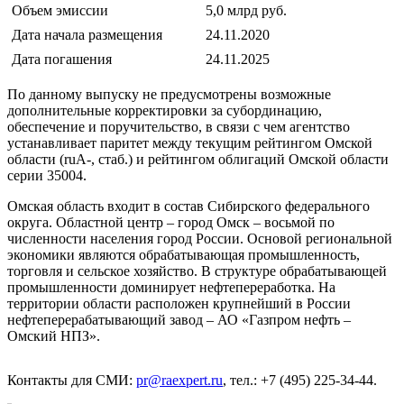
Объем эмиссии
5,0 млрд руб.
Дата начала размещения
24.11.2020
Дата погашения
24.11.2025
По данному выпуску не предусмотрены возможные
дополнительные корректировки за субординацию,
обеспечение и поручительство, в связи с чем агентство
устанавливает паритет между текущим рейтингом Омской
области (ruА-, стаб.) и рейтингом облигаций Омской области
серии 35004.
Омская область входит в состав Сибирского федерального
округа. Областной центр – город Омск – восьмой по
численности населения город России. Основой региональной
экономики являются обрабатывающая промышленность,
торговля и сельское хозяйство. В структуре обрабатывающей
промышленности доминирует нефтепереработка. На
территории области расположен крупнейший в России
нефтеперерабатывающий завод – АО «Газпром нефть –
Омский НПЗ».
Контакты для СМИ:
pr@raexpert.ru
, тел.: +7 (495) 225-34-44.