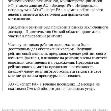
экономического развития РФ, Министерства финансов
РФ, а также данные АО «Эксперт РА». Информация,
используемая АО «Эксперт РА» в рамках рейтингового
анализа, являлась достаточной для применения
методологии.
Кредитный рейтинг был присвоен в рамках заключенного
договора, Правительство Омской области принимало
участие в присвоении рейтинга.
Число участников рейтингового комитета было
достаточным для обеспечения кворума. Ведущий
рейтинговый аналитик представил членам рейтингового
комитета факторы, влияющие на рейтинг, члены комитета
выразили свои мнения и предложения. Председатель
рейтингового комитета предоставил возможность
каждому члену рейтингового комитета высказать свое
мнение до начала процедуры голосования.
АО «Эксперт РА» в течение последних 12 месяцев не
оказывало Омской области дополнительных услуг.
Кредитные рейтинги, присваиваемые АО «Эксперт РА», выражают мнение АО «Эксперт