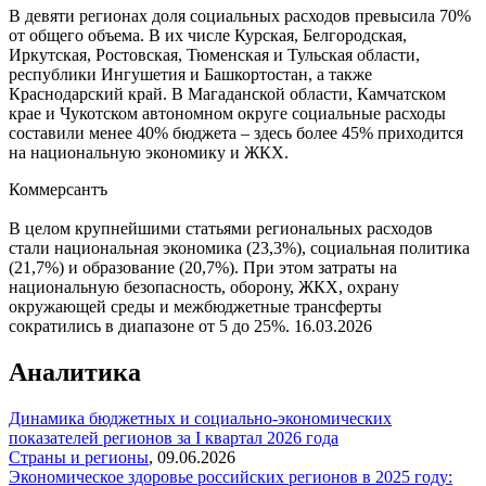
В девяти регионах доля социальных расходов превысила 70%
от общего объема. В их числе Курская, Белгородская,
Иркутская, Ростовская, Тюменская и Тульская области,
республики Ингушетия и Башкортостан, а также
Краснодарский край. В Магаданской области, Камчатском
крае и Чукотском автономном округе социальные расходы
составили менее 40% бюджета – здесь более 45% приходится
на национальную экономику и ЖКХ.
Коммерсантъ
В целом крупнейшими статьями региональных расходов
стали национальная экономика (23,3%), социальная политика
(21,7%) и образование (20,7%). При этом затраты на
национальную безопасность, оборону, ЖКХ, охрану
окружающей среды и межбюджетные трансферты
сократились в диапазоне от 5 до 25%.
16.03.2026
Аналитика
Динамика бюджетных и социально-экономических
показателей регионов за I квартал 2026 года
Страны и регионы
,
09.06.2026
Экономическое здоровье российских регионов в 2025 году: