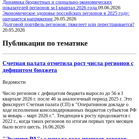
Динамика бюджетных и социально-экономических
показателей регионов за I квартал 2026 года
09.06.2026
Экономическое здоровье российских регионов в 2025 году:
ощущается напряжение
26.05.2026
Долговой портфель регионов: тяжелеет или перестраивается?
20.05.2026
Публикации по тематике
Счетная палата отметила рост числа регионов с
дефицитом бюджета
Ведомости
Число регионов с дефицитом бюджета выросло до 56 в I
квартале 2026 г. после 46 за аналогичный период 2025 г. Это
фиксирует Счетная палата (СП) в "Оперативном докладе о
ходе исполнения консолидированных бюджетов субъектов РФ
за январь – март 2026 г.". Тенденция к росту продолжается с
2022 г., когда таких регионов по итогам первых трех месяцев
было всего шесть.
16.06.2026
"Эксперт РА": с начала года прирост доходов