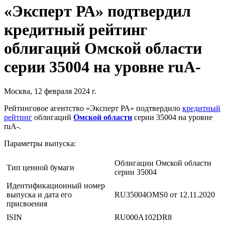
«Эксперт РА» подтвердил
кредитный рейтинг
облигаций Омской области
серии 35004 на уровне ruА-
Москва, 12 февраля 2024 г.
Рейтинговое агентство «Эксперт РА» подтвердило
кредитный
рейтинг
облигаций
Омской области
серии 35004 на уровне
ruА-.
Параметры выпуска:
Облигации Омской области
Тип ценной бумаги
серии 35004
Идентификационный номер
выпуска и дата его
RU35004OMS0 от 12.11.2020
присвоения
ISIN
RU000A102DR8