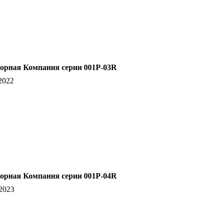
орная Компания серии 001Р-03R
2022
орная Компания серии 001Р-04R
2023