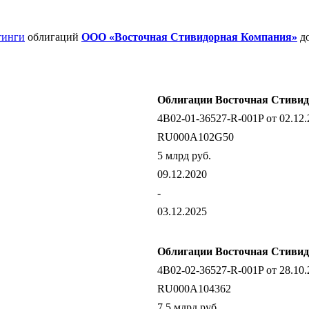
тинги
облигаций
ООО «Восточная Стивидорная Компания»
до
Облигации Восточная Стивид
4B02-01-36527-R-001P от 02.12.
RU000A102G50
5 млрд руб.
09.12.2020
-
03.12.2025
Облигации Восточная Стивид
4B02-02-36527-R-001P от 28.10.
RU000A104362
7,5 млрд руб.