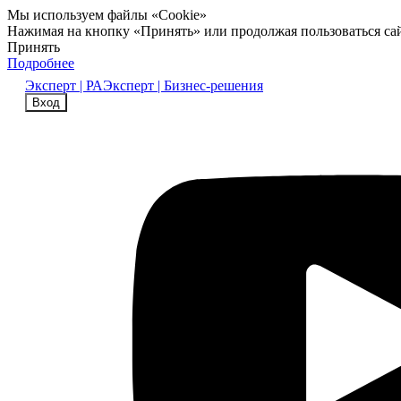
Мы используем файлы «Cookie»
Нажимая на кнопку «Принять» или продолжая пользоваться са
Принять
Подробнее
Эксперт | РА
Эксперт | Бизнес-решения
Вход