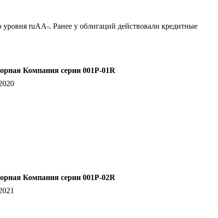
 уровня ruAA-. Ранее у облигаций действовали кредитные
орная Компания серии 001Р-01R
2020
орная Компания серии 001Р-02R
2021