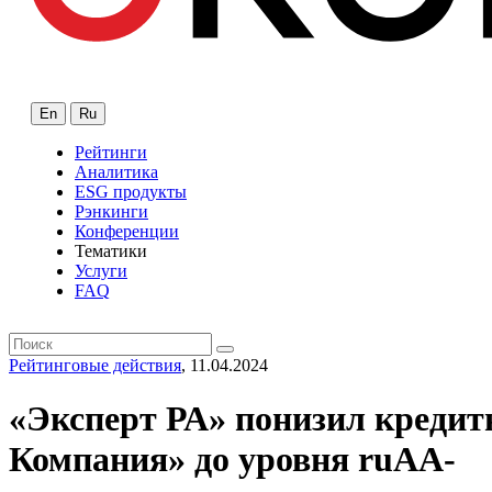
En
Ru
Рейтинги
Аналитика
ESG продукты
Рэнкинги
Конференции
Тематики
Услуги
FAQ
Рейтинговые действия
, 11.04.2024
«Эксперт РА» понизил креди
Компания» до уровня ruAA-