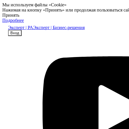
Мы используем файлы «Cookie»
Нажимая на кнопку «Принять» или продолжая пользоваться са
Принять
Подробнее
Эксперт | РА
Эксперт | Бизнес-решения
Вход