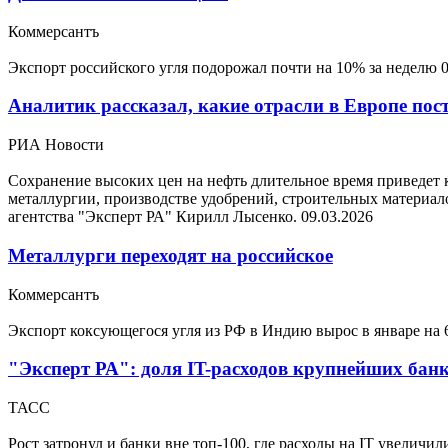
Коммерсантъ
Экспорт российского угля подорожал почти на 10% за неделю
Аналитик рассказал, какие отрасли в Европе пост
РИА Новости
Сохранение высоких цен на нефть длительное время приведет 
металлургии, производстве удобрений, строительных матери
агентства "Эксперт РА" Кирилл Лысенко.
09.03.2026
Металлурги переходят на российское
Коммерсантъ
Экспорт коксующегося угля из РФ в Индию вырос в январе на
"Эксперт РА": доля IT-расходов крупнейших банк
ТАСС
Рост затронул и банки вне топ-100, где расходы на IT увеличи