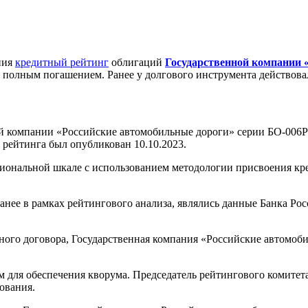
ния
кредитный рейтинг
облигаций
Государственной компании 
х полным погашением. Ранее у долгового инструмента действов
й компании «Российские автомобильные дороги» серии БО-006P
рейтинга был опубликован 10.10.2023.
циональной шкале с использованием методологии присвоения к
ее в рамках рейтингового анализа, являлись данные Банка Рос
ного договора, Государственная компания «Российские автомоб
м для обеспечения кворума. Председатель рейтингового комитет
ования.