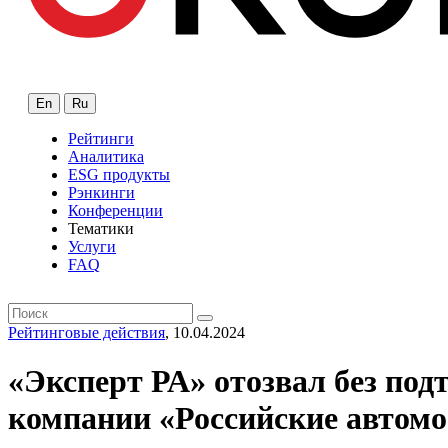
En
Ru
Рейтинги
Аналитика
ESG продукты
Рэнкинги
Конференции
Тематики
Услуги
FAQ
Рейтинговые действия
, 10.04.2024
«Эксперт РА» отозвал без по
компании «Российские автомо