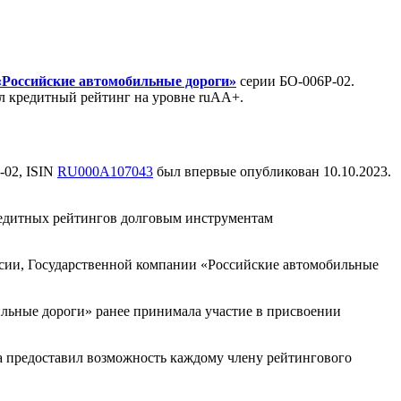
«Российские автомобильные дороги»
серии БО-006P-02.
ал кредитный рейтинг на уровне ruАА+.
-02, ISIN
RU000A107043
был впервые опубликован 10.10.2023.
редитных рейтингов долговым инструментам
сии, Государственной компании «Российские автомобильные
ильные дороги» ранее принимала участие в присвоении
а предоставил возможность каждому члену рейтингового