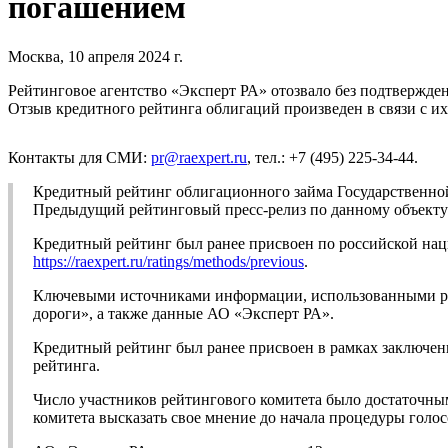
погашением
Москва, 10 апреля 2024 г.
Рейтинговое агентство «Эксперт РА» отозвало без подтвержде
Отзыв кредитного рейтинга облигаций произведен в связи с и
Контакты для СМИ:
pr@raexpert.ru
, тел.: +7 (495) 225-34-44.
Кредитный рейтинг облигационного займа Государственно
Предыдущий рейтинговый пресс-релиз по данному объекту 
Кредитный рейтинг был ранее присвоен по российской на
https://raexpert.ru/ratings/methods/previous
.
Ключевыми источниками информации, использованными ран
дороги», а также данные АО «Эксперт РА».
Кредитный рейтинг был ранее присвоен в рамках заключен
рейтинга.
Число участников рейтингового комитета было достаточны
комитета высказать свое мнение до начала процедуры голос