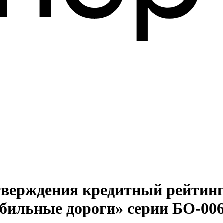
дтверждения кредитный рейтин
бильные дороги» серии БО-006