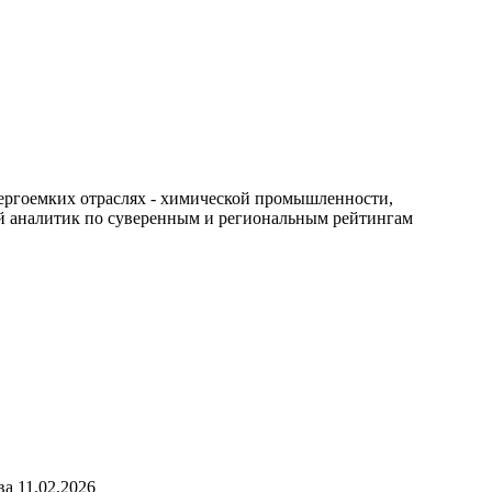
нергоемких отраслях - химической промышленности,
й аналитик по суверенным и региональным рейтингам
тва
11.02.2026