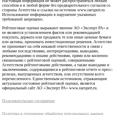
Настоящая информация не может распространяться любым
способом и в любой форме без предварительного согласия со
стороны Агентства и ссылки на источник www.raexpert.ru
Использование информации в нарушение указанных
требований запрещено.
Рейтинговые оценки выражают мнение АО «Эксперт РА» и
не являются установлением фактов или рекомендацией
покупать, держать или продавать те или иные ценные бумаги
или активы, принимать инвестиционные решения. Агентство
не принимает на себя никакой ответственности в связи с
любыми последствиями, интерпретациями, выводами,
рекомендациями и иными действиями, прямо или косвенно
связанными с рейтинговой оценкой, совершенными
Агентством рейтинговыми действиями, а также выводами и
заключениями, содержащимися в рейтинговом отчете и пресс-
релизах, выпущенных агентством, или отсутствием всего
перечисленного. Единственным источником, отражающим
актуальное состояние рейтинговой оценки, является
официальный сайт АО «Эксперт РА» www.raexpert.ru.
Пользовательское соглашение
Политика в отношении обработки персональных данных