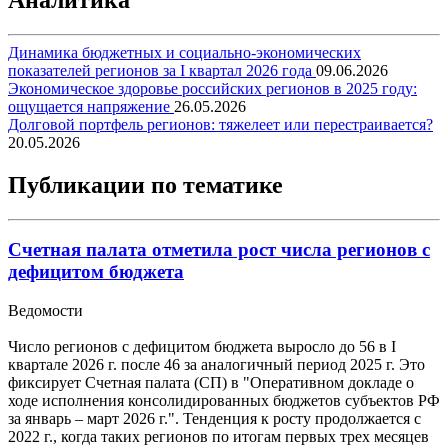
Динамика бюджетных и социально-экономических
показателей регионов за I квартал 2026 года
09.06.2026
Экономическое здоровье российских регионов в 2025 году:
ощущается напряжение
26.05.2026
Долговой портфель регионов: тяжелеет или перестраивается?
20.05.2026
Публикации по тематике
Счетная палата отметила рост числа регионов с
дефицитом бюджета
Ведомости
Число регионов с дефицитом бюджета выросло до 56 в I
квартале 2026 г. после 46 за аналогичный период 2025 г. Это
фиксирует Счетная палата (СП) в "Оперативном докладе о
ходе исполнения консолидированных бюджетов субъектов РФ
за январь – март 2026 г.". Тенденция к росту продолжается с
2022 г., когда таких регионов по итогам первых трех месяцев