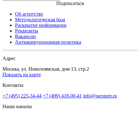
Подписаться
Об агентстве
Методологическая база
Раскрытие информации
Реквизиты
Вакансии
Антикоррупционная политика
Адрес
Москва, ул. Николоямская, дом 13, стр.2
Показать на карте
Контакты
+7 (495) 225-34-44
+7 (499) 418-00-41
info@raexpert.ru
Наши каналы