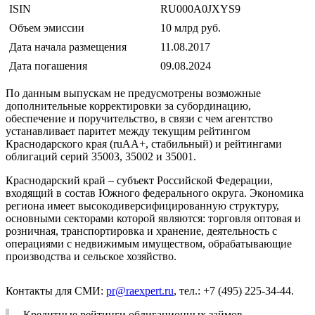
ISIN
RU000A0JXYS9
Объем эмиссии
10 млрд руб.
Дата начала размещения
11.08.2017
Дата погашения
09.08.2024
По данным выпускам не предусмотрены возможные
дополнительные корректировки за субординацию,
обеспечение и поручительство, в связи с чем агентство
устанавливает паритет между текущим рейтингом
Краснодарского края (ruAA+, стабильный) и рейтингами
облигаций серий 35003, 35002 и 35001.
Краснодарский край – субъект Российской Федерации,
входящий в состав Южного федерального округа. Экономика
региона имеет высокодиверсифицированную структуру,
основными секторами которой являются: торговля оптовая и
розничная, транспортировка и хранение, деятельность с
операциями с недвижимым имуществом, обрабатывающие
производства и сельское хозяйство.
Контакты для СМИ:
pr@raexpert.ru
, тел.: +7 (495) 225-34-44.
Кредитные рейтинги облигационных займов