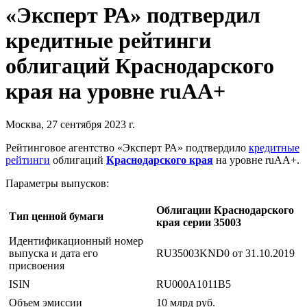
«Эксперт РА» подтвердил
кредитные рейтинги
облигаций Краснодарского
края на уровне ruAA+
Москва, 27 сентября 2023 г.
Рейтинговое агентство «Эксперт РА» подтвердило
кредитные
рейтинги
облигаций
Краснодарского края
на уровне ruAA+.
Параметры выпусков:
Облигации Краснодарского
Тип ценной бумаги
края серии 35003
Идентификационный номер
выпуска и дата его
RU35003KND0 от 31.10.2019
присвоения
ISIN
RU000A1011B5
Объем эмиссии
10 млрд руб.