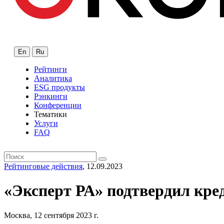
En
Ru
Рейтинги
Аналитика
ESG продукты
Рэнкинги
Конференции
Тематики
Услуги
FAQ
Рейтинговые действия
, 12.09.2023
«Эксперт РА» подтвердил кре
Москва, 12 сентября 2023 г.