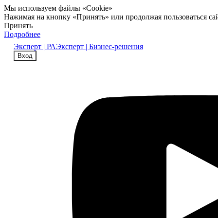
Мы используем файлы «Cookie»
Нажимая на кнопку «Принять» или продолжая пользоваться са
Принять
Подробнее
Эксперт | РА
Эксперт | Бизнес-решения
Вход