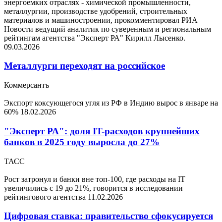
энергоемких отраслях - химической промышленности,
металлургии, производстве удобрений, строительных
материалов и машиностроении, прокомментировал РИА
Новости ведущий аналитик по суверенным и региональным
рейтингам агентства "Эксперт РА" Кирилл Лысенко.
09.03.2026
Металлурги переходят на российское
Коммерсантъ
Экспорт коксующегося угля из РФ в Индию вырос в январе на
60%
18.02.2026
"Эксперт РА": доля IT-расходов крупнейших
банков в 2025 году выросла до 27%
ТАСС
Рост затронул и банки вне топ-100, где расходы на IT
увеличились с 19 до 21%, говорится в исследовании
рейтингового агентства
11.02.2026
Цифровая ставка: правительство сфокусируется