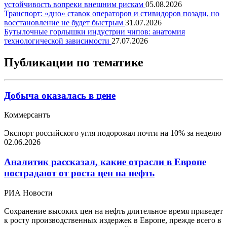
устойчивость вопреки внешним рискам
05.08.2026
Транспорт: «дно» ставок операторов и стивидоров позади, но
восстановление не будет быстрым
31.07.2026
Бутылочные горлышки индустрии чипов: анатомия
технологической зависимости
27.07.2026
Публикации по тематике
Добыча оказалась в цене
Коммерсантъ
Экспорт российского угля подорожал почти на 10% за неделю
02.06.2026
Аналитик рассказал, какие отрасли в Европе
пострадают от роста цен на нефть
РИА Новости
Сохранение высоких цен на нефть длительное время приведет
к росту производственных издержек в Европе, прежде всего в