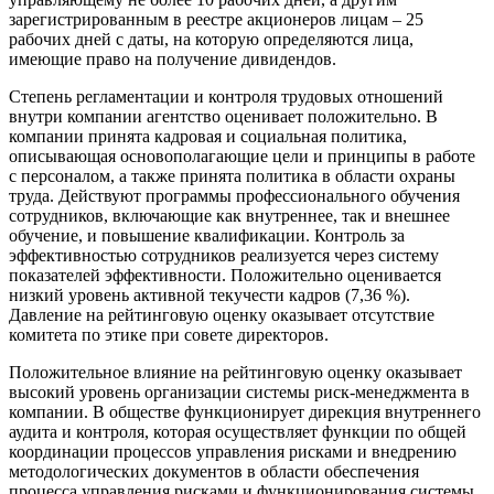
зарегистрированным в реестре акционеров лицам – 25
рабочих дней с даты, на которую определяются лица,
имеющие право на получение дивидендов.
Степень регламентации и контроля трудовых отношений
внутри компании агентство оценивает положительно. В
компании принята кадровая и социальная политика,
описывающая основополагающие цели и принципы в работе
с персоналом, а также принята политика в области охраны
труда. Действуют программы профессионального обучения
сотрудников, включающие как внутреннее, так и внешнее
обучение, и повышение квалификации. Контроль за
эффективностью сотрудников реализуется через систему
показателей эффективности. Положительно оценивается
низкий уровень активной текучести кадров (7,36 %).
Давление на рейтинговую оценку оказывает отсутствие
комитета по этике при совете директоров.
Положительное влияние на рейтинговую оценку оказывает
высокий уровень организации системы риск-менеджмента в
компании. В обществе функционирует дирекция внутреннего
аудита и контроля, которая осуществляет функции по общей
координации процессов управления рисками и внедрению
методологических документов в области обеспечения
процесса управления рисками и функционирования системы