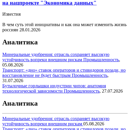
на нацпроекте "Экономика данных"
Известия
В чем суть этой инициативы и как она может изменить жизнь
россиян
28.01.2026
Аналитика
Минеральные удобрения: отрасль сохраняет высокую
устойчивость вопреки внешним рискам
Промышленность
,
05.08.2026
Транспорт: «дно» ставок операторов и стивидоров позади, но
восстановление не будет быстрым
Промышленность
,
31.07.2026
Бутылочные горлышки индустрии чипов: анатомия
технологической зависимости
Промышленность
,
27.07.2026
Аналитика
Минеральные удобрения: отрасль сохраняет высокую
устойчивость вопреки внешним рискам
05.08.2026
Транспорт: «дно» ставок операторов и стивидоров позади, но