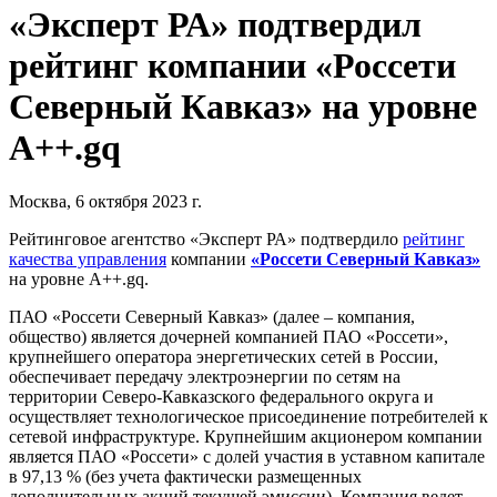
«Эксперт РА» подтвердил
рейтинг компании «Россети
Северный Кавказ» на уровне
А++.gq
Москва, 6 октября 2023 г.
Рейтинговое агентство «Эксперт РА» подтвердило
рейтинг
качества управления
компании
«Россети Северный Кавказ»
на уровне А++.gq.
ПАО «Россети Северный Кавказ» (далее – компания,
общество) является дочерней компанией ПАО «Россети»,
крупнейшего оператора энергетических сетей в России,
обеспечивает передачу электроэнергии по сетям на
территории Северо-Кавказского федерального округа и
осуществляет технологическое присоединение потребителей к
сетевой инфраструктуре. Крупнейшим акционером компании
является ПАО «Россети» с долей участия в уставном капитале
в 97,13 % (без учета фактически размещенных
дополнительных акций текущей эмиссии). Компания ведет