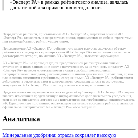
«Эксперт РА» в рамках рейтингового анализа, являлась
достаточной для применения методологии.
Некредитные рейтинги, присваиваемые АО «Эксперт РА», выражают мнение АО
«Эксперт РА» относительно некредитных рисков, принимаемых на себя контрагентами
при взаимодействии с рейтингуемым лицом.
Присваиваемые АО «Эксперт РА» рейтинги отражают всю относящуюся к объекту
рейтинга и находящуюся в распоряжении АО «Эксперт РА» информацию, качество и
достоверность которой, по мнению АО «Эксперт РА», являются надлежащими.
АО «Эксперт РА» не проводит аудита представленной рейтингуемыми лицами
отчётности и иных данных и не несёт ответственность за их точность и полноту. АО
«Эксперт РА» не несет ответственности в связи с любыми последствиями,
интерпретациями, выводами, рекомендациями и иными действиями третьих лиц, прямо
или косвенно связанными с рейтингом, совершенными АО «Эксперт РА» рейтинговыми
действиями, а также выводами и заключениями, содержащимися в пресс-релизах,
выпущенных АО «Эксперт РА», или отсутствием всего перечисленного.
Представленная информация актуальна на дату её публикации. АО «Эксперт РА» вправе
вносить изменения в представленную информацию без дополнительного уведомления,
если иное не определено договором с контрагентом или требованиями законодательства
РФ. Единственным источником, отражающим актуальное состояние рейтинга, является
официальный интернет-сайт АО «Эксперт РА» www.raexpert.ru.
Аналитика
Минеральные удобрения: отрасль сохраняет высокую