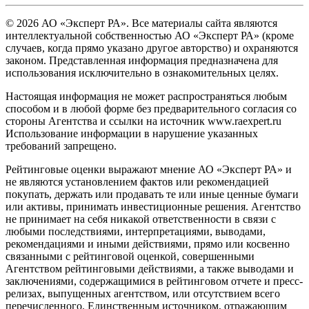
© 2026 АО «Эксперт РА». Все материалы сайта являются
интеллектуальной собственностью АО «Эксперт РА» (кроме
случаев, когда прямо указано другое авторство) и охраняются
законом. Представленная информация предназначена для
использования исключительно в ознакомительных целях.
Настоящая информация не может распространяться любым
способом и в любой форме без предварительного согласия со
стороны Агентства и ссылки на источник www.raexpert.ru
Использование информации в нарушение указанных
требований запрещено.
Рейтинговые оценки выражают мнение АО «Эксперт РА» и
не являются установлением фактов или рекомендацией
покупать, держать или продавать те или иные ценные бумаги
или активы, принимать инвестиционные решения. Агентство
не принимает на себя никакой ответственности в связи с
любыми последствиями, интерпретациями, выводами,
рекомендациями и иными действиями, прямо или косвенно
связанными с рейтинговой оценкой, совершенными
Агентством рейтинговыми действиями, а также выводами и
заключениями, содержащимися в рейтинговом отчете и пресс-
релизах, выпущенных агентством, или отсутствием всего
перечисленного. Единственным источником, отражающим