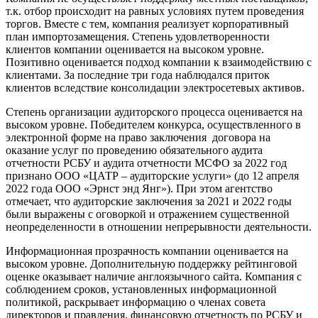
т.к. отбор происходит на равных условиях путем проведения
торгов. Вместе с тем, компания реализует корпоративный
план импортозамещения. Степень удовлетворенности
клиентов компании оценивается на высоком уровне.
Позитивно оценивается подход компании к взаимодействию с
клиентами. За последние три года наблюдался приток
клиентов вследствие консолидации электросетевых активов.
Степень организации аудиторского процесса оценивается на
высоком уровне. Победителем конкурса, осуществленного в
электронной форме на право заключения договора на
оказание услуг по проведению обязательного аудита
отчетности РСБУ и аудита отчетности МСФО за 2022 год
признано ООО «ЦАТР – аудиторские услуги» (до 12 апреля
2022 года ООО «Эрнст энд Янг»). При этом агентство
отмечает, что аудиторские заключения за 2021 и 2022 годы
были выражены с оговоркой и отражением существенной
неопределенности в отношении непрерывности деятельности.
Информационная прозрачность компании оценивается на
высоком уровне. Дополнительную поддержку рейтинговой
оценке оказывает наличие англоязычного сайта. Компания с
соблюдением сроков, установленных информационной
политикой, раскрывает информацию о членах совета
директоров и правления, финансовую отчетность по РСБУ и