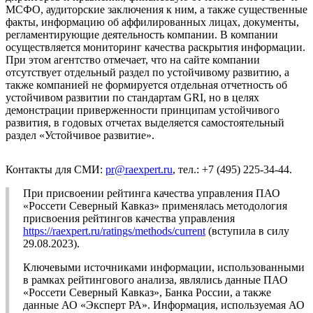
МСФО, аудиторские заключения к ним, а также существенные
факты, информацию об аффилированных лицах, документы,
регламентирующие деятельность компании. В компании
осуществляется мониторинг качества раскрытия информации.
При этом агентство отмечает, что на сайте компании
отсутствует отдельный раздел по устойчивому развитию, а
также компанией не формируется отдельная отчетность об
устойчивом развитии по стандартам GRI, но в целях
демонстрации приверженности принципам устойчивого
развития, в годовых отчетах выделяется самостоятельный
раздел «Устойчивое развитие».
Контакты для СМИ:
pr@raexpert.ru
, тел.: +7 (495) 225-34-44.
При присвоении рейтинга качества управления ПАО
«Россети Северный Кавказ» применялась методология
присвоения рейтингов качества управления
https://raexpert.ru/ratings/methods/current
(вступила в силу
29.08.2023).
Ключевыми источниками информации, использованными
в рамках рейтингового анализа, являлись данные ПАО
«Россети Северный Кавказ», Банка России, а также
данные АО «Эксперт РА». Информация, используемая АО