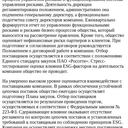
управления рисками. Деятельность дирекции
регламентирована положением, административно она
подчинена генеральному директору, а функционально
подотчетна совету директоров компании. Ежеквартально
формируется отчет по управлению функциональными
рисками и рисками бизнес-процессов общества, который
выносится на рассмотрение правления. Кроме того, общество
оценивает нефинансовые риски партнеров и клиентов. При
подготовке и согласовании договоров руководствуется
Положением о договорной работе в компании. Отбор
поставщиков осуществляется в соответствии с положениями
Единого стандарта закупок ПАО «Россети». Стресс-
тестирование оценки влияния ESG-факторов на деятельность
компании общество не проводит.
На умеренно высоком уровне оценивается взаимодействие с
поставщиками компании. В рамках обеспечения устойчивой
цепочки поставок общество ежегодно осуществляет
подготовку Плана закупок. Отбор поставщиков
осуществляется по результатам проведения торгов,
осуществляемых в соответствии с Федеральным законом №
223-ФЗ. Сдерживающее влияние оказывают отсутствие
регламента по контролю цепочек поставок и установленных
требований к поставщикам по соблюдению принципов ESG.
Компания не осуществляет поддержку местных поставщиков,