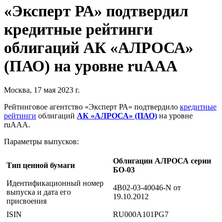
«Эксперт РА» подтвердил
кредитные рейтинги
облигаций АК «АЛРОСА»
(ПАО) на уровне ruAAА
Москва, 17 мая 2023 г.
Рейтинговое агентство «Эксперт РА» подтвердило
кредитные
рейтинги
облигаций
АК «АЛРОСА» (ПАО)
на уровне
ruAAA.
Параметры выпусков:
Облигации АЛРОСА серии
Тип ценной бумаги
БО-03
Идентификационный номер
4B02-03-40046-N от
выпуска и дата его
19.10.2012
присвоения
ISIN
RU000A101PG7