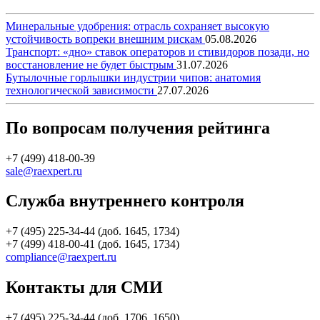
Минеральные удобрения: отрасль сохраняет высокую
устойчивость вопреки внешним рискам
05.08.2026
Транспорт: «дно» ставок операторов и стивидоров позади, но
восстановление не будет быстрым
31.07.2026
Бутылочные горлышки индустрии чипов: анатомия
технологической зависимости
27.07.2026
По вопросам получения рейтинга
+7 (499) 418-00-39
sale@raexpert.ru
Служба внутреннего контроля
+7 (495) 225-34-44 (доб. 1645, 1734)
+7 (499) 418-00-41 (доб. 1645, 1734)
compliance@raexpert.ru
Контакты для СМИ
+7 (495) 225-34-44 (доб. 1706, 1650)