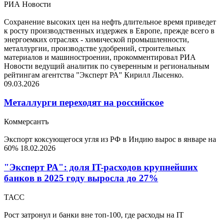
РИА Новости
Сохранение высоких цен на нефть длительное время приведет
к росту производственных издержек в Европе, прежде всего в
энергоемких отраслях - химической промышленности,
металлургии, производстве удобрений, строительных
материалов и машиностроении, прокомментировал РИА
Новости ведущий аналитик по суверенным и региональным
рейтингам агентства "Эксперт РА" Кирилл Лысенко.
09.03.2026
Металлурги переходят на российское
Коммерсантъ
Экспорт коксующегося угля из РФ в Индию вырос в январе на
60%
18.02.2026
"Эксперт РА": доля IT-расходов крупнейших
банков в 2025 году выросла до 27%
ТАСС
Рост затронул и банки вне топ-100, где расходы на IT