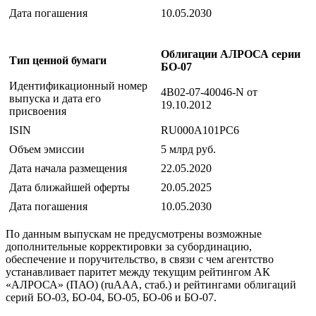
Дата погашения
10.05.2030
Облигации АЛРОСА серии
Тип ценной бумаги
БО-07
Идентификационный номер
4B02-07-40046-N от
выпуска и дата его
19.10.2012
присвоения
ISIN
RU000A101PC6
Объем эмиссии
5 млрд руб.
Дата начала размещения
22.05.2020
Дата ближайшей оферты
20.05.2025
Дата погашения
10.05.2030
По данным выпускам не предусмотрены возможные
дополнительные корректировки за субординацию,
обеспечение и поручительство, в связи с чем агентство
устанавливает паритет между текущим рейтингом АК
«АЛРОСА» (ПАО) (ruAAА, стаб.) и рейтингами облигаций
серий БО-03, БО-04, БО-05, БО-06 и БО-07.