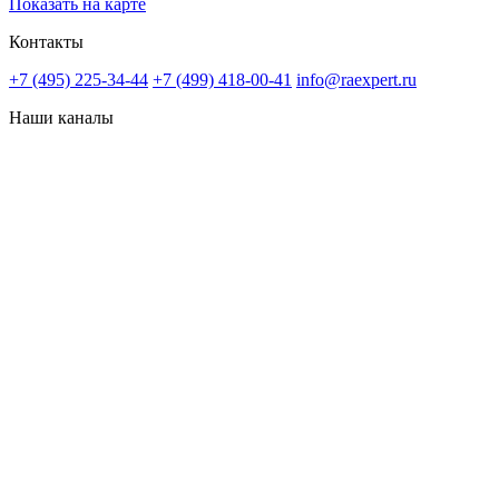
Показать на карте
Контакты
+7 (495) 225-34-44
+7 (499) 418-00-41
info@raexpert.ru
Наши каналы