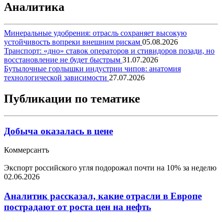
Аналитика
Минеральные удобрения: отрасль сохраняет высокую
устойчивость вопреки внешним рискам
05.08.2026
Транспорт: «дно» ставок операторов и стивидоров позади, но
восстановление не будет быстрым
31.07.2026
Бутылочные горлышки индустрии чипов: анатомия
технологической зависимости
27.07.2026
Публикации по тематике
Добыча оказалась в цене
Коммерсантъ
Экспорт российского угля подорожал почти на 10% за неделю
02.06.2026
Аналитик рассказал, какие отрасли в Европе
пострадают от роста цен на нефть