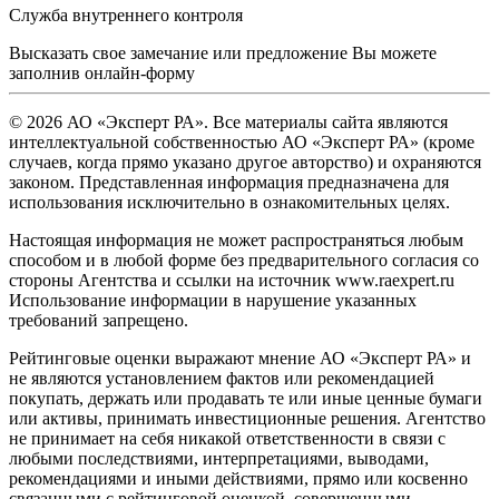
Служба внутреннего контроля
Высказать свое замечание или предложение Вы можете
заполнив
онлайн-форму
© 2026 АО «Эксперт РА». Все материалы сайта являются
интеллектуальной собственностью АО «Эксперт РА» (кроме
случаев, когда прямо указано другое авторство) и охраняются
законом. Представленная информация предназначена для
использования исключительно в ознакомительных целях.
Настоящая информация не может распространяться любым
способом и в любой форме без предварительного согласия со
стороны Агентства и ссылки на источник www.raexpert.ru
Использование информации в нарушение указанных
требований запрещено.
Рейтинговые оценки выражают мнение АО «Эксперт РА» и
не являются установлением фактов или рекомендацией
покупать, держать или продавать те или иные ценные бумаги
или активы, принимать инвестиционные решения. Агентство
не принимает на себя никакой ответственности в связи с
любыми последствиями, интерпретациями, выводами,
рекомендациями и иными действиями, прямо или косвенно
связанными с рейтинговой оценкой, совершенными