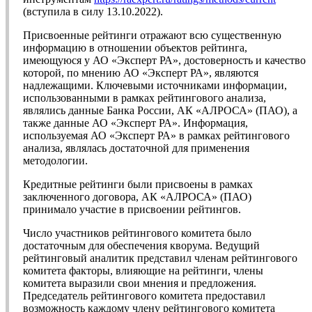
(вступила в силу 13.10.2022).
Присвоенные рейтинги отражают всю существенную
информацию в отношении объектов рейтинга,
имеющуюся у АО «Эксперт РА», достоверность и качество
которой, по мнению АО «Эксперт РА», являются
надлежащими. Ключевыми источниками информации,
использованными в рамках рейтингового анализа,
являлись данные Банка России, АК «АЛРОСА» (ПАО), а
также данные АО «Эксперт РА». Информация,
используемая АО «Эксперт РА» в рамках рейтингового
анализа, являлась достаточной для применения
методологии.
Кредитные рейтинги были присвоены в рамках
заключенного договора, АК «АЛРОСА» (ПАО)
принимало участие в присвоении рейтингов.
Число участников рейтингового комитета было
достаточным для обеспечения кворума. Ведущий
рейтинговый аналитик представил членам рейтингового
комитета факторы, влияющие на рейтинги, члены
комитета выразили свои мнения и предложения.
Председатель рейтингового комитета предоставил
возможность каждому члену рейтингового комитета