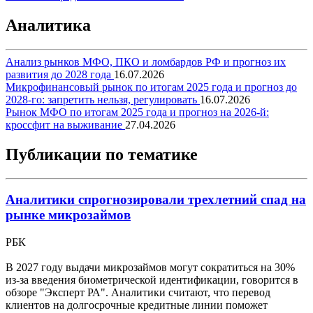
Аналитика
Анализ рынков МФО, ПКО и ломбардов РФ и прогноз их
развития до 2028 года
16.07.2026
Микрофинансовый рынок по итогам 2025 года и прогноз до
2028-го: запретить нельзя, регулировать
16.07.2026
Рынок МФО по итогам 2025 года и прогноз на 2026-й:
кроссфит на выживание
27.04.2026
Публикации по тематике
Аналитики спрогнозировали трехлетний спад на
рынке микрозаймов
РБК
В 2027 году выдачи микрозаймов могут сократиться на 30%
из-за введения биометрической идентификации, говорится в
обзоре "Эксперт РА". Аналитики считают, что перевод
клиентов на долгосрочные кредитные линии поможет