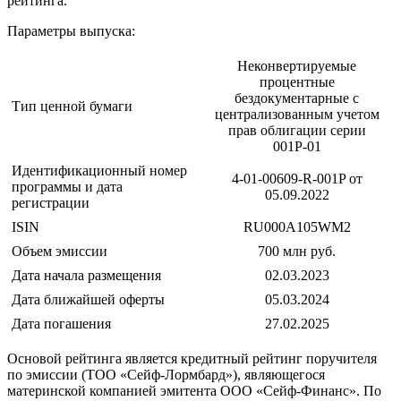
рейтинга.
Параметры выпуска:
Неконвертируемые
процентные
бездокументарные с
Тип ценной бумаги
централизованным учетом
прав облигации серии
001Р-01
Идентификационный номер
4-01-00609-R-001P от
программы и дата
05.09.2022
регистрации
ISIN
RU000A105WM2
Объем эмиссии
700 млн руб.
Дата начала размещения
02.03.2023
Дата ближайшей оферты
05.03.2024
Дата погашения
27.02.2025
Основой рейтинга является кредитный рейтинг поручителя
по эмиссии (ТОО «Сейф-Лормбард»), являющегося
материнской компанией эмитента ООО «Сейф-Финанс». По