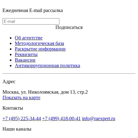
Ежедневная E-mail рассылка
Подписаться
Об агентстве
Методологическая база
Раскрытие информации
Реквизиты
Вакансии
Антикоррупционная политика
Адрес
Москва, ул. Николоямская, дом 13, стр.2
Показать на карте
Контакты
+7 (495) 225-34-44
+7 (499) 418-00-41
info@raexpert.ru
Наши каналы