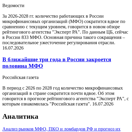
Ведомости
За 2026-2028 гг. количество работающих в России
микрофинансовых организаций (МФО) сократится вдвое по
сравнению с текущим уровнем, говорится в новом обзоре
рейтингового агентства "Эксперт РА". По данным ЦБ, сейчас
в России 833 МФО. Основная причина такого сокращения –
последовательное ужесточение регулирования отрасли.
16.07.2026
В ближайшие три года в России закроется
половина МФО
Российская газета
В период с 2026 по 2028 год количество микрофинансовых
организаций в стране сократится почти вдвое. Об этом
говорится в прогнозе рейтингового агентства "Эксперт РА", с
которым ознакомилась "Российская газета".
16.07.2026
Аналитика
Анализ рынков МФО, ПКО и ломбардов РФ и прогноз их