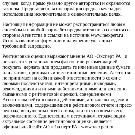
случаев, когда прямо указано другое авторство) и охраняются
законом. Представленная информация предназначена для
использования исключительно в ознакомительных целях.
Настоящая информация не может распространяться любым
способом и в любой форме без предварительного согласия со
стороны Агентства и ссылки на источник www.raexpert.ru
Использование информации в нарушение указанных
требований запрещено.
Рейтинговые оценки выражают мнение АО «Эксперт РА» и
не являются установлением фактов или рекомендацией
покупать, держать или продавать те или иные ценные бумаги
или активы, принимать инвестиционные решения. Агентство
не принимает на себя никакой ответственности в связи с
любыми последствиями, интерпретациями, выводами,
рекомендациями и иными действиями, прямо или косвенно
связанными с рейтинговой оценкой, совершенными
Агентством рейтинговыми действиями, а также выводами и
заключениями, содержащимися в рейтинговом отчете и пресс-
релизах, выпущенных агентством, или отсутствием всего
перечисленного. Единственным источником, отражающим
актуальное состояние рейтинговой оценки, является
официальный сайт АО «Эксперт РА» www.raexpert.ru.