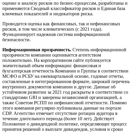
оценке и анализу рисков по бизнес-процессам, разработаны и
применяются Сводный классификатор рисков и Единая база
ключевых показателей и индикаторов риска.
Проводится оценка как финансовых, так и нефинансовых
рисков, в том числе климатических (с 2021 года).
Функционирует надежная система информационной
безопасности.
Информационная прозрачность.
Степень информационной
прозрачности компании оценивается агентством
положительно. На корпоративном сайте публикуется
значительный объем информации: финансовая и
бухгалтерская отчетность Компании и Группы в соответствии
МСФО и РСБУ на ежеквартальной основе, годовые отчеты,
составленные в интегрированном формате, широкий перечень
внутренних документов компании и другое. Данные об
устойчивом развитии за 2021 год раскрыты в соответствии со
стандартами GRI и заверены независимой организацией, а
также Советом РСПП по нефинансовой отчетности. Помимо
этого компания регулярно публиковала данные на портале
CDP. Агентство отмечает отсутствие ротации аудитора в
течение длительного периода (более 10 лет). Действует
Положение о дивидендной политике, определяющее процесс
принятия решений о выплате дивидендов, условия и сроки