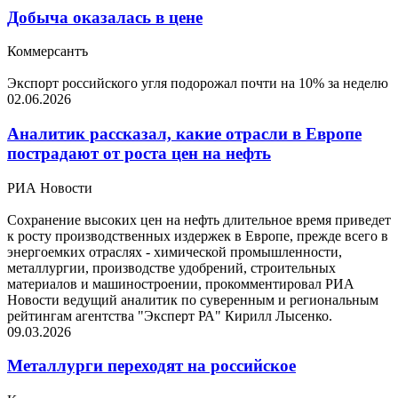
Добыча оказалась в цене
Коммерсантъ
Экспорт российского угля подорожал почти на 10% за неделю
02.06.2026
Аналитик рассказал, какие отрасли в Европе
пострадают от роста цен на нефть
РИА Новости
Сохранение высоких цен на нефть длительное время приведет
к росту производственных издержек в Европе, прежде всего в
энергоемких отраслях - химической промышленности,
металлургии, производстве удобрений, строительных
материалов и машиностроении, прокомментировал РИА
Новости ведущий аналитик по суверенным и региональным
рейтингам агентства "Эксперт РА" Кирилл Лысенко.
09.03.2026
Металлурги переходят на российское