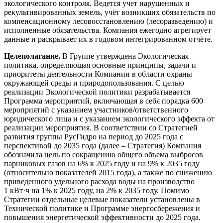
экологического контроля. Ведется учет нарушенных и
рекультивированных земель, учёт возникших обязательств по
компенсационному лесовосстановлению (лесоразведению) и
исполненные обязательства. Компания ежегодно агрегирует
данные и раскрывает их в годовом интегрированном отчёте.
Целеполагание.
В Группе утверждена Экологическая
политика, определяющая основные принципы, задачи и
приоритеты деятельности Компании в области охраны
окружающей среды и природопользования. С целью
реализации Экологической политики разрабатывается
Программа мероприятий, включающая в себя порядка 600
мероприятий с указанием участников/ответственного
юридического лица и с указанием экологического эффекта от
реализации мероприятия. В соответствии со Стратегией
развития группы РусГидро на период до 2025 года с
перспективой до 2035 года (далее – Стратегия) Компания
обозначила цель по сокращению общего объема выбросов
парниковых газов на 6% к 2025 году и на 9% к 2035 году
(относительно показателей 2015 года), а также по снижению
приведенного удельного расхода воды на производство
1 кВт·ч
на 1% к 2025 году, на 2% к 2035 году. Помимо
Стратегии отдельные целевые показатели установлены в
Технической политике и Программе энергосбережения и
повышения энергетической эффективности до 2025 года.