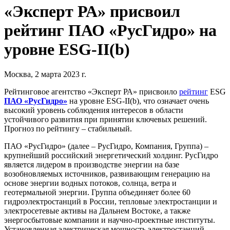
«Эксперт РА» присвоил
рейтинг ПАО «РусГидро» на
уровне ESG-II(b)
Москва, 2 марта 2023 г.
Рейтинговое агентство «Эксперт РА» присвоило
рейтинг
ESG
ПАО «РусГидро»
на уровне ESG-II(b), что означает очень
высокий уровень соблюдения интересов в области
устойчивого развития при принятии ключевых решений.
Прогноз по рейтингу – стабильный.
ПАО «РусГидро» (далее – РусГидро, Компания, Группа) –
крупнейший российский энергетический холдинг. РусГидро
является лидером в производстве энергии на базе
возобновляемых источников, развивающим генерацию на
основе энергии водных потоков, солнца, ветра и
геотермальной энергии. Группа объединяет более 60
гидроэлектростанций в России, тепловые электростанции и
электросетевые активы на Дальнем Востоке, а также
энергосбытовые компании и научно-проектные институты.
Установленная электрическая мощность электростанций,