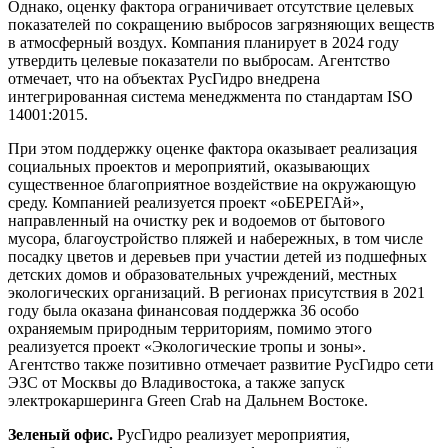
Однако, оценку фактора ограничивает отсутствие целевых
показателей по сокращению выбросов загрязняющих веществ
в атмосферный воздух. Компания планирует в 2024 году
утвердить целевые показатели по выбросам. Агентство
отмечает, что на объектах РусГидро внедрена
интегрированная система менеджмента по стандартам ISO
14001:2015.
При этом поддержку оценке фактора оказывает реализация
социальных проектов и мероприятий, оказывающих
существенное благоприятное воздействие на окружающую
среду. Компанией реализуется проект «оБЕРЕГАй»,
направленный на очистку рек и водоемов от бытового
мусора, благоустройство пляжей и набережных, в том числе
посадку цветов и деревьев при участии детей из подшефных
детских домов и образовательных учреждений, местных
экологических организаций. В регионах присутствия в 2021
году была оказана финансовая поддержка 36 особо
охраняемым природным территориям, помимо этого
реализуется проект «Экологические тропы и зоны».
Агентство также позитивно отмечает развитие РусГидро сети
ЭЗС от Москвы до Владивостока, а также запуск
электрокаршеринга Green Crab на Дальнем Востоке.
Зеленый офис.
РусГидро реализует мероприятия,