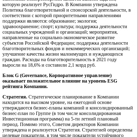
которую реализует РусГидро. В Компании утверждена
Политика благотворительной и спонсорской деятельности, в
соответствии с которой приоритетными направлениями
поддержки являются: образование; экология;
здравоохранение; спорт; культура; поддержка деятельности
социальных учреждений и организаций; мероприятия,
направленные на социально-экономическое развитие
субъектов Российской Федерации; поддержка деятельности
благотворительных фондов и некоммерческих организаций;
улучшение качества жизни малоимущих и нуждающихся
граждан. Расходы на благотворительность в 2021 году
выросли на 18,6% и составили 2,1 млрд руб.
Блок G (Governance, Корпоративное управление)
оказывает положительное влияние на уровень ESG
рейтинга Компании.
Стратегия.
Стратегическое планирование в Компании
находится на высоком уровне, на ежегодной основе
утверждаются бизнес-планы компаний и консолидированный
бизнес-план по Группе (в том числе консолидированная
Инвестиционная программа) на 5-ти летний плановый
период. Помимо этого, Советом директоров Компании
утверждена и реализуется Стратегия. Стратегией определены
целевые показатели, в том числе показатели устойчивого