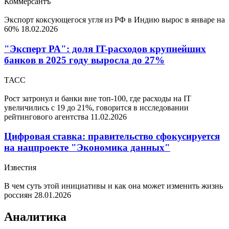
Коммерсантъ
Экспорт коксующегося угля из РФ в Индию вырос в январе на
60%
18.02.2026
"Эксперт РА": доля IT-расходов крупнейших
банков в 2025 году выросла до 27%
ТАСС
Рост затронул и банки вне топ-100, где расходы на IT
увеличились с 19 до 21%, говорится в исследовании
рейтингового агентства
11.02.2026
Цифровая ставка: правительство сфокусируется
на нацпроекте "Экономика данных"
Известия
В чем суть этой инициативы и как она может изменить жизнь
россиян
28.01.2026
Аналитика