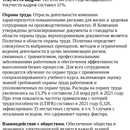
текучести кадров составил 11%.
Охрана труда.
Отрасль деятельности компании
характеризуется повышенными рисками для жизни и здоровья
сотрудников на производственных объектах. В Компании
утверждены детализированные документы и стандарты в
области охраны труда, верхнеуровневым документом является
Политика в области охраны труда. Политика определяет
совокупность выбранных принципов, методов и ограничений
ведения деятельности в целях минимизации рисков,
связанных с травматизмом, профессиональными
заболеваниями работников и обеспечения эффективности
выполнения бизнес-процессов. Для всех сотрудников
проводится обучение по охране труда с применением
специализированного учебного курса, включающее оценку
знаний требований охраны труда работников и
уполномоченных по охране труда. Расходы на охрану труда
увеличились на 13,3% и составили 2,6 млрд руб. в 2021 году.
При этом показатель частоты травматизма с потерей
трудоспособности (LTIFR) составил в 2021 году 0,326,
зафиксировано 35 несчастных случаев, в т.ч. 5 случаев с
летальным исходом, что сдерживает оценку фактора.
Взаимодействие с обществом.
Обеспечение общества и
экономики электроэнергией является важной задачей,