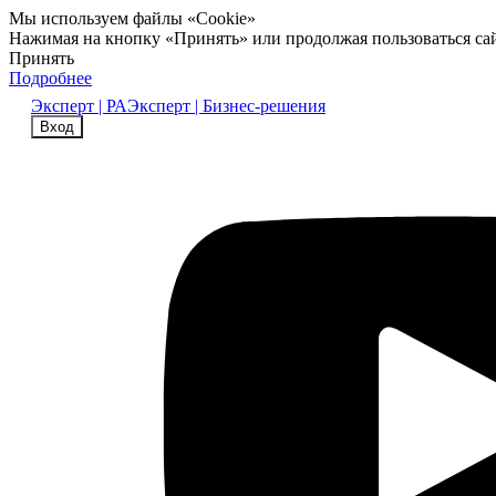
Мы используем файлы «Cookie»
Нажимая на кнопку «Принять» или продолжая пользоваться са
Принять
Подробнее
Эксперт | РА
Эксперт | Бизнес-решения
Вход