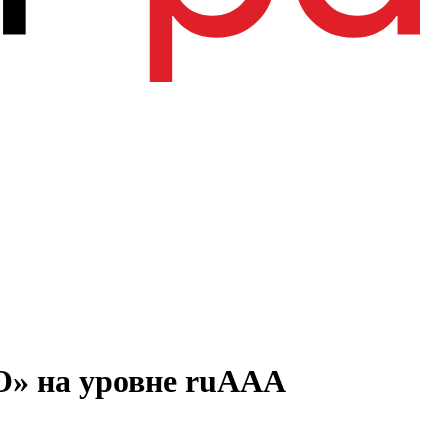
О» на уровне ruAAA