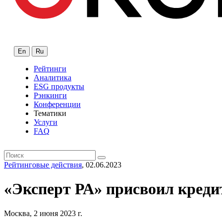
En
Ru
Рейтинги
Аналитика
ESG продукты
Рэнкинги
Конференции
Тематики
Услуги
FAQ
Рейтинговые действия
, 02.06.2023
«Эксперт РА» присвоил кред
Москва, 2 июня 2023 г.