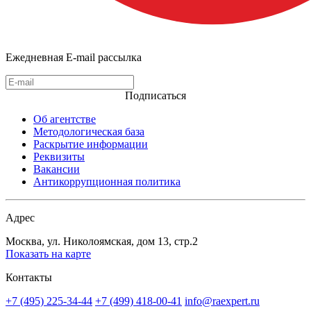
Ежедневная E-mail рассылка
Подписаться
Об агентстве
Методологическая база
Раскрытие информации
Реквизиты
Вакансии
Антикоррупционная политика
Адрес
Москва, ул. Николоямская, дом 13, стр.2
Показать на карте
Контакты
+7 (495) 225-34-44
+7 (499) 418-00-41
info@raexpert.ru