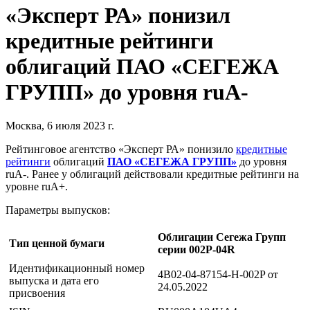
«Эксперт РА» понизил
кредитные рейтинги
облигаций ПАО «СЕГЕЖА
ГРУПП» до уровня ruA-
Москва, 6 июля 2023 г.
Рейтинговое агентство «Эксперт РА» понизило
кредитные
рейтинги
облигаций
ПАО «СЕГЕЖА ГРУПП»
до уровня
ruA-. Ранее у облигаций действовали кредитные рейтинги на
уровне ruA+.
Параметры выпусков:
Облигации Сегежа Групп
Тип ценной бумаги
серии 002P-04R
Идентификационный номер
4B02-04-87154-H-002P от
выпуска и дата его
24.05.2022
присвоения