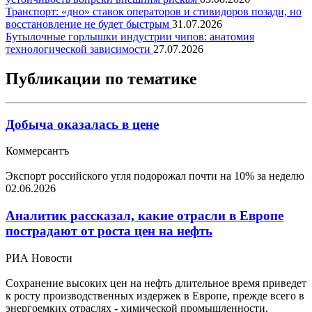
Транспорт: «дно» ставок операторов и стивидоров позади, но
восстановление не будет быстрым
31.07.2026
Бутылочные горлышки индустрии чипов: анатомия
технологической зависимости
27.07.2026
Публикации по тематике
Добыча оказалась в цене
Коммерсантъ
Экспорт российского угля подорожал почти на 10% за неделю
02.06.2026
Аналитик рассказал, какие отрасли в Европе
пострадают от роста цен на нефть
РИА Новости
Сохранение высоких цен на нефть длительное время приведет
к росту производственных издержек в Европе, прежде всего в
энергоемких отраслях - химической промышленности,