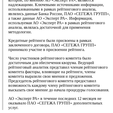
которой, по мнению АО «Эксперт РА», являются
надлежащими. Ключевыми источниками информации,
использованными в рамках рейтингового анализа,
являлись данные Банка России, ПАО «СЕГЕЖА ГРУПП»,
а также данные АО «Эксперт РА». Информация,
используемая АО «Эксперт РА» в рамках рейтингового
анализа, являлась достаточной для применения
методологии.
Кредитные рейтинги были присвоены в рамках
заключенного договора, ПАО «СЕГЕЖА ГРУПП»
принимало участие в присвоении рейтинга.
Число участников рейтингового комитета было
достаточным для обеспечения кворума. Ведущий
рейтинговый аналитик представил членам рейтингового
комитета факторы, влияющие на рейтинги, члены
комитета выразили свои мнения и предложения.
Председатель рейтингового комитета предоставил
возможность каждому члену рейтингового комитета
высказать свое мнение до начала процедуры голосования.
АО «Эксперт РА» в течение последних 12 месяцев не
оказывало ПАО «СЕГЕЖА ГРУПП» дополнительных
услуг.