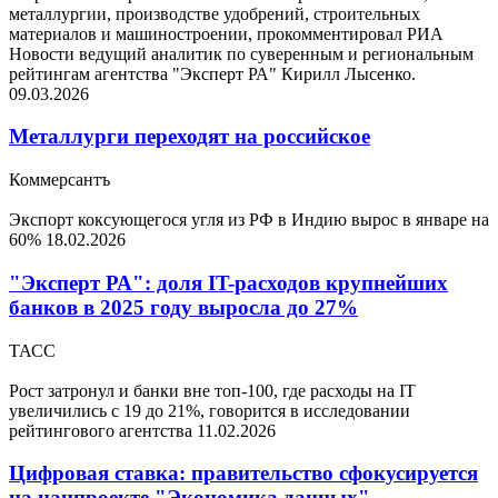
металлургии, производстве удобрений, строительных
материалов и машиностроении, прокомментировал РИА
Новости ведущий аналитик по суверенным и региональным
рейтингам агентства "Эксперт РА" Кирилл Лысенко.
09.03.2026
Металлурги переходят на российское
Коммерсантъ
Экспорт коксующегося угля из РФ в Индию вырос в январе на
60%
18.02.2026
"Эксперт РА": доля IT-расходов крупнейших
банков в 2025 году выросла до 27%
ТАСС
Рост затронул и банки вне топ-100, где расходы на IT
увеличились с 19 до 21%, говорится в исследовании
рейтингового агентства
11.02.2026
Цифровая ставка: правительство сфокусируется
на нацпроекте "Экономика данных"