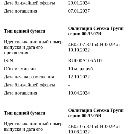
Дата ближайшей оферты
29.01.2024
Дата погашения
07.01.2037
Облигации Сегежа Групп
Тип ценной бумаги
серии 002P-07R
Идентификационный номер
4B02-07-87154-H-002P от
выпуска и дата его
10.10.2022
присвоения
ISIN
RU000A105AD7
Объем эмиссии
10 млрд руб.
Дата начала размещения
12.10.2022
Дата ближайшей оферты
-
Дата погашения
10.04.2024
Облигации Сегежа Групп
Тип ценной бумаги
серии 002P-05R
Идентификационный номер
4B02-05-87154-H-002P от
выпуска и дата его
10.08.2022