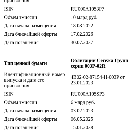
присвоения
ISIN
RU000A1053P7
Объем эмиссии
10 млрд руб.
Дата начала размещения
18.08.2022
Дата ближайшей оферты
17.02.2026
Дата погашения
30.07.2037
Облигации Сегежа Групп
Тип ценной бумаги
серии 003P-02R
Идентификационный номер
4B02-02-87154-H-003P от
выпуска и дата его
23.01.2023
присвоения
ISIN
RU000A105SP3
Объем эмиссии
6 млрд руб.
Дата начала размещения
03.02.2023
Дата ближайшей оферты
06.05.2025
Дата погашения
15.01.2038