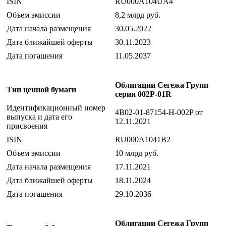
ISIN
RU000A104UA4
Объем эмиссии
8,2 млрд руб.
Дата начала размещения
30.05.2022
Дата ближайшей оферты
30.11.2023
Дата погашения
11.05.2037
Облигации Сегежа Групп
Тип ценной бумаги
серии 002P-01R
Идентификационный номер
4B02-01-87154-H-002P от
выпуска и дата его
12.11.2021
присвоения
ISIN
RU000A1041B2
Объем эмиссии
10 млрд руб.
Дата начала размещения
17.11.2021
Дата ближайшей оферты
18.11.2024
Дата погашения
29.10.2036
Облигации Сегежа Групп