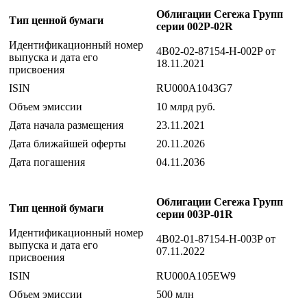
Облигации Сегежа Групп
Тип ценной бумаги
серии 002P-02R
Идентификационный номер
4B02-02-87154-H-002P от
выпуска и дата его
18.11.2021
присвоения
ISIN
RU000A1043G7
Объем эмиссии
10 млрд руб.
Дата начала размещения
23.11.2021
Дата ближайшей оферты
20.11.2026
Дата погашения
04.11.2036
Облигации Сегежа Групп
Тип ценной бумаги
серии 003P-01R
Идентификационный номер
4B02-01-87154-H-003P от
выпуска и дата его
07.11.2022
присвоения
ISIN
RU000A105EW9
Объем эмиссии
500 млн