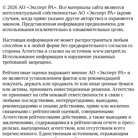
© 2026 АО «Эксперт РА». Все материалы сайта являются
интеллектуальной собственностью АО «Эксперт РА» (кроме
случаев, когда прямо указано другое авторство) и охраняются
законом. Представленная информация предназначена для
использования исключительно в ознакомительных целях.
Настоящая информация не может распространяться любым
способом и в любой форме без предварительного согласия со
стороны Агентства и ссылки на источник www.raexpert.ru
Использование информации в нарушение указанных
требований запрещено.
Рейтинговые оценки выражают мнение АО «Эксперт РА» и
не являются установлением фактов или рекомендацией
покупать, держать или продавать те или иные ценные бумаги
или активы, принимать инвестиционные решения. Агентство
не принимает на себя никакой ответственности в связи с
любыми последствиями, интерпретациями, выводами,
рекомендациями и иными действиями, прямо или косвенно
связанными с рейтинговой оценкой, совершенными
Агентством рейтинговыми действиями, а также выводами и
заключениями, содержащимися в рейтинговом отчете и пресс-
релизах, выпущенных агентством, или отсутствием всего
перечисленного. Единственным источником, отражающим