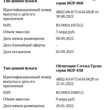
Тип ценной бумаги
серии 002P-06R
Идентификационный номер
4B02-06-87154-H-002P от
выпуска и дата его
30.08.2022
присвоения
ISIN
RU000A1055U2
Объем эмиссии
5 млрд руб.
Дата начала размещения
06.09.2022
Дата ближайшей оферты
-
Дата погашения
02.09.2025
Облигации Сегежа Групп
Тип ценной бумаги
серии 002P-03R
Идентификационный номер
4B02-03-87154-H-002P от
выпуска и дата его
21.01.2022
присвоения
ISIN
RU000A104FG2
Объем эмиссии
9 млрд руб.
Дата начала размещения
26.01.2022