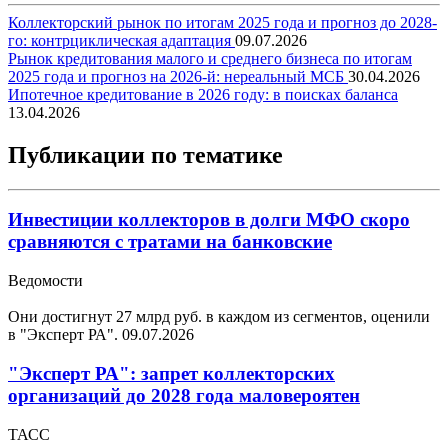
Коллекторский рынок по итогам 2025 года и прогноз до 2028-
го: контрциклическая адаптация
09.07.2026
Рынок кредитования малого и среднего бизнеса по итогам
2025 года и прогноз на 2026-й: нереальный МСБ
30.04.2026
Ипотечное кредитование в 2026 году: в поисках баланса
13.04.2026
Публикации по тематике
Инвестиции коллекторов в долги МФО скоро
сравняются с тратами на банковские
Ведомости
Они достигнут 27 млрд руб. в каждом из сегментов, оценили
в "Эксперт РА".
09.07.2026
"Эксперт РА": запрет коллекторских
организаций до 2028 года маловероятен
ТАСС