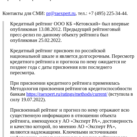
Контакты для СМИ:
pr@raexpert.ru
, тел.: +7 (495) 225-34-44.
Кредитный рейтинг ООО КБ «Кетовский» был впервые
опубликован 13.08.2012. Предыдущий рейтинговый
пресс-релиз по данному объекту рейтинга был
опубликован 25.02.2022.
Кредитный рейтинг присвоен по российской
национальной шкале и является долгосрочным. Пересмотр
кредитного рейтинга и прогноза по нему ожидается не
позднее года с даты присвоения или последнего
пересмотра.
При присвоении кредитного рейтинга применялась
Методология присвоения рейтингов кредитоспособности
банкам
https://raexpert.ru/ratings/methods/current/
(вступила в
силу 19.07.2022).
Присвоенный рейтинг и прогноз по нему отражают всю
существенную информацию в отношении объекта
рейтинга, имеющуюся у АО «Эксперт РА», достоверность
и качество которой, по мнению АО «Эксперт РА»,
являются надлежащими. Ключевыми источниками