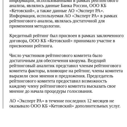
информации, использованными в рамках рейтингового
анализа, являлись данные Банка России, ООО КБ
«Кетовский», а также данные АО «Эксперт РА».
Информация, используемая АО «Эксперт РА» в рамках
рейтингового анализа, являлась достаточной для
применения методологии.
Кредитный рейтинг был присвоен в рамках заключенного
договора, ООО КБ «Кетовский» принимало участие в
присвоении рейтинга.
Число участников рейтингового комитета было
достаточным для обеспечения кворума. Ведущий
рейтинговый аналитик представил членам рейтингового
комитета факторы, влияющие на рейтинг, члены комитета
выразили свои мнения и предложения. Председатель
рейтингового комитета предоставил возможность
каждому члену рейтингового комитета высказать свое
мнение до начала процедуры голосования.
АО «Эксперт РА» в течение последних 12 месяцев не
оказывало ООО КБ «Кетовский» дополнительных услуг.