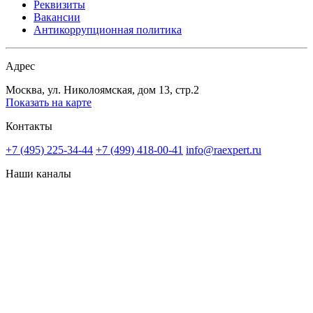
Реквизиты
Вакансии
Антикоррупционная политика
Адрес
Москва, ул. Николоямская, дом 13, стр.2
Показать на карте
Контакты
+7 (495) 225-34-44
+7 (499) 418-00-41
info@raexpert.ru
Наши каналы