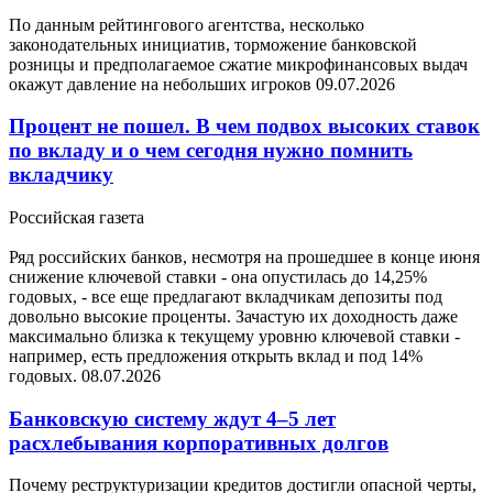
По данным рейтингового агентства, несколько
законодательных инициатив, торможение банковской
розницы и предполагаемое сжатие микрофинансовых выдач
окажут давление на небольших игроков
09.07.2026
Процент не пошел. В чем подвох высоких ставок
по вкладу и о чем сегодня нужно помнить
вкладчику
Российская газета
Ряд российских банков, несмотря на прошедшее в конце июня
снижение ключевой ставки - она опустилась до 14,25%
годовых, - все еще предлагают вкладчикам депозиты под
довольно высокие проценты. Зачастую их доходность даже
максимально близка к текущему уровню ключевой ставки -
например, есть предложения открыть вклад и под 14%
годовых.
08.07.2026
Банковскую систему ждут 4–5 лет
расхлебывания корпоративных долгов
Почему реструктуризации кредитов достигли опасной черты,