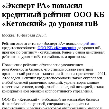
«Эксперт РА» повысил
кредитный рейтинг ООО КБ
«Кетовский» до уровня ruB
Москва, 10 февраля 2023 г.
Рейтинговое агентство «Эксперт РА» повысило
рейтинг
кредитоспособности
ООО КБ «Кетовский»
до уровня ruB,
прогноз по рейтингу - стабильный. Ранее у банка действовал
рейтинг на уровне ruB- со стабильным прогнозом.
Повышение рейтинга обусловлено увеличением
рентабельности бизнеса, что стимулировало заметный
органический рост капитализации банка на протяжении 2021-
2022 годов. Рейтинг кредитоспособности также обусловлен
слабой оценкой рыночных позиций, удовлетворительным
качеством активов, комфортной ликвидной позицией, а также
консервативной оценкой корпоративного управления.
ООО КБ «Кетовский» - небольшой по масштабам бизнеса
банк с базовой лицензией, специализирующийся на
кредитовании и расчетно-кассовом обслуживании малого и