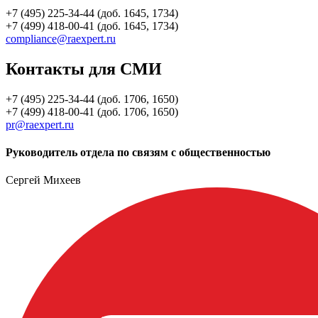
+7 (495) 225-34-44 (доб. 1645, 1734)
+7 (499) 418-00-41 (доб. 1645, 1734)
compliance@raexpert.ru
Контакты для СМИ
+7 (495) 225-34-44 (доб. 1706, 1650)
+7 (499) 418-00-41 (доб. 1706, 1650)
pr@raexpert.ru
Руководитель отдела по связям с общественностью
Сергей Михеев