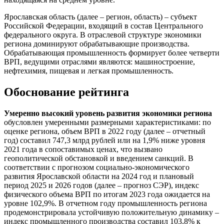
Ярославская область (далее – регион, область) – субъект
Российской Федерации, входящий в состав Центрального
федерального округа. В отраслевой структуре экономики
региона доминируют обрабатывающие производства.
Обрабатывающая промышленность формирует более четверти
ВРП, ведущими отраслями являются: машиностроение,
нефтехимия, пищевая и легкая промышленность.
Обоснование рейтинга
Умеренно высокий уровень развития экономики региона
обусловлен умеренными размерными характеристиками: по
оценке региона, объем ВРП в 2022 году (далее – отчетный
год) составил 747,3 млрд рублей или на 1,9% ниже уровня
2021 года в сопоставимых ценах, что вызвано
геополитической обстановкой и введением санкций. В
соответствии с прогнозом социально-экономического
развития Ярославской области на 2024 год и плановый
период 2025 и 2026 годов (далее – прогноз СЭР), индекс
физического объема ВРП по итогам 2023 года ожидается на
уровне 102,9%. В отчетном году промышленность региона
продемонстрировала устойчивую положительную динамику –
индекс промышленного производства составил 103,8% к