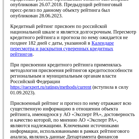
опубликован 26.07.2018. Предыдущий рейтинговый
пресс-релиз по данному объекту рейтинга был
опубликован 28.06.2023.
Кредитный рейтинг присвоен по российской
национальной шкале и является долгосрочным. Пересмотр
кредитного рейтинга и прогноза по нему ожидается не
позднее 182 дней с даты, указанной в
Календаре
пересмотра и раскрытия суверенных кредитных
рейтингов
.
При присвоении кредитного рейтинга применялась
методология присвоения рейтингов кредитоспособности
региональным и муниципальным органам власти
Российской Федерации
https://raexpert.ru/ratings/methods/current
(вступила в силу
01.09.2023).
Присвоенный рейтинг и прогноз по нему отражают всю
существенную информацию в отношении объекта
рейтинга, имеющуюся у АО «Эксперт РА», достоверность
и качество которой, по мнению АО «Эксперт РА»,
являются надлежащими. Ключевыми источниками
информации, использованными в рамках рейтингового
анализа, являлись данные Департамента финансов