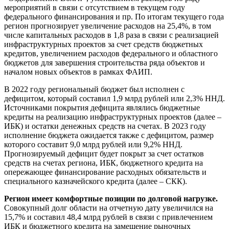
мероприятий в связи с отсутствием в текущем году
федерального финансирования и пр. По итогам текущего года
регион прогнозирует увеличение расходов на 25,4%, в том
числе капитальных расходов в 1,8 раза в связи с реализацией
инфраструктурных проектов за счет средств бюджетных
кредитов, увеличением расходов федерального и областного
бюджетов для завершения строительства ряда объектов и
началом новых объектов в рамках ФАИП.
В 2022 году региональный бюджет был исполнен с
дефицитом, который составил 1,9 млрд рублей или 2,3% ННД.
Источниками покрытия дефицита являлись бюджетные
кредиты на реализацию инфраструктурных проектов (далее –
ИБК) и остатки денежных средств на счетах. В 2023 году
исполнение бюджета ожидается также с дефицитом, размер
которого составит 9,0 млрд рублей или 9,2% ННД.
Прогнозируемый дефицит будет покрыт за счет остатков
средств на счетах региона, ИБК, бюджетного кредита на
опережающее финансирование расходных обязательств и
специального казначейского кредита (далее – СКК).
Регион имеет комфортные позиции по долговой нагрузке.
Совокупный долг области на отчетную дату увеличился на
15,7% и составил 48,4 млрд рублей в связи с привлечением
ИБК и бюджетного кредита на замещение рыночных