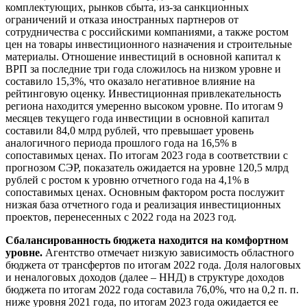
комплектующих, рынков сбыта, из-за санкционных
ограничений и отказа иностранных партнеров от
сотрудничества с российскими компаниями, а также ростом
цен на товары инвестиционного назначения и строительные
материалы. Отношение инвестиций в основной капитал к
ВРП за последние три года сложилось на низком уровне и
составило 15,3%, что оказало негативное влияние на
рейтинговую оценку. Инвестиционная привлекательность
региона находится умеренно высоком уровне. По итогам 9
месяцев текущего года инвестиции в основной капитал
составили 84,0 млрд рублей, что превышает уровень
аналогичного периода прошлого года на 16,5% в
сопоставимых ценах. По итогам 2023 года в соответствии с
прогнозом СЭР, показатель ожидается на уровне 120,5 млрд
рублей с ростом к уровню отчетного года на 4,1% в
сопоставимых ценах. Основным фактором роста послужит
низкая база отчетного года и реализация инвестиционных
проектов, перенесенных с 2022 года на 2023 год.
Сбалансированность бюджета находится на комфортном
уровне.
Агентство отмечает низкую зависимость областного
бюджета от трансфертов по итогам 2022 года. Доля налоговых
и неналоговых доходов (далее – ННД) в структуре доходов
бюджета по итогам 2022 года составила 76,0%, что на 0,2 п. п.
ниже уровня 2021 года, по итогам 2023 года ожидается ее