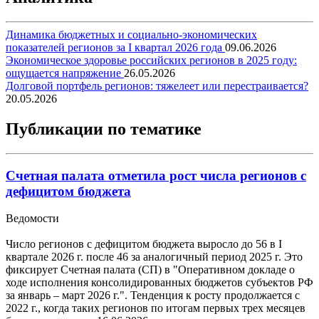
Динамика бюджетных и социально-экономических
показателей регионов за I квартал 2026 года
09.06.2026
Экономическое здоровье российских регионов в 2025 году:
ощущается напряжение
26.05.2026
Долговой портфель регионов: тяжелеет или перестраивается?
20.05.2026
Публикации по тематике
Счетная палата отметила рост числа регионов с
дефицитом бюджета
Ведомости
Число регионов с дефицитом бюджета выросло до 56 в I
квартале 2026 г. после 46 за аналогичный период 2025 г. Это
фиксирует Счетная палата (СП) в "Оперативном докладе о
ходе исполнения консолидированных бюджетов субъектов РФ
за январь – март 2026 г.". Тенденция к росту продолжается с
2022 г., когда таких регионов по итогам первых трех месяцев