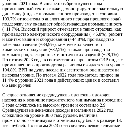
уровню 2021 года. В январе-октябре текущего года
промышленный сектор также демонстрирует положительную
динамику (индекс промышленного производства составил
109,7% относительно аналогичного периода прошлого года),
поддержку ему оказывает обрабатывающая промышленность
(+11,7%). Высокий прирост отмечается в таких отраслях, как
производство электрического оборудования (+45,8%), ремонт
и монтаж машин и оборудования (+44,8%), производство
табачных изделий (+34,9%), химических веществ и
химических продуктов (+32,5%), а также производство
компьютеров, электронных и оптических изделий (+28,1%).
По итогам 2023 года в соответствии с прогнозом СЭР индекс
промышленного производства регионом ожидается на уровне
104,8%. ВРП на душу населения агентством оценивается на
высоком уровне. По итогам 2022 года показатель прирос на
11,4% к уровню 2021 года в действующих ценах и составил
0,6 млн рублей.
Среднее отношение среднедушевых денежных доходов
населения к величине прожиточного минимума за последние
3 года сложилось на высоком уровне и составило 2,9.
Среднедушевые денежные доходы населения за 2022 год
сложились на уровне 38,0 тыс. рублей, величина
прожиточного минимума в отчетном году была в размере 13,1
тыс. рублей. По итогам 2023 года среднедушевые денежные