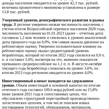
доходы населения ожидаются на уровне 42,3 тыс. рублей,
величина прожиточного минимума установлена в размере
13,8 тыс. рублей.
Умеренный уровень демографического развития и рынка
труда.
В регионе умеренно низкая численность населения, с
учетом итогов Всероссийской переписи населения 2020 года,
численность населения на 01.01.2023 (далее – отчетная дата)
составила 1,2 млн человек и снизилась к уровню аналогичной
даты прошлого года на 0,9%, тем самым оказала давление на
рейтинговую оценку. Умеренно положительное влияние на
рейтинговую оценку оказал среднегодовой уровень
безработицы, который по итогам 2022 года снизился на 0,9 п.
п. и составил 5,0%, несмотря на это, значение показателя
превышало среднероссийское на 1,1 п. п. В августе-октябре
текущего года безработица сложилась на уровне 3,6%, по
итогам 2023 года регионом ожидается на уровне 4,0%.
Инвестиционный климат находится на сдержанном
уровне.
Объем инвестиций в основной капитал по итогам
отчетного года составил 109,6 млрд рублей или на 15,8%
ниже уровня 2021 года в сопоставимых ценах, что
обусловлено структурной перестройкой производственно-
логистических цепочек, в том числе поиском новых
поставщиков технологий, оборудования, материалов,