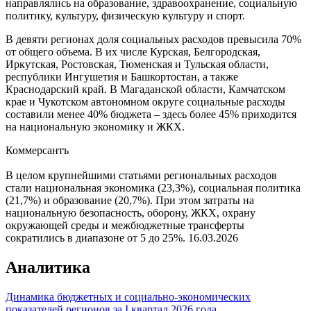
направлялись на образование, здравоохранение, социальную
политику, культуру, физическую культуру и спорт.
В девяти регионах доля социальных расходов превысила 70%
от общего объема. В их числе Курская, Белгородская,
Иркутская, Ростовская, Тюменская и Тульская области,
республики Ингушетия и Башкортостан, а также
Краснодарский край. В Магаданской области, Камчатском
крае и Чукотском автономном округе социальные расходы
составили менее 40% бюджета – здесь более 45% приходится
на национальную экономику и ЖКХ.
Коммерсантъ
В целом крупнейшими статьями региональных расходов
стали национальная экономика (23,3%), социальная политика
(21,7%) и образование (20,7%). При этом затраты на
национальную безопасность, оборону, ЖКХ, охрану
окружающей среды и межбюджетные трансферты
сократились в диапазоне от 5 до 25%.
16.03.2026
Аналитика
Динамика бюджетных и социально-экономических
показателей регионов за I квартал 2026 года