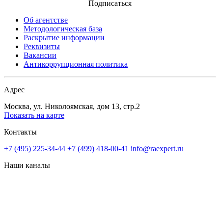
Подписаться
Об агентстве
Методологическая база
Раскрытие информации
Реквизиты
Вакансии
Антикоррупционная политика
Адрес
Москва, ул. Николоямская, дом 13, стр.2
Показать на карте
Контакты
+7 (495) 225-34-44
+7 (499) 418-00-41
info@raexpert.ru
Наши каналы