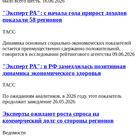
было всего шесть.
16.06.2026
"Эксперт РА": с начала года прирост доходов
показали 58 регионов
ТАСС
Динамика основных социально-экономических показателей
остается преимущественно сдержанно положительной,
говорится в исследовании рейтингового агентства
09.06.2026
"Эксперт РА": в РФ замедлилась позитивная
динамика экономического здоровья
ТАСС
По ожиданиям аналитиков, в 2026 году этот показатель
продолжит замедление
26.05.2026
Эксперты ожидают роста спроса на
коммерческий долг со стороны регионов
Ведомости