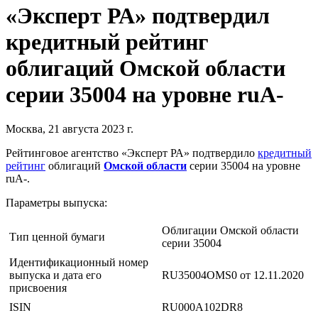
«Эксперт РА» подтвердил
кредитный рейтинг
облигаций Омской области
серии 35004 на уровне ruА-
Москва, 21 августа 2023 г.
Рейтинговое агентство «Эксперт РА» подтвердило
кредитный
рейтинг
облигаций
Омской области
серии 35004 на уровне
ruА-.
Параметры выпуска:
Облигации Омской области
Тип ценной бумаги
серии 35004
Идентификационный номер
выпуска и дата его
RU35004OMS0 от 12.11.2020
присвоения
ISIN
RU000A102DR8