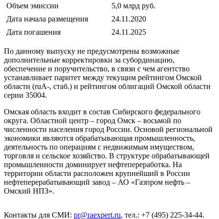
Объем эмиссии
5,0 млрд руб.
Дата начала размещения
24.11.2020
Дата погашения
24.11.2025
По данному выпуску не предусмотрены возможные
дополнительные корректировки за субординацию,
обеспечение и поручительство, в связи с чем агентство
устанавливает паритет между текущим рейтингом Омской
области (ruА-, стаб.) и рейтингом облигаций Омской области
серии 35004.
Омская область входит в состав Сибирского федерального
округа. Областной центр – город Омск – восьмой по
численности населения город России. Основой региональной
экономики являются обрабатывающая промышленность,
деятельность по операциям с недвижимым имуществом,
торговля и сельское хозяйство. В структуре обрабатывающей
промышленности доминирует нефтепереработка. На
территории области расположен крупнейший в России
нефтеперерабатывающий завод – АО «Газпром нефть –
Омский НПЗ».
Контакты для СМИ:
pr@raexpert.ru
, тел.: +7 (495) 225-34-44.