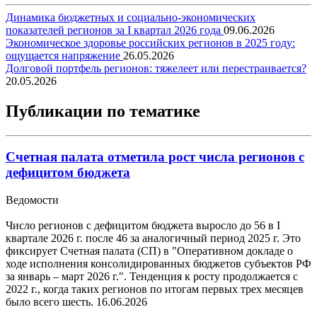
Динамика бюджетных и социально-экономических
показателей регионов за I квартал 2026 года
09.06.2026
Экономическое здоровье российских регионов в 2025 году:
ощущается напряжение
26.05.2026
Долговой портфель регионов: тяжелеет или перестраивается?
20.05.2026
Публикации по тематике
Счетная палата отметила рост числа регионов с
дефицитом бюджета
Ведомости
Число регионов с дефицитом бюджета выросло до 56 в I
квартале 2026 г. после 46 за аналогичный период 2025 г. Это
фиксирует Счетная палата (СП) в "Оперативном докладе о
ходе исполнения консолидированных бюджетов субъектов РФ
за январь – март 2026 г.". Тенденция к росту продолжается с
2022 г., когда таких регионов по итогам первых трех месяцев
было всего шесть.
16.06.2026