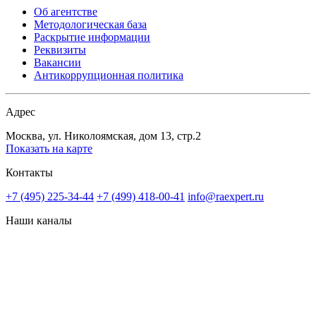
Об агентстве
Методологическая база
Раскрытие информации
Реквизиты
Вакансии
Антикоррупционная политика
Адрес
Москва, ул. Николоямская, дом 13, стр.2
Показать на карте
Контакты
+7 (495) 225-34-44
+7 (499) 418-00-41
info@raexpert.ru
Наши каналы