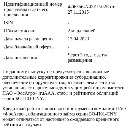
Идентификационный номер
4-06556-A-001P-02E от
программы и дата его
27.11.2015
присвоения
ISIN
-
Объем эмиссии
2 млрд юаней
Дата начала размещения
13.04.2023
Дата ближайшей оферты
-
Через 3 года с даты
Дата погашения
размещения
По данному выпуску не предусмотрены возможные
дополнительные корректировки за субординацию,
обеспечение и поручительство, в связи с чем агентство
устанавливает паритет между текущим рейтингом эмитента
ПАО «ФосАгро» (ruAAА, стаб.) и рейтингом облигаций
серии БО-П01-CNY.
Кредитный рейтинг долгового инструмента компании ПАО
«ФосАгро», облигационного займа серии БО-П01-CNY,
может отличаться от настоящего ожидаемого кредитного
рейтинга в случаях: