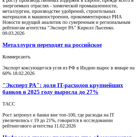
к росту производственных издержек в Европе, прежде всего в
энергоемких отраслях - химической промышленности,
металлургии, производстве удобрений, строительных
материалов и машиностроении, прокомментировал РИА
Новости ведущий аналитик по суверенным и региональным
рейтингам агентства "Эксперт РА" Кирилл Лысенко.
09.03.2026
Металлурги переходят на российское
Коммерсантъ
Экспорт коксующегося угля из РФ в Индию вырос в январе на
60%
18.02.2026
"Эксперт РА": доля IT-расходов крупнейших
банков в 2025 году выросла до 27%
ТАСС
Рост затронул и банки вне топ-100, где расходы на IT
увеличились с 19 до 21%, говорится в исследовании
рейтингового агентства
11.02.2026