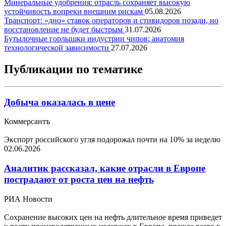
Минеральные удобрения: отрасль сохраняет высокую
устойчивость вопреки внешним рискам
05.08.2026
Транспорт: «дно» ставок операторов и стивидоров позади, но
восстановление не будет быстрым
31.07.2026
Бутылочные горлышки индустрии чипов: анатомия
технологической зависимости
27.07.2026
Публикации по тематике
Добыча оказалась в цене
Коммерсантъ
Экспорт российского угля подорожал почти на 10% за неделю
02.06.2026
Аналитик рассказал, какие отрасли в Европе
пострадают от роста цен на нефть
РИА Новости
Сохранение высоких цен на нефть длительное время приведет