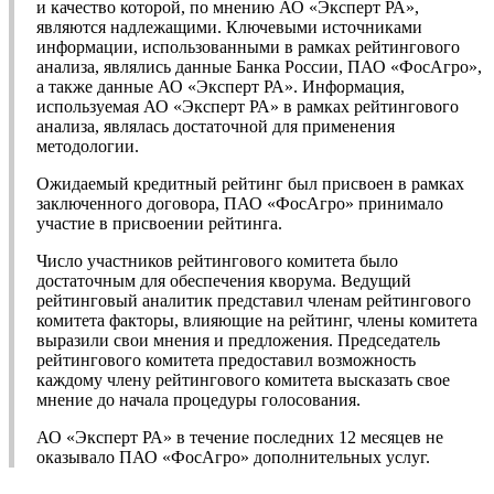
и качество которой, по мнению АО «Эксперт РА»,
являются надлежащими. Ключевыми источниками
информации, использованными в рамках рейтингового
анализа, являлись данные Банка России, ПАО «ФосАгро»,
а также данные АО «Эксперт РА». Информация,
используемая АО «Эксперт РА» в рамках рейтингового
анализа, являлась достаточной для применения
методологии.
Ожидаемый кредитный рейтинг был присвоен в рамках
заключенного договора, ПАО «ФосАгро» принимало
участие в присвоении рейтинга.
Число участников рейтингового комитета было
достаточным для обеспечения кворума. Ведущий
рейтинговый аналитик представил членам рейтингового
комитета факторы, влияющие на рейтинг, члены комитета
выразили свои мнения и предложения. Председатель
рейтингового комитета предоставил возможность
каждому члену рейтингового комитета высказать свое
мнение до начала процедуры голосования.
АО «Эксперт РА» в течение последних 12 месяцев не
оказывало ПАО «ФосАгро» дополнительных услуг.