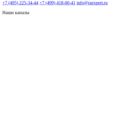
+7 (495) 225-34-44
+7 (499) 418-00-41
info@raexpert.ru
Наши каналы