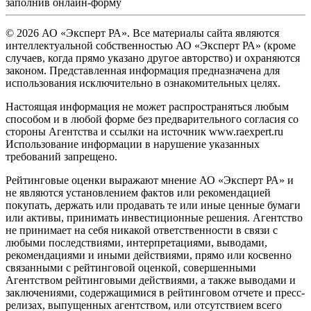
заполнив
онлайн-форму
© 2026 АО «Эксперт РА». Все материалы сайта являются
интеллектуальной собственностью АО «Эксперт РА» (кроме
случаев, когда прямо указано другое авторство) и охраняются
законом. Представленная информация предназначена для
использования исключительно в ознакомительных целях.
Настоящая информация не может распространяться любым
способом и в любой форме без предварительного согласия со
стороны Агентства и ссылки на источник www.raexpert.ru
Использование информации в нарушение указанных
требований запрещено.
Рейтинговые оценки выражают мнение АО «Эксперт РА» и
не являются установлением фактов или рекомендацией
покупать, держать или продавать те или иные ценные бумаги
или активы, принимать инвестиционные решения. Агентство
не принимает на себя никакой ответственности в связи с
любыми последствиями, интерпретациями, выводами,
рекомендациями и иными действиями, прямо или косвенно
связанными с рейтинговой оценкой, совершенными
Агентством рейтинговыми действиями, а также выводами и
заключениями, содержащимися в рейтинговом отчете и пресс-
релизах, выпущенных агентством, или отсутствием всего