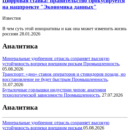
Цифровая ставка: правительство сфокусируется
на нацпроекте "Экономика данных"
Известия
В чем суть этой инициативы и как она может изменить жизнь
россиян
28.01.2026
Аналитика
Минеральные удобрения: отрасль сохраняет высокую
устойчивость вопреки внешним рискам
Промышленность
,
05.08.2026
Транспорт: «дно» ставок операторов и стивидоров позади, но
восстановление не будет быстрым
Промышленность
,
31.07.2026
Бутылочные горлышки индустрии чипов: анатомия
технологической зависимости
Промышленность
,
27.07.2026
Аналитика
Минеральные удобрения: отрасль сохраняет высокую
устойчивость вопреки внешним рискам
05.08.2026