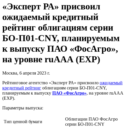
«Эксперт РА» присвоил
ожидаемый кредитный
рейтинг облигациям серии
БО-П01-CNY, планируемым
к выпуску ПАО «ФосАгро»,
на уровне ruAAА (EXP)
Москва, 6 апреля 2023 г.
Рейтинговое агентство «Эксперт РА» присвоило
ожидаемый
кредитный рейтинг
облигациям серии БО-П01-CNY,
планируемым к выпуску
ПАО «ФосАгро»
, на уровне ruAAA
(EXP).
Параметры выпуска:
Облигации ПАО ФосАгро
Тип ценной бумаги
серии БО-П01-CNY