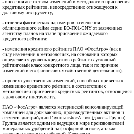
- внесения агентством изменений в методологию присвоения
кредитных рейтингов, непосредственно относящуюся к
долговому инструменту;
- отличия фактических параметров размещения
облигационного займа серии БО-П01-CNY от заявленных
агентству планов на этапе присвоения ожидаемого
кредитного рейтинга;
- изменения кредитного рейтинга ПАО «ФосАгро» (как в
силу изменений в методологиях, на основании которых
определяется уровень кредитного рейтинга / условный
рейтинговый класс конкретного лица, так и по причине
изменений в его финансово-хозяйственной деятельности);
- прочих существенных изменений, способных привести к
изменению кредитного рейтинга в соответствии с
методологией присвоения кредитных рейтингов, относящейся
к долговому инструменту.
ПАО «ФосАгро» является материнской консолидирующей
компанией для добывающих, производственных активов и
сегмента дистрибуции Группы «ФосАгро» (далее – Группа).
Группа является одним из ведущих в мире производителей
минеральных удобрений на фосфорной основе, а также
азотных и сложных удобрений. Ключевым