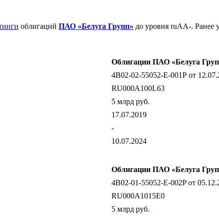
тинги
облигаций
ПАО «Белуга Групп»
до уровня ruAA-. Ранее 
Облигации ПАО «Белуга Груп
4В02-02-55052-Е-001Р от 12.07.
RU000A100L63
5 млрд руб.
17.07.2019
-
10.07.2024
Облигации ПАО «Белуга Груп
4B02-01-55052-E-002P от 05.12.
RU000A1015E0
5 млрд руб.