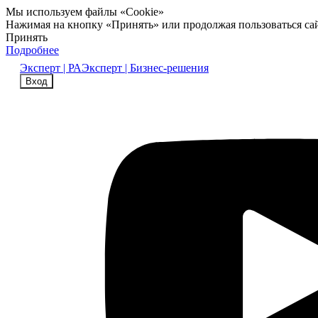
Мы используем файлы «Cookie»
Нажимая на кнопку «Принять» или продолжая пользоваться са
Принять
Подробнее
Эксперт | РА
Эксперт | Бизнес-решения
Вход