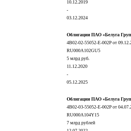
10.12.2019
-
03.12.2024
Облигации ПАО «Белуга Груп
4B02-02-55052-E-002P от 09.12.
RU000A102GU5
5 млрд руб.
11.12.2020
-
05.12.2025
Облигации ПАО «Белуга Груп
4B02-03-55052-E-002P от 04.07.
RU000A104Y15
7 млрд рублей
12.07.2022