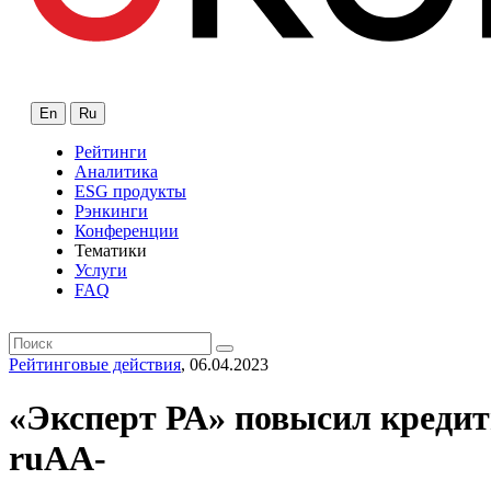
En
Ru
Рейтинги
Аналитика
ESG продукты
Рэнкинги
Конференции
Тематики
Услуги
FAQ
Рейтинговые действия
, 06.04.2023
«Эксперт РА» повысил кредит
ruAA-