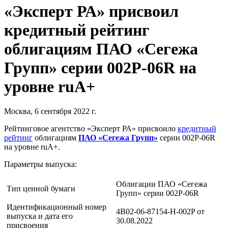
«Эксперт РА» присвоил
кредитный рейтинг
облигациям ПАО «Сегежа
Групп» серии 002P-06R на
уровне ruA+
Москва, 6 сентября 2022 г.
Рейтинговое агентство «Эксперт РА» присвоило
кредитный
рейтинг
облигациям
ПАО «Сегежа Групп»
серии 002P-06R
на уровне ruA+.
Параметры выпуска:
Облигации ПАО «Сегежа
Тип ценной бумаги
Групп» серии 002P-06R
Идентификационный номер
4B02-06-87154-H-002P от
выпуска и дата его
30.08.2022
присвоения