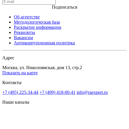
Подписаться
Об агентстве
Методологическая база
Раскрытие информации
Реквизиты
Вакансии
Антикоррупционная политика
Адрес
Москва, ул. Николоямская, дом 13, стр.2
Показать на карте
Контакты
+7 (495) 225-34-44
+7 (499) 418-00-41
info@raexpert.ru
Наши каналы