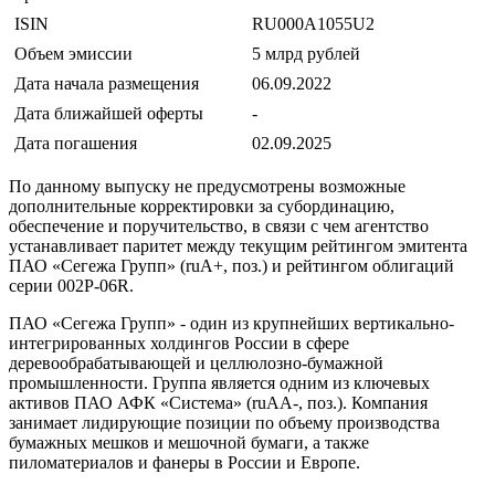
ISIN
RU000A1055U2
Объем эмиссии
5 млрд рублей
Дата начала размещения
06.09.2022
Дата ближайшей оферты
-
Дата погашения
02.09.2025
По данному выпуску не предусмотрены возможные
дополнительные корректировки за субординацию,
обеспечение и поручительство, в связи с чем агентство
устанавливает паритет между текущим рейтингом эмитента
ПАО «Сегежа Групп» (ruA+, поз.) и рейтингом облигаций
серии 002P-06R.
ПАО «Сегежа Групп» - один из крупнейших вертикально-
интегрированных холдингов России в сфере
деревообрабатывающей и целлюлозно-бумажной
промышленности. Группа является одним из ключевых
активов ПАО АФК «Система» (ruAА-, поз.). Компания
занимает лидирующие позиции по объему производства
бумажных мешков и мешочной бумаги, а также
пиломатериалов и фанеры в России и Европе.