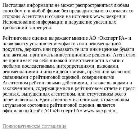
Настоящая информация не может распространяться любым
способом и в любой форме без предварительного согласия со
стороны Агентства и ссылки на источник www.raexpert.ru
Использование информации в нарушение указанных
требований запрещено.
Рейтинговые оценки выражают мнение АО «Эксперт РА» и
не являются установлением фактов или рекомендацией
покупать, держать или продавать те или иные ценные бумаги
или активы, принимать инвестиционные решения. Агентство
не принимает на себя никакой ответственности в связи с
любыми последствиями, интерпретациями, выводами,
рекомендациями и иными действиями, прямо или косвенно
связанными с рейтинговой оценкой, совершенными
Агентством рейтинговыми действиями, а также выводами и
заключениями, содержащимися в рейтинговом отчете и пресс-
релизах, выпущенных агентством, или отсутствием всего
перечисленного. Единственным источником, отражающим
актуальное состояние рейтинговой оценки, является
официальный сайт АО «Эксперт РА» www.raexpert.ru.
Пользовательское соглашение