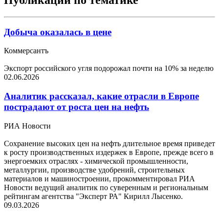
Добыча оказалась в цене
Коммерсантъ
Экспорт российского угля подорожал почти на 10% за неделю
02.06.2026
Аналитик рассказал, какие отрасли в Европе
пострадают от роста цен на нефть
РИА Новости
Сохранение высоких цен на нефть длительное время приведет
к росту производственных издержек в Европе, прежде всего в
энергоемких отраслях - химической промышленности,
металлургии, производстве удобрений, строительных
материалов и машиностроении, прокомментировал РИА
Новости ведущий аналитик по суверенным и региональным
рейтингам агентства "Эксперт РА" Кирилл Лысенко.
09.03.2026