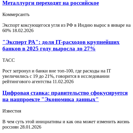
Металлурги переходят на российское
Коммерсантъ
Экспорт коксующегося угля из РФ в Индию вырос в январе на
60%
18.02.2026
"Эксперт РА": доля IT-расходов крупнейших
банков в 2025 году выросла до 27%
ТАСС
Рост затронул и банки вне топ-100, где расходы на IT
увеличились с 19 до 21%, говорится в исследовании
рейтингового агентства
11.02.2026
Цифровая ставка: правительство сфокусируется
на нацпроекте "Экономика данных"
Известия
В чем суть этой инициативы и как она может изменить жизнь
россиян
28.01.2026