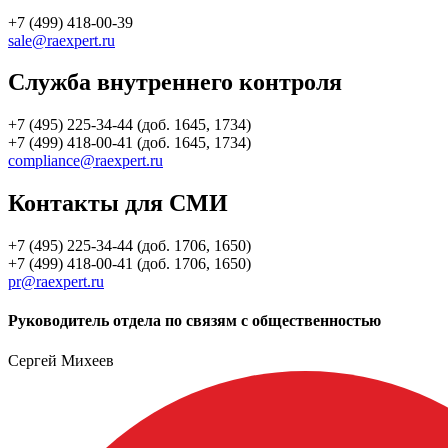
+7 (499) 418-00-39
sale@raexpert.ru
Служба внутреннего контроля
+7 (495) 225-34-44 (доб. 1645, 1734)
+7 (499) 418-00-41 (доб. 1645, 1734)
compliance@raexpert.ru
Контакты для СМИ
+7 (495) 225-34-44 (доб. 1706, 1650)
+7 (499) 418-00-41 (доб. 1706, 1650)
pr@raexpert.ru
Руководитель отдела по связям с общественностью
Сергей Михеев