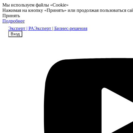
Мы используем файлы «Cookie»
Нажимая на кнопку «Принять» или продолжая пользоваться са
Принять
Подробнее
Эксперт | РА
Эксперт | Бизнес-решения
Вход