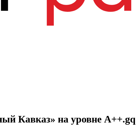
ный Кавказ» на уровне А++.gq