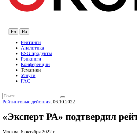
En
Ru
Рейтинги
Аналитика
ESG продукты
Рэнкинги
Конференции
Тематики
Услуги
FAQ
Рейтинговые действия
, 06.10.2022
«Эксперт РА» подтвердил рей
Москва, 6 октября 2022 г.