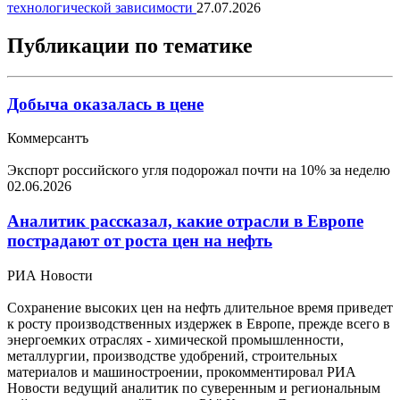
технологической зависимости
27.07.2026
Публикации по тематике
Добыча оказалась в цене
Коммерсантъ
Экспорт российского угля подорожал почти на 10% за неделю
02.06.2026
Аналитик рассказал, какие отрасли в Европе
пострадают от роста цен на нефть
РИА Новости
Сохранение высоких цен на нефть длительное время приведет
к росту производственных издержек в Европе, прежде всего в
энергоемких отраслях - химической промышленности,
металлургии, производстве удобрений, строительных
материалов и машиностроении, прокомментировал РИА
Новости ведущий аналитик по суверенным и региональным