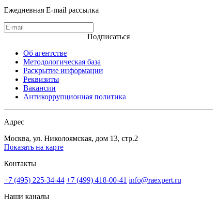
Ежедневная E-mail рассылка
Подписаться
Об агентстве
Методологическая база
Раскрытие информации
Реквизиты
Вакансии
Антикоррупционная политика
Адрес
Москва, ул. Николоямская, дом 13, стр.2
Показать на карте
Контакты
+7 (495) 225-34-44
+7 (499) 418-00-41
info@raexpert.ru
Наши каналы