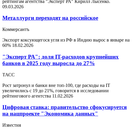
рейтингам агентства "Эксперт РА" Кирилл Лысенко.
09.03.2026
Металлурги переходят на российское
Коммерсантъ
Экспорт коксующегося угля из РФ в Индию вырос в январе на
60%
18.02.2026
"Эксперт РА": доля IT-расходов крупнейших
банков в 2025 году выросла до 27%
ТАСС
Рост затронул и банки вне топ-100, где расходы на IT
увеличились с 19 до 21%, говорится в исследовании
рейтингового агентства
11.02.2026
Цифровая ставка: правительство сфокусируется
на нацпроекте "Экономика данных"
Известия