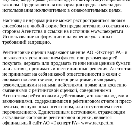
законом. Представленная информация предназначена для
использования исключительно в ознакомительных целях.
Настоящая информация не может распространяться любым
способом и в любой форме без предварительного согласия со
стороны Агентства и ссылки на источник www.raexpert.ru
Использование информации в нарушение указанных
требований запрещено.
Рейтинговые оценки выражают мнение АО «Эксперт РА» и
не являются установлением фактов или рекомендацией
покупать, держать или продавать те или иные ценные бумаги
или активы, принимать инвестиционные решения. Агентство
не принимает на себя никакой ответственности в связи с
любыми последствиями, интерпретациями, выводами,
рекомендациями и иными действиями, прямо или косвенно
связанными с рейтинговой оценкой, совершенными
Агентством рейтинговыми действиями, а также выводами и
заключениями, содержащимися в рейтинговом отчете и пресс-
релизах, выпущенных агентством, или отсутствием всего
перечисленного. Единственным источником, отражающим
актуальное состояние рейтинговой оценки, является
официальный сайт АО «Эксперт РА» www.raexpert.ru.