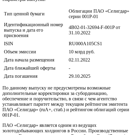
Облигации ПАО «Селигдар»
Тип ценной бумаги
серии 001Р-01
Идентификационный номер
4B02-01-32694-F-001P от
выпуска и дата его
31.10.2022
присвоения
ISIN
RU000A105CS1
Объем эмиссии
10 млрд руб.
Дата начала размещения
02.11.2022
Дата ближайшей оферты
-
Дата погашения
29.10.2025
По данному выпуску не предусмотрены возможные
дополнительные корректировки за субординацию,
обеспечение и поручительство, в связи с чем агентство
устанавливает паритет между текущим рейтингом эмитента
ПАО «Селигдар» (ruA+, стаб.) и рейтингом облигаций серии
001P-01.
ПАО «Селигдар» является одним из ведущих
золотодобывающих холдингов в России. Производственные