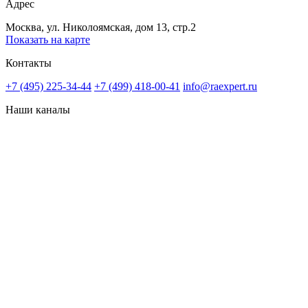
Адрес
Москва, ул. Николоямская, дом 13, стр.2
Показать на карте
Контакты
+7 (495) 225-34-44
+7 (499) 418-00-41
info@raexpert.ru
Наши каналы