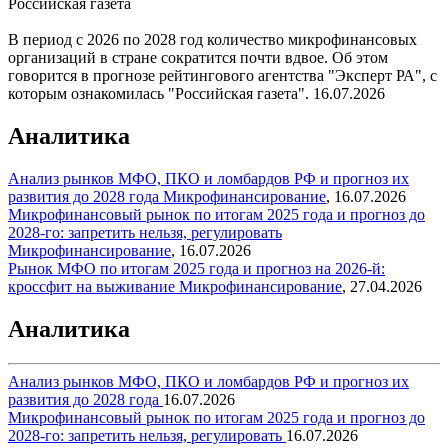
Российская газета
В период с 2026 по 2028 год количество микрофинансовых
организаций в стране сократится почти вдвое. Об этом
говорится в прогнозе рейтингового агентства "Эксперт РА", с
которым ознакомилась "Российская газета".
16.07.2026
Аналитика
Анализ рынков МФО, ПКО и ломбардов РФ и прогноз их
развития до 2028 года
Микрофинансирование
,
16.07.2026
Микрофинансовый рынок по итогам 2025 года и прогноз до
2028-го: запретить нельзя, регулировать
Микрофинансирование
,
16.07.2026
Рынок МФО по итогам 2025 года и прогноз на 2026-й:
кроссфит на выживание
Микрофинансирование
,
27.04.2026
Аналитика
Анализ рынков МФО, ПКО и ломбардов РФ и прогноз их
развития до 2028 года
16.07.2026
Микрофинансовый рынок по итогам 2025 года и прогноз до
2028-го: запретить нельзя, регулировать
16.07.2026