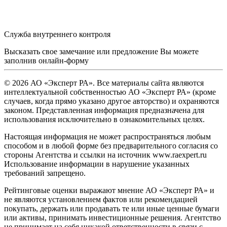
Служба внутреннего контроля
Высказать свое замечание или предложение Вы можете
заполнив
онлайн-форму
© 2026 АО «Эксперт РА». Все материалы сайта являются
интеллектуальной собственностью АО «Эксперт РА» (кроме
случаев, когда прямо указано другое авторство) и охраняются
законом. Представленная информация предназначена для
использования исключительно в ознакомительных целях.
Настоящая информация не может распространяться любым
способом и в любой форме без предварительного согласия со
стороны Агентства и ссылки на источник www.raexpert.ru
Использование информации в нарушение указанных
требований запрещено.
Рейтинговые оценки выражают мнение АО «Эксперт РА» и
не являются установлением фактов или рекомендацией
покупать, держать или продавать те или иные ценные бумаги
или активы, принимать инвестиционные решения. Агентство
не принимает на себя никакой ответственности в связи с