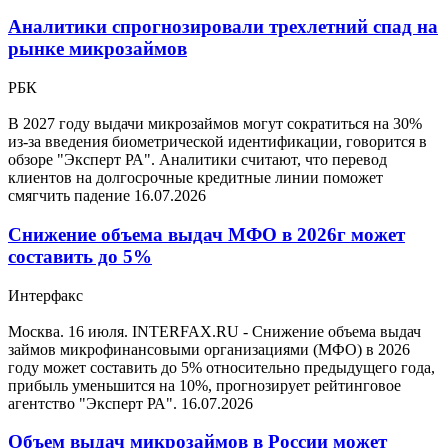
Аналитики спрогнозировали трехлетний спад на
рынке микрозаймов
РБК
В 2027 году выдачи микрозаймов могут сократиться на 30%
из-за введения биометрической идентификации, говорится в
обзоре "Эксперт РА". Аналитики считают, что перевод
клиентов на долгосрочные кредитные линии поможет
смягчить падение
16.07.2026
Снижение объема выдач МФО в 2026г может
составить до 5%
Интерфакс
Москва. 16 июля. INTERFAX.RU - Снижение объема выдач
займов микрофинансовыми организациями (МФО) в 2026
году может составить до 5% относительно предыдущего года,
прибыль уменьшится на 10%, прогнозирует рейтинговое
агентство "Эксперт РА".
16.07.2026
Объем выдач микрозаймов в России может