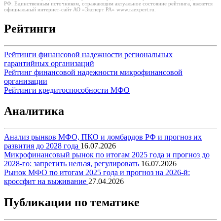
РФ. Единственным источником, отражающим актуальное состояние рейтинга, является
официальный интернет-сайт АО «Эксперт РА» www.raexpert.ru.
Рейтинги
Рейтинги финансовой надежности региональных
гарантийных организаций
Рейтинг финансовой надежности микрофинансовой
организации
Рейтинги кредитоспособности МФО
Аналитика
Анализ рынков МФО, ПКО и ломбардов РФ и прогноз их
развития до 2028 года
16.07.2026
Микрофинансовый рынок по итогам 2025 года и прогноз до
2028-го: запретить нельзя, регулировать
16.07.2026
Рынок МФО по итогам 2025 года и прогноз на 2026-й:
кроссфит на выживание
27.04.2026
Публикации по тематике