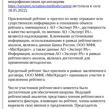
микрофинансовым организациям
https://raexpert.ru/ratings/methods/current
(вступила в силу
18.05.2022).
Присвоенный рейтинг и прогноз по нему отражают всю
существенную информацию в отношении объекта
рейтинга, имеющуюся у АО «Эксперт РА», достоверность
и качество которой, по мнению АО «Эксперт РА»,
являются надлежащими. Ключевыми источниками
информации, использованными в рамках рейтингового
анализа, являлись данные Банка России, ООО МФК
«МигКредит», а также данные АО «Эксперт РА».
Информация, используемая АО «Эксперт РА» в рамках
рейтингового анализа, являлась достаточной для
применения методологии.
Кредитный рейтинг был присвоен в рамках заключенного
договора, ООО МФК «МигКредит» принимало участие в
присвоении рейтинга.
Число участников рейтингового комитета было
достаточным для обеспечения кворума. Ведущий
рейтинговый аналитик представил членам рейтингового
комитета факторы, влияющие на рейтинг, члены комитета
выразили свои мнения и предложения. Председатель