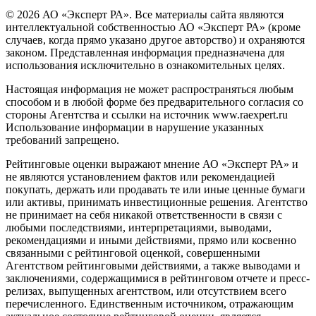
© 2026 АО «Эксперт РА». Все материалы сайта являются
интеллектуальной собственностью АО «Эксперт РА» (кроме
случаев, когда прямо указано другое авторство) и охраняются
законом. Представленная информация предназначена для
использования исключительно в ознакомительных целях.
Настоящая информация не может распространяться любым
способом и в любой форме без предварительного согласия со
стороны Агентства и ссылки на источник www.raexpert.ru
Использование информации в нарушение указанных
требований запрещено.
Рейтинговые оценки выражают мнение АО «Эксперт РА» и
не являются установлением фактов или рекомендацией
покупать, держать или продавать те или иные ценные бумаги
или активы, принимать инвестиционные решения. Агентство
не принимает на себя никакой ответственности в связи с
любыми последствиями, интерпретациями, выводами,
рекомендациями и иными действиями, прямо или косвенно
связанными с рейтинговой оценкой, совершенными
Агентством рейтинговыми действиями, а также выводами и
заключениями, содержащимися в рейтинговом отчете и пресс-
релизах, выпущенных агентством, или отсутствием всего
перечисленного. Единственным источником, отражающим