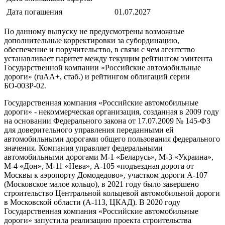
Дата погашения
01.07.2027
По данному выпуску не предусмотрены возможные
дополнительные корректировки за субординацию,
обеспечение и поручительство, в связи с чем агентство
устанавливает паритет между текущим рейтингом эмитента
Государственной компании «Российские автомобильные
дороги» (ruAA+, стаб.) и рейтингом облигаций серии
БО-003P-02.
Государственная компания «Российские автомобильные
дороги» - некоммерческая организация, созданная в 2009 году
на основании Федерального закона от 17.07.2009 № 145-ФЗ
для доверительного управления переданными ей
автомобильными дорогами общего пользования федерального
значения. Компания управляет федеральными
автомобильными дорогами М-1 «Беларусь», М-3 «Украина»,
М-4 «Дон», М-11 «Нева», А-105 «подъездная дорога от
Москвы к аэропорту Домодедово», участком дороги А-107
(Московское малое кольцо), в 2021 году было завершено
строительство Центральной кольцевой автомобильной дороги
в Московской области (А-113, ЦКАД). В 2020 году
Государственная компания «Российские автомобильные
дороги» запустила реализацию проекта строительства