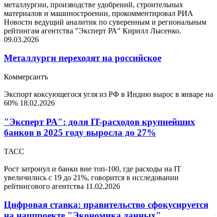
металлургии, производстве удобрений, строительных
материалов и машиностроении, прокомментировал РИА
Новости ведущий аналитик по суверенным и региональным
рейтингам агентства "Эксперт РА" Кирилл Лысенко.
09.03.2026
Металлурги переходят на российское
Коммерсантъ
Экспорт коксующегося угля из РФ в Индию вырос в январе на
60%
18.02.2026
"Эксперт РА": доля IT-расходов крупнейших
банков в 2025 году выросла до 27%
ТАСС
Рост затронул и банки вне топ-100, где расходы на IT
увеличились с 19 до 21%, говорится в исследовании
рейтингового агентства
11.02.2026
Цифровая ставка: правительство сфокусируется
на нацпроекте "Экономика данных"