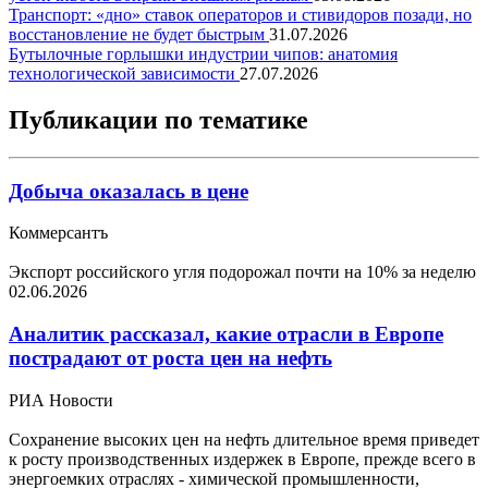
Транспорт: «дно» ставок операторов и стивидоров позади, но
восстановление не будет быстрым
31.07.2026
Бутылочные горлышки индустрии чипов: анатомия
технологической зависимости
27.07.2026
Публикации по тематике
Добыча оказалась в цене
Коммерсантъ
Экспорт российского угля подорожал почти на 10% за неделю
02.06.2026
Аналитик рассказал, какие отрасли в Европе
пострадают от роста цен на нефть
РИА Новости
Сохранение высоких цен на нефть длительное время приведет
к росту производственных издержек в Европе, прежде всего в
энергоемких отраслях - химической промышленности,