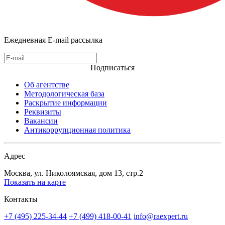
Ежедневная E-mail рассылка
Подписаться
Об агентстве
Методологическая база
Раскрытие информации
Реквизиты
Вакансии
Антикоррупционная политика
Адрес
Москва, ул. Николоямская, дом 13, стр.2
Показать на карте
Контакты
+7 (495) 225-34-44
+7 (499) 418-00-41
info@raexpert.ru