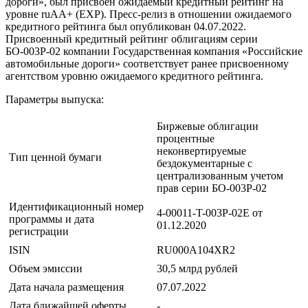
дороги», был присвоен ожидаемый кредитный рейтинг на
уровне ruАA+ (EXP). Пресс-релиз в отношении ожидаемого
кредитного рейтинга был опубликован 04.07.2022.
Присвоенный кредитный рейтинг облигациям серии
БО-003P-02 компании Государственная компания «Российские
автомобильные дороги» соответствует ранее присвоенному
агентством уровню ожидаемого кредитного рейтинга.
Параметры выпуска:
Биржевые облигации
процентные
неконвертируемые
Тип ценной бумаги
бездокументарные с
централизованным учетом
прав серии БО-003P-02
Идентификационный номер
4-00011-T-003P-02E от
программы и дата
01.12.2020
регистрации
ISIN
RU000A104XR2
Объем эмиссии
30,5 млрд рублей
Дата начала размещения
07.07.2022
Дата ближайшей оферты
-