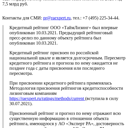
7,5 млрд руб.
Контакты для СМИ:
pr@raexpert.ru
, тел.: +7 (495) 225-34-44.
Кредитный рейтинг ООО «ТаймЛизинг» был впервые
опубликован 10.03.2021. Предыдущий рейтинговый
пресс-релиз по данному объекту рейтинга был
опубликован 10.03.2021.
Кредитный рейтинг присвоен по российской
национальной шкале и является долгосрочным. Пересмотр
кредитного рейтинга и прогноза по нему ожидается не
позднее года с даты присвоения или последнего
пересмотра.
При присвоении кредитного рейтинга применялась
Методология присвоения рейтингов кредитоспособности
лизинговым компаниям
https://raexpert.ru/ratings/methods/current
(вступила в силу
30.07.2021).
Присвоенный рейтинг и прогноз по нему отражают всю
существенную информацию в отношении объекта
рейтинга, имеющуюся у АО «Эксперт РА», достоверность