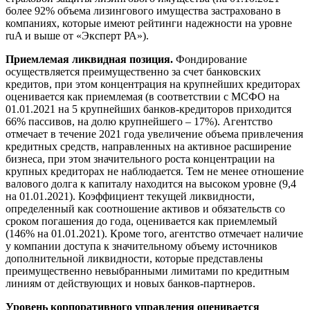
более 92% объема лизингового имущества застраховано в
компаниях, которые имеют рейтинги надежности на уровне
ruA и выше от «Эксперт РА»).
Приемлемая ликвидная позиция.
Фондирование
осуществляется преимущественно за счет банковских
кредитов, при этом концентрация на крупнейших кредиторах
оценивается как приемлемая (в соответствии с МСФО на
01.01.2021 на 5 крупнейших банков-кредиторов приходится
66% пассивов, на долю крупнейшего – 17%). Агентство
отмечает в течение 2021 года увеличение объема привлечения
кредитных средств, направленных на активное расширение
бизнеса, при этом значительного роста концентрации на
крупных кредиторах не наблюдается. Тем не менее отношение
валового долга к капиталу находится на высоком уровне (9,4
на 01.01.2021). Коэффициент текущей ликвидности,
определенный как соотношение активов и обязательств со
сроком погашения до года, оценивается как приемлемый
(146% на 01.01.2021). Кроме того, агентство отмечает наличие
у компании доступа к значительному объему источников
дополнительной ликвидности, которые представлены
преимущественно невыбранными лимитами по кредитным
линиям от действующих и новых банков-партнеров.
Уровень корпоративного управления оценивается