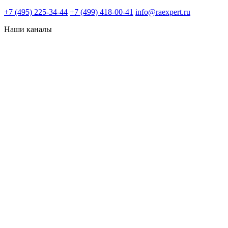
+7 (495) 225-34-44
+7 (499) 418-00-41
info@raexpert.ru
Наши каналы