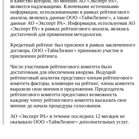
и качество которой, по мнению АО «Эксперт РА»,
являются надлежащими. Ключевыми источниками
информации, использованными в рамках рейтингового
анализа, являлись данные ООО «ТаймЛизинг», а также
данные АО «Эксперт РА». Информация, используемая АО
«Эксперт РА» в рамках рейтингового анализа, являлась
достаточной для применения методологии.
Кредитный рейтинг был присвоен в рамках заключенного
договора, ООО «ТаймЛизинг» принимало участие в
присвоении рейтинга.
Число участников рейтингового комитета было
достаточным для обеспечения кворума. Ведущий
рейтинговый аналитик представил членам рейтингового
комитета факторы, влияющие на рейтинг, члены комитета
выразили свои мнения и предложения. Председатель
рейтингового комитета предоставил возможность
каждому члену рейтингового комитета высказать свое
мнение до начала процедуры голосования.
АО «Эксперт РА» в течение последних 12 месяцев не
оказывало ООО «ТаймЛизинг» дополнительных услуг.