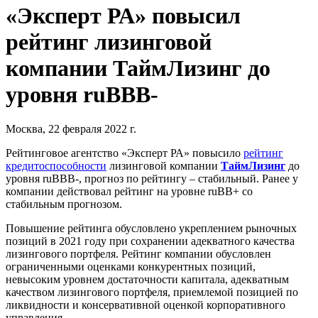
«Эксперт РА» повысил
рейтинг лизинговой
компании ТаймЛизинг до
уровня ruВВB-
Москва, 22 февраля 2022 г.
Рейтинговое агентство «Эксперт РА» повысило
рейтинг
кредитоспособности
лизинговой компании
ТаймЛизинг
до
уровня ruВВB-, прогноз по рейтингу – стабильный. Ранее у
компании действовал рейтинг на уровне ruBB+ со
стабильным прогнозом.
Повышение рейтинга обусловлено укреплением рыночных
позиций в 2021 году при сохранении адекватного качества
лизингового портфеля. Рейтинг компании обусловлен
ограниченными оценками конкурентных позиций,
невысоким уровнем достаточности капитала, адекватным
качеством лизингового портфеля, приемлемой позицией по
ликвидности и консервативной оценкой корпоративного
управления.