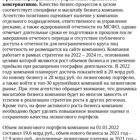
консервативно.
Качество бизнес-процессов в целом
соответствует специфике и масштабу бизнеса компании.
Агентство позитивно оценивает наличие у компании
отдельного подразделения, ответственного за управление
рисками, а также аудированной отчетности по МСФО, однако
отмечает длительные сроки ее подготовки в прошлом после
завершения отчетного периода и отсутствие публичного
доступа к отчетности для неограниченного круга лиц
(отчетность не размещается на сайте компании). Компания
работает в рамках стратегии на 2022 – 2024 гг., основными
целями которой являются рост объемов бизнеса и увеличение
прибыли при расширении географии деятельности. В 2022
году компания планирует достичь показателей в 20 млрд руб.
по новому бизнесу и 28 млрд руб. по лизинговому портфелю,
а также войти в топ-30 крупнейших компаний на лизинговом
рынке. При этом агентство обращает внимание, что динамика
масштабов бизнеса компании будет во многом зависеть от
успехов в реализации стратегии роста в других регионах.
Кроме того, на фоне активного роста бизнеса компании
необходимо будет уделять повышенное внимание оценке и
сохранению качества лизингового портфеля.
Объем лизингового портфеля компании на 01.01.2022
составил 19,6 млрд руб., объем нового бизнеса за 2021 год –
12,9 млрд руб., полученные лизинговые платежи за 2021 год –