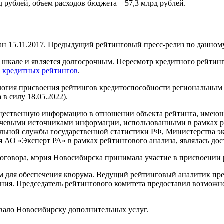
 рублей, объем расходов бюджета – 57,3 млрд рублей.
 15.11.2017. Предыдущий рейтинговый пресс-релиз по данному 
кале и является долгосрочным. Пересмотр кредитного рейтинга 
х кредитных рейтингов
.
логия присвоения рейтингов кредитоспособности региональным
в силу 18.05.2022).
щественную информацию в отношении объекта рейтинга, имеющую
евыми источниками информации, использованными в рамках ре
льной службы государственной статистики РФ, Министерства э
 АО «Эксперт РА» в рамках рейтингового анализа, являлась до
оговора, мэрия Новосибирска принимала участие в присвоении 
м для обеспечения кворума. Ведущий рейтинговый аналитик пр
ния. Председатель рейтингового комитета предоставил возможно
ывало Новосибирску дополнительных услуг.