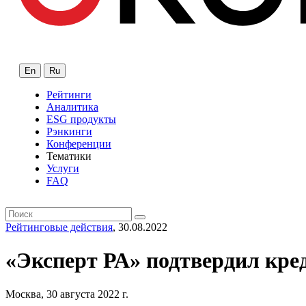
En
Ru
Рейтинги
Аналитика
ESG продукты
Рэнкинги
Конференции
Тематики
Услуги
FAQ
Рейтинговые действия
, 30.08.2022
«Эксперт РА» подтвердил кре
Москва, 30 августа 2022 г.