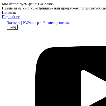
Мы используем файлы «Cookie»
Нажимая на кнопку «Принять» или продолжая пользоваться са
Принять
Подробнее
Эксперт | РА
Эксперт | Бизнес-решения
Вход