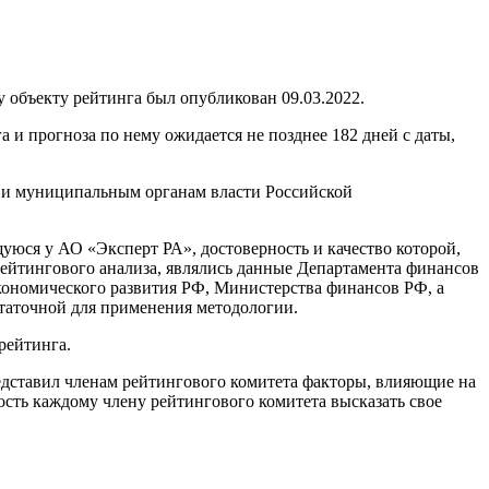
объекту рейтинга был опубликован 09.03.2022.
и прогноза по нему ожидается не позднее 182 дней с даты,
 и муниципальным органам власти Российской
ся у АО «Эксперт РА», достоверность и качество которой,
йтингового анализа, являлись данные Департамента финансов
кономического развития РФ, Министерства финансов РФ, а
статочной для применения методологии.
рейтинга.
едставил членам рейтингового комитета факторы, влияющие на
сть каждому члену рейтингового комитета высказать свое