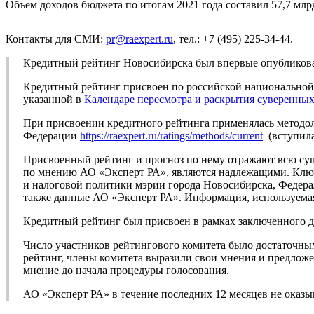
Объем доходов бюджета по итогам 2021 года составил 57,7 млрд
Контакты для СМИ:
pr@raexpert.ru
, тел.: +7 (495) 225-34-44.
Кредитный рейтинг Новосибирска был впервые опубликован
Кредитный рейтинг присвоен по российской национальной ш
указанной в
Календаре пересмотра и раскрытия суверенны
При присвоении кредитного рейтинга применялась методо
Федерации
https://raexpert.ru/ratings/methods/current
(вступила 
Присвоенный рейтинг и прогноз по нему отражают всю су
по мнению АО «Эксперт РА», являются надлежащими. Ключ
и налоговой политики мэрии города Новосибирска, Федера
также данные АО «Эксперт РА». Информация, используемая
Кредитный рейтинг был присвоен в рамках заключенного д
Число участников рейтингового комитета было достаточны
рейтинг, члены комитета выразили свои мнения и предложе
мнение до начала процедуры голосования.
АО «Эксперт РА» в течение последних 12 месяцев не оказ