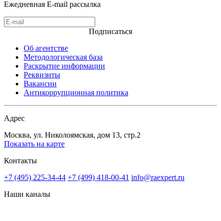
Ежедневная E-mail рассылка
Подписаться
Об агентстве
Методологическая база
Раскрытие информации
Реквизиты
Вакансии
Антикоррупционная политика
Адрес
Москва, ул. Николоямская, дом 13, стр.2
Показать на карте
Контакты
+7 (495) 225-34-44
+7 (499) 418-00-41
info@raexpert.ru
Наши каналы