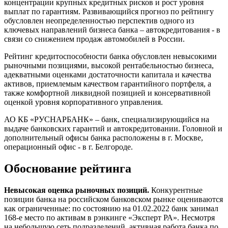
концентрации крупных кредитных рисков и рост уровня
выплат по гарантиям. Развивающийся прогноз по рейтингу
обусловлен неопределенностью перспектив одного из
ключевых направлений бизнеса банка – автокредитования - в
связи со снижением продаж автомобилей в России.
Рейтинг кредитоспособности банка обусловлен невысокими
рыночными позициями, высокой рентабельностью бизнеса,
адекватными оценками достаточности капитала и качества
активов, приемлемым качеством гарантийного портфеля, а
также комфортной ликвидной позицией и консервативной
оценкой уровня корпоративного управления.
АО КБ «РУСНАРБАНК» – банк, специализирующийся на
выдаче банковских гарантий и автокредитовании. Головной и
дополнительный офисы банка расположены в г. Москве,
операционный офис - в г. Белгороде.
Обоснование рейтинга
Невысокая оценка рыночных позиций.
Конкурентные
позиции банка на российском банковском рынке оцениваются
как ограниченные: по состоянию на 01.02.2022 банк занимал
168-е место по активам в рэнкинге «Эксперт РА». Несмотря
на небольшую сеть подразделений, активная работа банка по