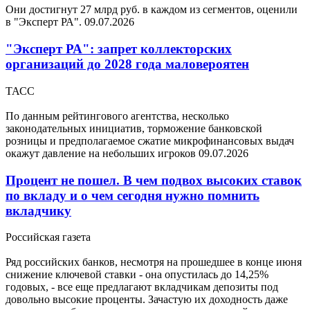
Они достигнут 27 млрд руб. в каждом из сегментов, оценили
в "Эксперт РА".
09.07.2026
"Эксперт РА": запрет коллекторских
организаций до 2028 года маловероятен
ТАСС
По данным рейтингового агентства, несколько
законодательных инициатив, торможение банковской
розницы и предполагаемое сжатие микрофинансовых выдач
окажут давление на небольших игроков
09.07.2026
Процент не пошел. В чем подвох высоких ставок
по вкладу и о чем сегодня нужно помнить
вкладчику
Российская газета
Ряд российских банков, несмотря на прошедшее в конце июня
снижение ключевой ставки - она опустилась до 14,25%
годовых, - все еще предлагают вкладчикам депозиты под
довольно высокие проценты. Зачастую их доходность даже