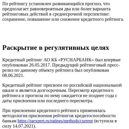
По рейтингу установлен развивающийся прогноз, что
предполагает равновероятным два или более варианта
рейтинговых действий в среднесрочной перспективе:
сохранение, повышение или снижение кредитного рейтинга.
Раскрытие в регулятивных целях
Кредитный рейтинг АО КБ «РУСНАРБАНК» был впервые
опубликован 26.05.2017. Предыдущий рейтинговый пресс-
релиз по данному объекту рейтинга был опубликован
08.06.2021.
Кредитный рейтинг присвоен по российской национальной
шкале и является долгосрочным. Пересмотр кредитного
рейтинга и прогноза по нему ожидается не позднее года с
даты присвоения или последнего пересмотра.
При присвоении кредитного рейтинга применялась
методология присвоения рейтингов кредитоспособности
банкам
https://raexpert.ru/ratings/methods/current
(вступила в
силу 14.07.2021).