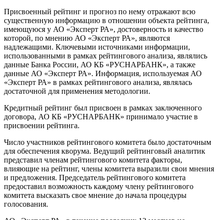
Присвоенный рейтинг и прогноз по нему отражают всю
существенную информацию в отношении объекта рейтинга,
имеющуюся у АО «Эксперт РА», достоверность и качество
которой, по мнению АО «Эксперт РА», являются
надлежащими. Ключевыми источниками информации,
использованными в рамках рейтингового анализа, являлись
данные Банка России, АО КБ «РУСНАРБАНК», а также
данные АО «Эксперт РА». Информация, используемая АО
«Эксперт РА» в рамках рейтингового анализа, являлась
достаточной для применения методологии.
Кредитный рейтинг был присвоен в рамках заключенного
договора, АО КБ «РУСНАРБАНК» принимало участие в
присвоении рейтинга.
Число участников рейтингового комитета было достаточным
для обеспечения кворума. Ведущий рейтинговый аналитик
представил членам рейтингового комитета факторы,
влияющие на рейтинг, члены комитета выразили свои мнения
и предложения. Председатель рейтингового комитета
предоставил возможность каждому члену рейтингового
комитета высказать свое мнение до начала процедуры
голосования.