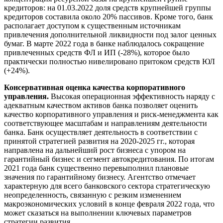
кредиторов: на 01.03.2022 доля средств крупнейшей группы
кредиторов составила около 20% пассивов. Кроме того, банк
располагает доступом к существенным источникам
привлечения дополнительной ликвидности под залог ценных
бумаг. В марте 2022 года в банке наблюдалось сокращение
привлеченных средств ФЛ и ИП (-28%), которое было
практически полностью нивелировано притоком средств ЮЛ
(+24%).
Консервативная оценка качества корпоративного
управления.
Высокая операционная эффективность наряду с
адекватным качеством активов банка позволяет оценить
качество корпоративного управления и риск-менеджмента как
соответствующее масштабам и направлениям деятельности
банка. Банк осуществляет деятельность в соответствии с
принятой стратегией развития на 2020-2025 гг., которая
направлена на дальнейший рост бизнеса с упором на
гарантийный бизнес и сегмент автокредитования. По итогам
2021 года банк существенно перевыполнил плановые
значения по гарантийному бизнесу. Агентство отмечает
характерную для всего банковского сектора стратегическую
неопределенность, связанную с резким изменением
макроэкономических условий в конце февраля 2022 года, что
может сказаться на выполнении ключевых параметров
стратегии развития.