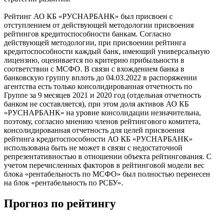
Рейтинг АО КБ «РУСНАРБАНК» был присвоен с
отступлением от действующей методологии присвоения
рейтингов кредитоспособности банкам. Согласно
действующей методологии, при присвоении рейтинга
кредитоспособности каждый банк, имеющий универсальную
лицензию, оценивается по критерию прибыльности в
соответствии с МСФО. В связи с вхождением банка в
банковскую группу вплоть до 04.03.2022 в распоряжении
агентства есть только консолидированная отчетность по
Группе за 9 месяцев 2021 и 2020 год (отдельная отчетность
банком не составляется), при этом доля активов АО КБ
«РУСНАРБАНК» на уровне консолидации незначительна,
поэтому, согласно мнению членов рейтингового комитета,
консолидированная отчетность для целей присвоения
рейтинга кредитоспособности АО КБ «РУСНАРБАНК»
использована быть не может в связи с недостаточной
репрезентативностью в отношении объекта рейтингования. С
учетом перечисленных факторов в рейтинговой модели вес
блока «рентабельность по МСФО» был полностью перенесен
на блок «рентабельность по РСБУ».
Прогноз по рейтингу